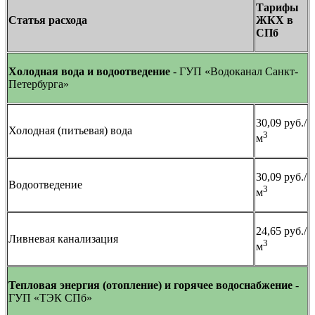
Тарифы
Статья расхода
ЖКХ в
СПб
Холодная вода и водоотведение
- ГУП «Водоканал Санкт-
Петербурга»
30,09 руб./
Холодная (питьевая) вода
3
м
30,09 руб./
Водоотведение
3
м
24,65 руб./
Ливневая канализация
3
м
Тепловая энергия (отопление)
и горячее водоснабжение
-
ГУП «ТЭК СПб»