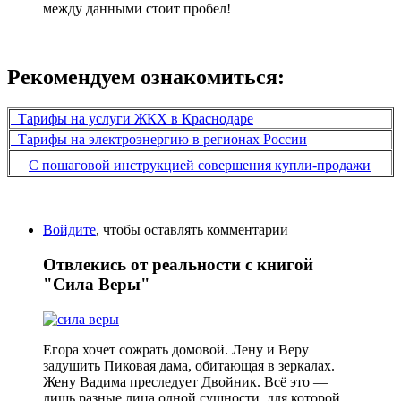
между данными стоит пробел!
Рекомендуем ознакомиться:
Тарифы на услуги ЖКХ в Краснодаре
Тарифы на электроэнергию в регионах России
С пошаговой инструкцией совершения купли-продажи
Войдите
, чтобы оставлять комментарии
Отвлекись от реальности с книгой
"Сила Веры"
Егора хочет сожрать домовой. Лену и Веру
задушить Пиковая дама, обитающая в зеркалах.
Жену Вадима преследует Двойник. Всё это —
лишь разные лица одной сущности, для которой