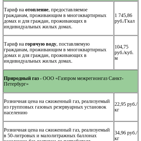
Тариф на
отопление
, предоставляемое
гражданам, проживающим в многоквартирных
1 745,86
домах и для граждан, проживающих в
руб./Гкал
индивидуальных жилых домах.
Тариф на
горячую воду
, поставляемую
104,75
гражданам, проживающим в многоквартирных
руб./куб.
домах и для граждан, проживающих в
м
индивидуальных жилых домах.
Природный газ
- ООО «Газпром межрегионгаз Санкт-
Петербург»
Розничная цена на сжиженный газ, реализуемый
22,95 руб./
из групповых газовых резервуарных установок
кг
населению
Розничная цена на сжиженный газ, реализуемый
34,96 руб./
в 50-литровых и малолитражных баллонах
кг