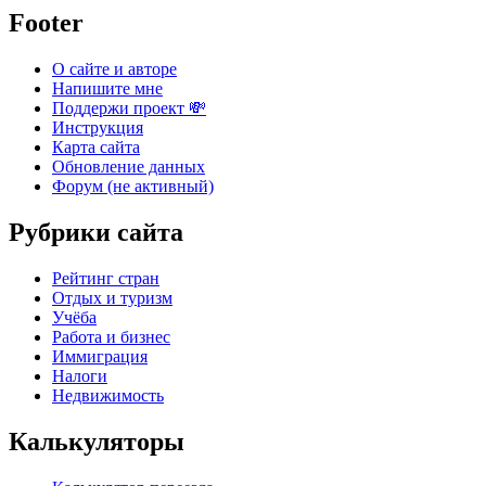
Footer
О сайте и авторе
Напишите мне
Поддержи проект 💸
Инструкция
Карта сайта
Обновление данных
Форум (не активный)
Рубрики сайта
Рейтинг стран
Отдых и туризм
Учёба
Работа и бизнес
Иммиграция
Налоги
Недвижимость
Калькуляторы