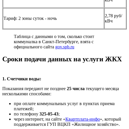
2,78 руб/
Тариф: 2 зоны суток - ночь
кВч
Таблица с данными о том, сколько стоит
коммуналка в Санкт-Петербурге, взята с
официального сайта
gov.spb.ru
Сроки подачи данных на услуги ЖКХ
1. Счетчики воды:
Показания передают не позднее
25 числа
текущего месяца
несколькими способами:
при оплате коммунальных услуг в пунктах приема
платежей;
по телефону
325-05-43
;
через интернет, на сайте «
Квартплата-инфо
», который
поддерживается ГУП ВЦКП «Жилищное хозяйство».