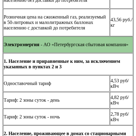
населению без доставки до потребителя
Розничная цена на сжиженный газ, реализуемый
43,56 руб./
в 50-литровых и малолитражных баллонах
кг
населению с доставкой до потребителя
Электроэнергия
- АО «Петербургская сбытовая компания»
1.
Население и приравненные к ним, за исключением
указанных в пунктах 2 и 3
4,53 руб/
Одноставочный тариф
кВч
4,82 руб/
Тариф: 2 зоны суток - день
кВч
2,78 руб/
Тариф: 2 зоны суток - ночь
кВч
2. Население, проживающее в домах со стационарными