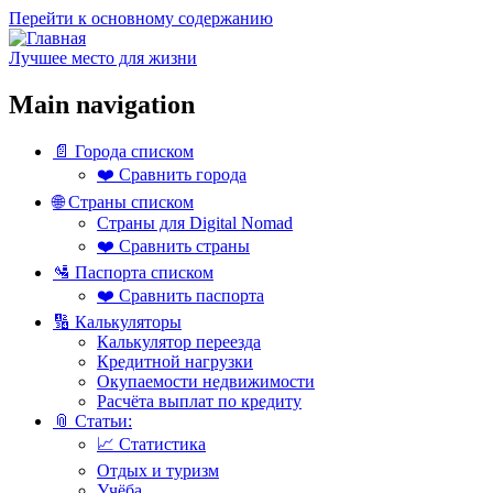
Перейти к основному содержанию
Лучшее место для жизни
Main navigation
📄 Города списком
❤️ Сравнить города
🌐 Страны списком
Страны для Digital Nomad
❤️ Сравнить страны
🛂 Паспорта списком
❤️ Сравнить паспорта
🔢 Калькуляторы
Калькулятор переезда
Кредитной нагрузки
Окупаемости недвижимости
Расчёта выплат по кредиту
📎 Статьи:
📈 Статистика
Отдых и туризм
Учёба