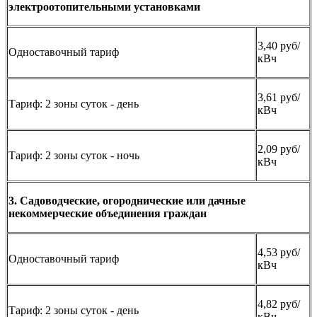
электроотопительными установками
3,40 руб/
Одноставочный тариф
кВч
3,61 руб/
Тариф: 2 зоны суток - день
кВч
2,09 руб/
Тариф: 2 зоны суток - ночь
кВч
3. Садоводческие, огороднические или дачные
некоммерческие объединения граждан
4,53 руб/
Одноставочный тариф
кВч
4,82 руб/
Тариф: 2 зоны суток - день
кВч