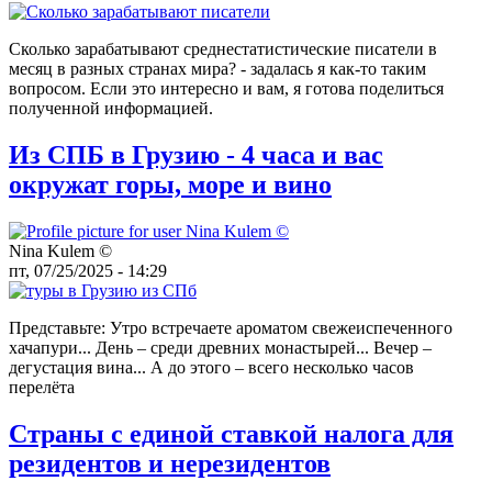
Сколько зарабатывают среднестатистические писатели в
месяц в разных странах мира? - задалась я как-то таким
вопросом. Если это интересно и вам, я готова поделиться
полученной информацией.
Из СПБ в Грузию - 4 часа и вас
окружат горы, море и вино
Nina Kulem ©️
пт, 07/25/2025 - 14:29
Представьте: Утро встречаете ароматом свежеиспеченного
хачапури... День – среди древних монастырей... Вечер –
дегустация вина... А до этого – всего несколько часов
перелёта
Страны с единой ставкой налога для
резидентов и нерезидентов