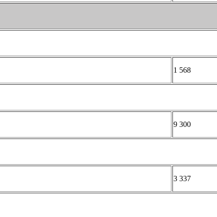
1 568
9 300
3 337