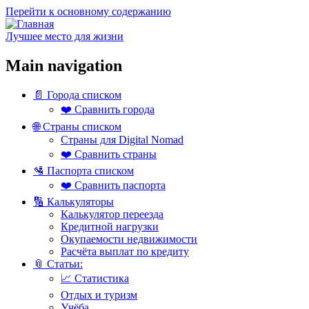
Перейти к основному содержанию
Лучшее место для жизни
Main navigation
📄 Города списком
❤️ Сравнить города
🌐 Страны списком
Страны для Digital Nomad
❤️ Сравнить страны
🛂 Паспорта списком
❤️ Сравнить паспорта
🔢 Калькуляторы
Калькулятор переезда
Кредитной нагрузки
Окупаемости недвижимости
Расчёта выплат по кредиту
📎 Статьи:
📈 Статистика
Отдых и туризм
Учёба