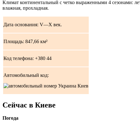
Климат континентальный с четко выраженными 4 сезонами: лето
влажная, прохладная.
Дата основания: V—X век.
Площадь: 847,66 км²
Код телефона: +
380 44
Автомобильный код:
Сейчас в Киеве
Погода