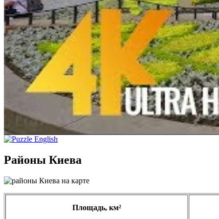
Районы Киева
Площадь, км²