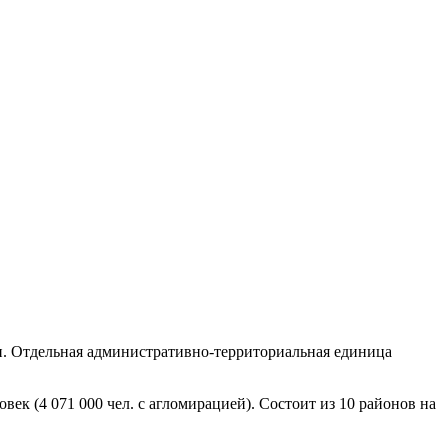
ии. Отдельная административно-территориальная единица
к (4 071 000 чел. с агломирацией). Состоит из 10 районов на