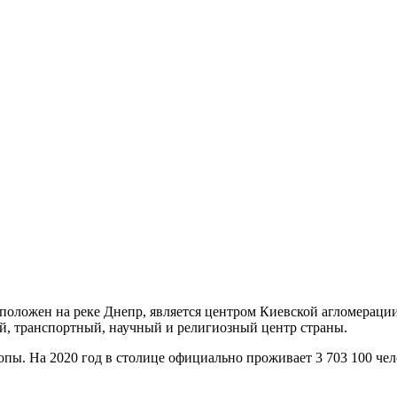
сположен на реке Днепр, является центром Киевской агломерац
й, транспортный, научный и религиозный центр страны.
. На 2020 год в столице официально проживает 3 703 100 челове