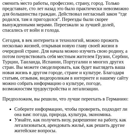
сменить место работы, профессию, страну, город. Только
представьте, сто лет назад это было практически невозможно
для большинства граждан. Действовал негласный закон “где
родился, там и пригодился”. Переезды были скорее
вынужденными мерами. Переезжали за лучшей долей,
спасались от войн и голода.
Сегодня, в век интернета и технологий, можно прожить
несколько жизней, открывая новую главу своей жизни в
очередной стране. Для начала можно изучить свою родину, а
потом почувствовать себя местным жителем Грузии, Сербии,
Турции, Таиланда, Испании, Португалии и многих других
стран. Вы можете смоделировать, как будет выглядеть ваша
новая жизнь в другом городе, стране и культуре. Благодаря
статьям, отзывам, видеороликам в интернете и нашему сайту
можно собрать информацию о культуре, погоде,
возможностям трудоустройства и легализации.
Предположим, вы решили, что лучше переехать в Германию:
Соберите информацию, чтобы проверить, подходит ли
она вам: погода, природа, культура, экономика.
Узнайте, как получить визу, разрешение на работу, как
легализоваться, арендовать жильё, как решить другие
житейские вопросы.