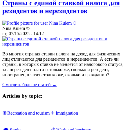
Страны с единой ставкой налога для
резидентов и нерезидентов
Nina Kulem ©️
вт, 07/15/2025 - 14:12
Во многих странах ставки налога на доход для физических
лиц отличаются для резидентов и нерезидентов. А есть ли
страны, в которых ставка не меняется от налогового статуса,
т.е. нерезедент платит столько же, сколько и резедент,
иностранец платит столько же, сколько и гражданин?
Смотреть больше статей →
Articles by topic:
🌐 Recreation and tourism
✈ Immigration
🎓 Study
💰 Work and business