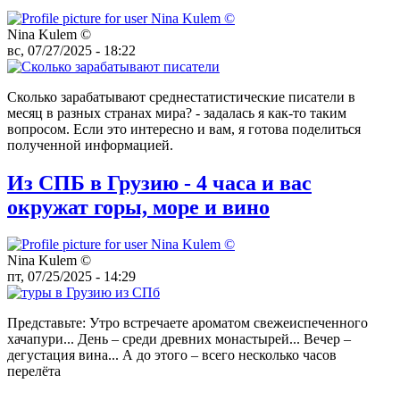
Nina Kulem ©️
вс, 07/27/2025 - 18:22
Сколько зарабатывают среднестатистические писатели в
месяц в разных странах мира? - задалась я как-то таким
вопросом. Если это интересно и вам, я готова поделиться
полученной информацией.
Из СПБ в Грузию - 4 часа и вас
окружат горы, море и вино
Nina Kulem ©️
пт, 07/25/2025 - 14:29
Представьте: Утро встречаете ароматом свежеиспеченного
хачапури... День – среди древних монастырей... Вечер –
дегустация вина... А до этого – всего несколько часов
перелёта