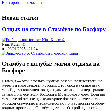
Все города списком ⟶
Новая статья
Отдых на яхте в Стамбуле по Босфору
Nina Kulem ©️
пт, 08/01/2025 - 21:24
Стамбул с палубы: магия отдыха на
Босфоре
Стамбул — это не только шумные базары, величественные
мечети и многовековая история. Это город на стыке двух
морей, двух континентов, где пульс мегаполиса неразрывно
связан с ритмом волн Босфора и Мраморного моря. Если вы
мечтаете об отдыхе, где культурное богатство сочетается с
морской свежестью и возможностью почувствовать свободу
водных просторов, Стамбул ждет вас. Откройте для себя