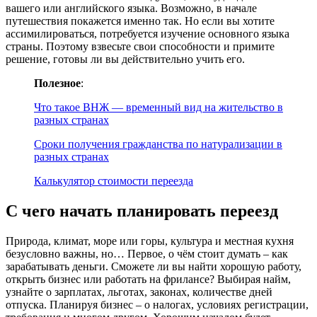
вашего или английского языка. Возможно, в начале
путешествия покажется именно так. Но если вы хотите
ассимилироваться, потребуется изучение основного языка
страны. Поэтому взвесьте свои способности и примите
решение, готовы ли вы действительно учить его.
Полезное
:
Что такое ВНЖ — временный вид на жительство в
разных странах
Сроки получения гражданства по натурализации в
разных странах
Калькулятор стоимости переезда
С чего начать планировать переезд
Природа, климат, море или горы, культура и местная кухня
безусловно важны, но… Первое, о чём стоит думать – как
зарабатывать деньги. Сможете ли вы найти хорошую работу,
открыть бизнес или работать на фрилансе? Выбирая найм,
узнайте о зарплатах, льготах, законах, количестве дней
отпуска. Планируя бизнес – о налогах, условиях регистрации,