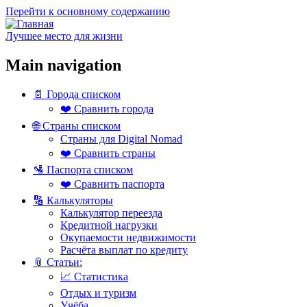
Перейти к основному содержанию
Лучшее место для жизни
Main navigation
📄 Города списком
❤️ Сравнить города
🌐 Страны списком
Страны для Digital Nomad
❤️ Сравнить страны
🛂 Паспорта списком
❤️ Сравнить паспорта
🔢 Калькуляторы
Калькулятор переезда
Кредитной нагрузки
Окупаемости недвижимости
Расчёта выплат по кредиту
📎 Статьи:
📈 Статистика
Отдых и туризм
Учёба