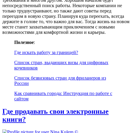
требования и многом другом. Хорошим началом будет
непосредственный поиск работы. Некоторые компании не
только трудоустраивают, но также дают советы перед
переездом в новую страну. Планируя куда переехать, всегда
держите в голове то, что важно для вас. Тогда жизнь на новом
месте станет захватывающим приключением с новыми
возможностями для комфортной жизни и карьеры.
Полезное
:
Где искать работу за границей?
Список стран, выдающих визы для цифровых
кочевников
Список безвизовых стран для фриланеров из
России
Как сравнивать города: Инструкция по работе с
сайтом
Где продавать свои электронные
книги?