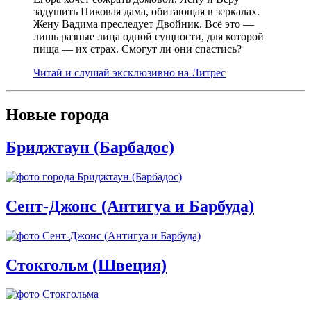
задушить Пиковая дама, обитающая в зеркалах.
Жену Вадима преследует Двойник. Всё это —
лишь разные лица одной сущности, для которой
пища — их страх. Смогут ли они спастись?
Читай и слушай эксклюзивно на Литрес
Новые города
Бриджтаун (Барбадос)
Сент-Джонс (Антигуа и Барбуда)
Стокгольм (Швеция)