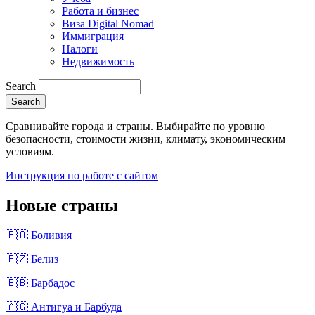
Работа и бизнес
Виза Digital Nomad
Иммиграция
Налоги
Недвижимость
Search
Сравнивайте города и страны. Выбирайте по уровню
безопасности, стоимости жизни, климату, экономическим
условиям.
Инструкция по работе с сайтом
Новые страны
🇧🇴 Боливия
🇧🇿 Белиз
🇧🇧 Барбадос
🇦🇬 Антигуа и Барбуда