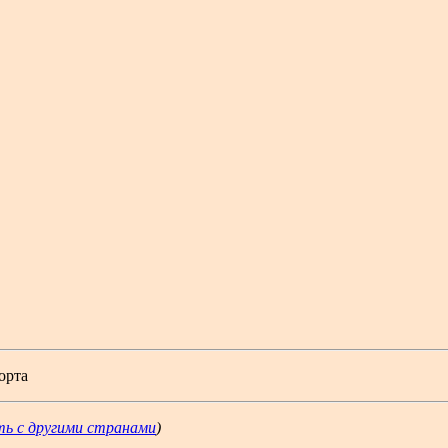
орта
ть с другими странами
)