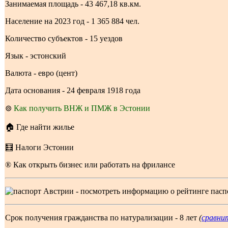
Занимаемая площадь - 43 467,18 кв.км.
Население на 2023 год - 1 365 884 чел.
Количество субъектов - 15 уездов
Язык - эстонский
Валюта - евро (цент)
Дата основания - 24 февраля 1918 года
⊚
Как получить ВНЖ и ПМЖ в Эстонии
🏠 Где найти жилье
🧮 Налоги Эстонии
® Как открыть бизнес или работать на фрилансе
- посмотреть информацию о рейтинге пасп
Срок получения гражданства по натурализации - 8 лет
(
сравни