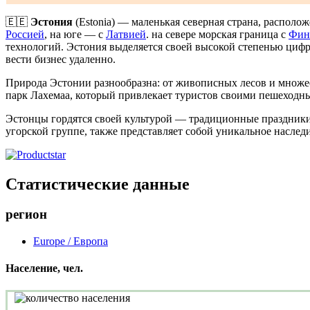
🇪🇪
Эстония
(Estonia) — маленькая северная страна, располо
Россией
, на юге — с
Латвией
. на севере морская граница с
Фин
технологий. Эстония выделяется своей высокой степенью цифр
вести бизнес удаленно.
Природа Эстонии разнообразна: от живописных лесов и множес
парк Лахемаа, который привлекает туристов своими пешеходн
Эстонцы гордятся своей культурой — традиционные праздники
угорской группе, также представляет собой уникальное наслед
Статистические данные
регион
Europe / Европа
Население, чел.