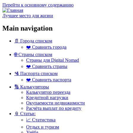
Перейти к основному содержанию
Лучшее место для жизни
Main navigation
📄 Города списком
❤️ Сравнить города
🌐 Страны списком
Страны для Digital Nomad
❤️ Сравнить страны
🛂 Паспорта списком
❤️ Сравнить паспорта
🔢 Калькуляторы
Калькулятор переезда
Кредитной нагрузки
Окупаемости недвижимости
Расчёта выплат по кредиту
📎 Статьи:
📈 Статистика
Отдых и туризм
Учёба