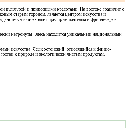
ной культурой и природными красотами. На востоке граничит с
ковым старым городом, является центром искусства и
ажданство, что позволяет предпринимателям и фрилансерам
ически нетронуты. Здесь находится уникальный национальный
ами искусства. Язык эстонский, относящийся к финно-
я гостей к природе и экологически чистым продуктам.