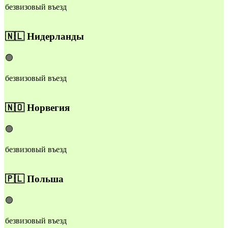
безвизовый въезд
🇳🇱
Нидерланды
🟢
безвизовый въезд
🇳🇴
Норвегия
🟢
безвизовый въезд
🇵🇱
Польша
🟢
безвизовый въезд