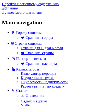
Перейти к основному содержанию
Лучшее место для жизни
Main navigation
📄 Города списком
❤️ Сравнить города
🌐 Страны списком
Страны для Digital Nomad
❤️ Сравнить страны
🛂 Паспорта списком
❤️ Сравнить паспорта
🔢 Калькуляторы
Калькулятор переезда
Кредитной нагрузки
Окупаемости недвижимости
Расчёта выплат по кредиту
📎 Статьи:
📈 Статистика
Отдых и туризм
Учёба