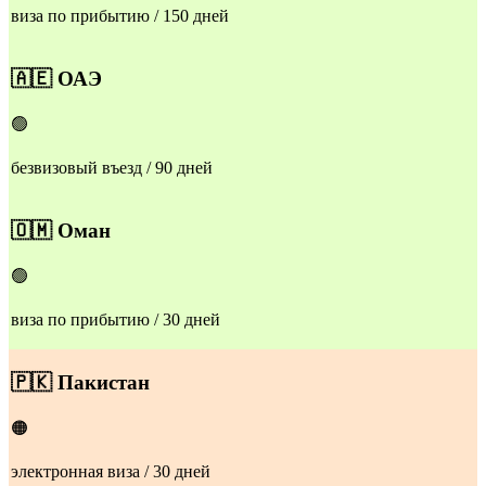
виза по прибытию / 150 дней
​​🇦🇪
ОАЭ
🟢
безвизовый въезд / 90 дней
​​🇴🇲
Оман
🟢
виза по прибытию / 30 дней
🇵🇰
Пакистан
🟠
электронная виза / 30 дней