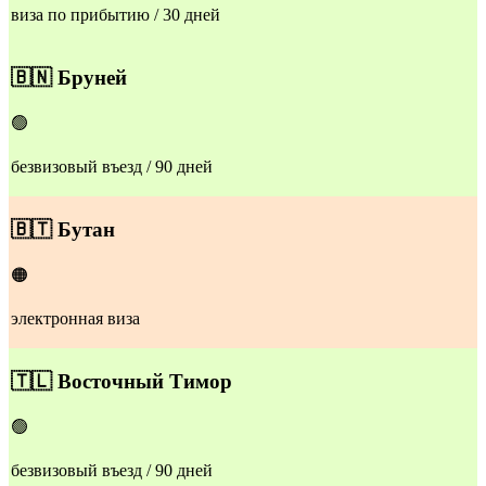
виза по прибытию / 30 дней
🇧🇳
Бруней
🟢
безвизовый въезд / 90 дней
🇧🇹
Бутан
🟠
электронная виза
🇹🇱
Восточный Тимор
🟢
безвизовый въезд / 90 дней