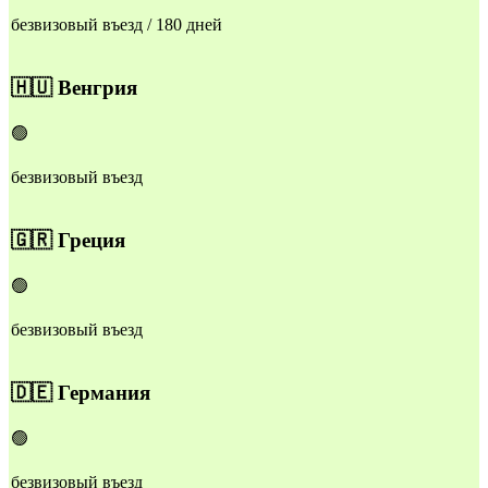
безвизовый въезд / 180 дней
🇭🇺
Венгрия
🟢
безвизовый въезд
🇬🇷
Греция
🟢
безвизовый въезд
🇩🇪
Германия
🟢
безвизовый въезд