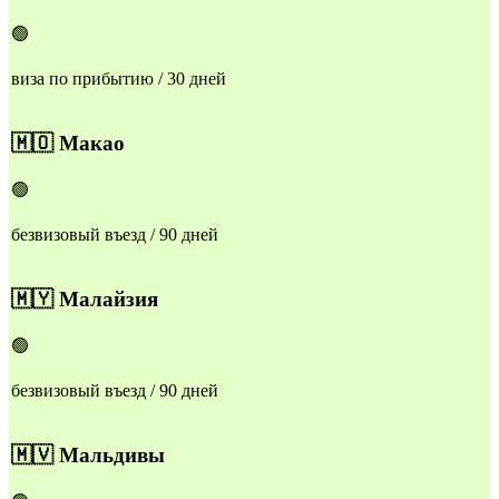
🟢
виза по прибытию / 30 дней
​​🇲🇴
Макао
🟢
безвизовый въезд / 90 дней
​​🇲🇾
Малайзия
🟢
безвизовый въезд / 90 дней
​​🇲🇻
Мальдивы