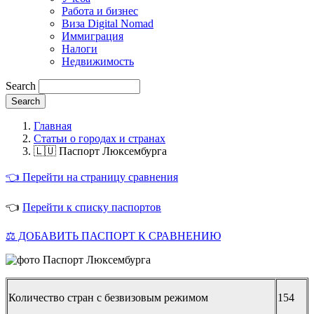
Работа и бизнес
Виза Digital Nomad
Иммиграция
Налоги
Недвижимость
Search
Главная
Статьи о городах и странах
🇱🇺 Паспорт Люксембурга
👈 Перейти на страницу сравнения
👈
Перейти к списку паспортов
⚖️ ДОБАВИТЬ ПАСПОРТ К СРАВНЕНИЮ
Количество стран с безвизовым режимом
154