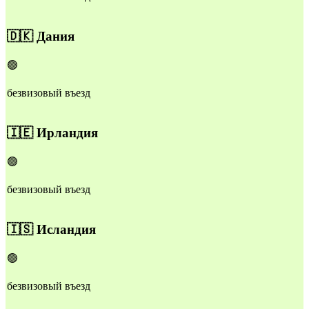
🇩🇰
Дания
🟢
безвизовый въезд
🇮🇪
Ирландия
🟢
безвизовый въезд
🇮🇸
Исландия
🟢
безвизовый въезд