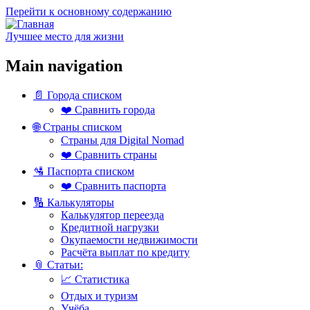
Перейти к основному содержанию
Лучшее место для жизни
Main navigation
📄 Города списком
❤️ Сравнить города
🌐 Страны списком
Страны для Digital Nomad
❤️ Сравнить страны
🛂 Паспорта списком
❤️ Сравнить паспорта
🔢 Калькуляторы
Калькулятор переезда
Кредитной нагрузки
Окупаемости недвижимости
Расчёта выплат по кредиту
📎 Статьи:
📈 Статистика
Отдых и туризм
Учёба