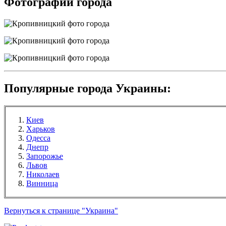
Фотографии города
Популярные города Украины:
Киев
Харьков
Одесса
Днепр
Запорожье
Львов
Николаев
Винница
Вернуться к странице "Украина"