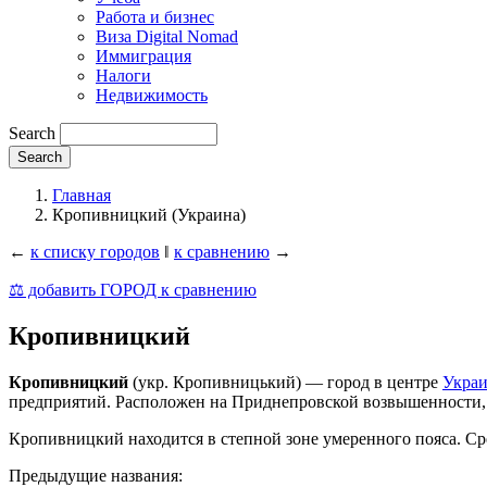
Работа и бизнес
Виза Digital Nomad
Иммиграция
Налоги
Недвижимость
Search
Главная
Кропивницкий (Украина)
←
к списку городов
‖
к сравнению
→
⚖️ добавить ГОРОД к сравнению
Кропивницкий
Кропивницкий
(укр. Кропивницький) — город в центре
Укра
предприятий. Расположен на Приднепровской возвышенности, в
Кропивницкий находится в степной зоне умеренного пояса. Ср
Предыдущие названия: