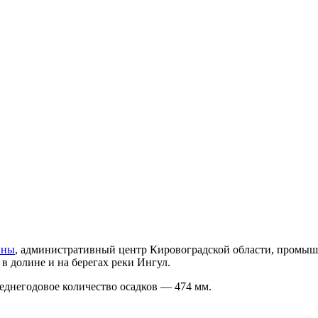
ины
, административный центр Кировоградской области, промыш
 долине и на берегах реки Ингул.
еднегодовое количество осадков — 474 мм.