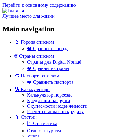
Перейти к основному содержанию
Лучшее место для жизни
Main navigation
📄 Города списком
❤️ Сравнить города
🌐 Страны списком
Страны для Digital Nomad
❤️ Сравнить страны
🛂 Паспорта списком
❤️ Сравнить паспорта
🔢 Калькуляторы
Калькулятор переезда
Кредитной нагрузки
Окупаемости недвижимости
Расчёта выплат по кредиту
📎 Статьи:
📈 Статистика
Отдых и туризм
Учёба