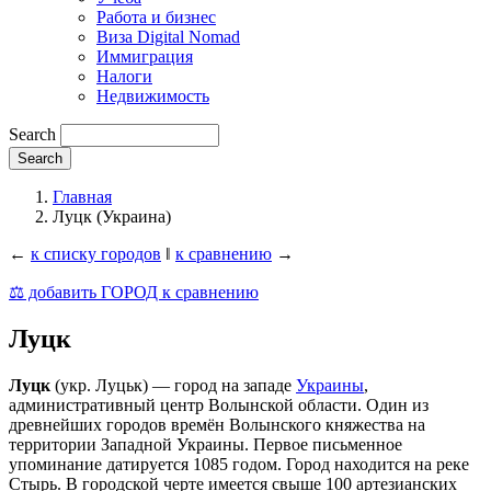
Работа и бизнес
Виза Digital Nomad
Иммиграция
Налоги
Недвижимость
Search
Главная
Луцк (Украина)
←
к списку городов
‖
к сравнению
→
⚖️ добавить ГОРОД к сравнению
Луцк
Луцк
(укр. Луцьк) — город на западе
Украины
,
административный центр Волынской области. Один из
древнейших городов времён Волынского княжества на
территории Западной Украины. Первое письменное
упоминание датируется 1085 годом. Город находится на реке
Стырь. В городской черте имеется свыше 100 артезианских