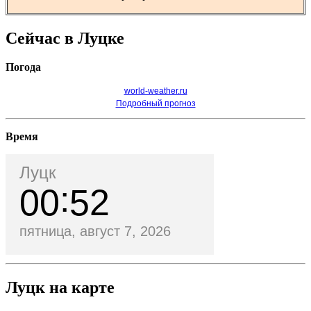
Сейчас в Луцке
Погода
world-weather.ru
Подробный прогноз
Время
Луцк
00
52
пятница, август 7, 2026
Луцк на карте