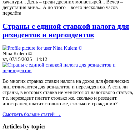
хачапури... День – среди древних монастырей... Вечер –
дегустация вина... А до этого – всего несколько часов
перелёта
Страны с единой ставкой налога для
резидентов и нерезидентов
Nina Kulem ©️
вт, 07/15/2025 - 14:12
Во многих странах ставки налога на доход для физических
лиц отличаются для резидентов и нерезидентов. А есть ли
страны, в которых ставка не меняется от налогового статуса,
т.е. нерезедент платит столько же, сколько и резедент,
иностранец платит столько же, сколько и гражданин?
Смотреть больше статей →
Articles by topic: