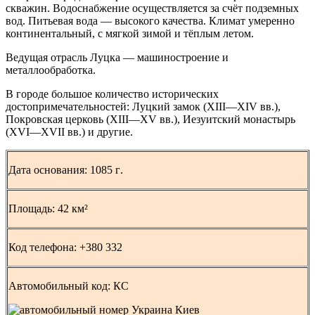
скважин. Водоснабжение осуществляется за счёт подземных
вод. Питьевая вода — высокого качества. Климат умеренно
континентальный, с мягкой зимой и тёплым летом.
Ведущая отрасль Луцка — машиностроение и
металлообработка.
В городе большое количество исторических
достопримечательностей: Луцкий замок (XIII—XIV вв.),
Покровская церковь (XIII—XV вв.), Иезуитский монастырь
(XVI—XVII вв.) и другие.
Дата основания:
1085 г
.
Площадь:
42 км²
Код телефона: +
380 332
Автомобильный код:
КС