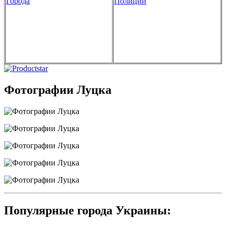
Города
Полиции
Фотографии Луцка
Популярные города Украины: