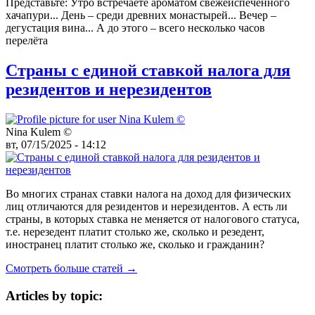
Представьте: Утро встречаете ароматом свежеиспеченного
хачапури... День – среди древних монастырей... Вечер –
дегустация вина... А до этого – всего несколько часов
перелёта
Страны с единой ставкой налога для
резидентов и нерезидентов
Nina Kulem ©️
вт, 07/15/2025 - 14:12
Во многих странах ставки налога на доход для физических
лиц отличаются для резидентов и нерезидентов. А есть ли
страны, в которых ставка не меняется от налогового статуса,
т.е. нерезедент платит столько же, сколько и резедент,
иностранец платит столько же, сколько и гражданин?
Смотреть больше статей →
Articles by topic: