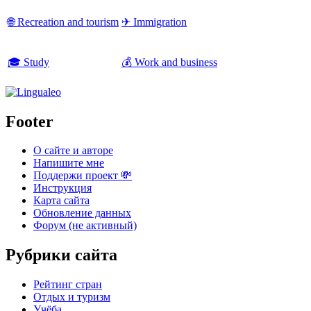
🌐 Recreation and tourism
✈ Immigration
🎓 Study
💰 Work and business
Footer
О сайте и авторе
Напишите мне
Поддержи проект 💸
Инструкция
Карта сайта
Обновление данных
Форум (не активный)
Рубрики сайта
Рейтинг стран
Отдых и туризм
Учёба