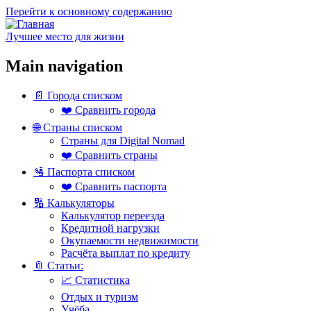
Перейти к основному содержанию
Лучшее место для жизни
Main navigation
📄 Города списком
❤️ Сравнить города
🌐 Страны списком
Страны для Digital Nomad
❤️ Сравнить страны
🛂 Паспорта списком
❤️ Сравнить паспорта
🔢 Калькуляторы
Калькулятор переезда
Кредитной нагрузки
Окупаемости недвижимости
Расчёта выплат по кредиту
📎 Статьи:
📈 Статистика
Отдых и туризм
Учёба