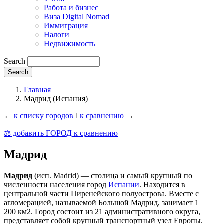
Работа и бизнес
Виза Digital Nomad
Иммиграция
Налоги
Недвижимость
Search
Главная
Мадрид (Испания)
←
к списку городов
‖
к сравнению
→
⚖️ добавить ГОРОД к сравнению
Мадрид
Мадрид
(исп. Madrid) — столица и самый крупный по
численности населения город
Испании
. Находится в
центральной части Пиренейского полуострова. Вместе с
агломерацией, называемой Большой Мадрид, занимает 1
200 км2. Город состоит из 21 административного округа,
представляет собой крупный транспортный узел Европы.