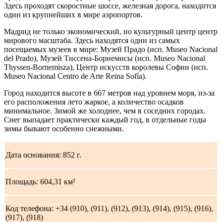
Здесь проходят скоростные шоссе, железная дорога, находится
один из крупнейших в мире аэропортов.
Мадрид не только экономический, но культурный центр центр
мирового масштаба. Здесь находятся одни из самых
посещаемых музеев в мире: Музей Прадо (исп. Museo Nacional
del Prado), Музей Тиссена-Борнемисы (исп. Museo Nacional
Thyssen-Bornemisza), Центр искусств королевы Софии (исп.
Museo Nacional Centro de Arte Reina Sofía).
Город находится высоте в 667 метров над уровнем моря, из-за
его расположения лето жаркое, а количество осадков
минимальное. Зимой же холоднее, чем в соседних городах.
Снег выпадает практически каждый год, в отдельные годы
зимы бывают особенно снежными.
Дата основания: 852 г.
Площадь: 604,31 км²
Код телефона: +34 (910), (911), (912), (913), (914), (915), (916),
(917), (918)