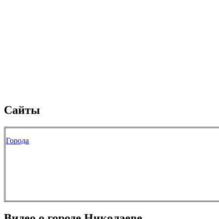
Сайты
Города
Видео о городе Николаеве