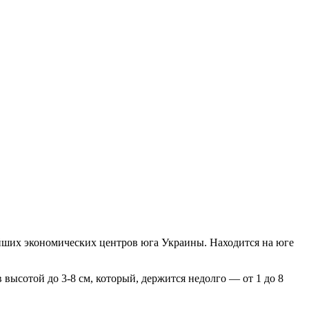
йших экономических центров юга Украины. Находится на юге
ысотой до 3-8 см, который, держится недолго — от 1 до 8