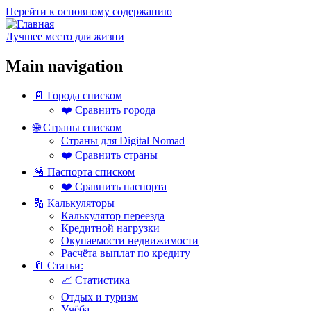
Перейти к основному содержанию
Лучшее место для жизни
Main navigation
📄 Города списком
❤️ Сравнить города
🌐 Страны списком
Страны для Digital Nomad
❤️ Сравнить страны
🛂 Паспорта списком
❤️ Сравнить паспорта
🔢 Калькуляторы
Калькулятор переезда
Кредитной нагрузки
Окупаемости недвижимости
Расчёта выплат по кредиту
📎 Статьи:
📈 Статистика
Отдых и туризм
Учёба