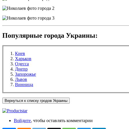
Популярные города Украины:
Киев
Харьков
Одесса
Днепр
Запорожье
Львов
Винница
Вернуться к списку гродов Украины
Войдите
, чтобы оставлять комментарии