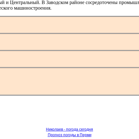
ный и Центральный. В Заводском районе сосредоточены промышл
еского машиностроения.
Николаев - погода сегодня
Прогноз погоды в Перми