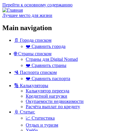
Перейти к основному содержанию
Лучшее место для жизни
Main navigation
📄 Города списком
❤️ Сравнить города
🌐 Страны списком
Страны для Digital Nomad
❤️ Сравнить страны
🛂 Паспорта списком
❤️ Сравнить паспорта
🔢 Калькуляторы
Калькулятор переезда
Кредитной нагрузки
Окупаемости недвижимости
Расчёта выплат по кредиту
📎 Статьи:
📈 Статистика
Отдых и туризм
Учёба