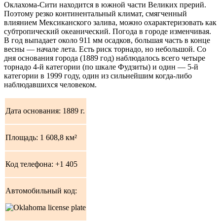
Оклахома-Сити находится в южной части Великих прерий.
Поэтому резко континентальный климат, смягченный
влиянием Мексиканского залива, можно охарактеризовать как
субтропический океанический. Погода в городе изменчивая.
В год выпадает около 911 мм осадков, большая часть в конце
весны — начале лета. Есть риск торнадо, но небольшой. Со
дня основания города (1889 год) наблюдалось всего четыре
торнадо 4-й категории (по шкале Фудзиты) и один — 5-й
категории в 1999 году, один из сильнейшим когда-либо
наблюдавшихся человеком.
Дата основания:
1889
г.
Площадь:
1 608,8
км²
Код телефона: +1 405
Автомобильный код: