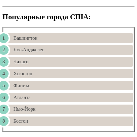
Популярные города США:
Вашингтон
Лос-Анджелес
Чикаго
Хьюстон
Финикс
Атланта
Нью-Йорк
Бостон