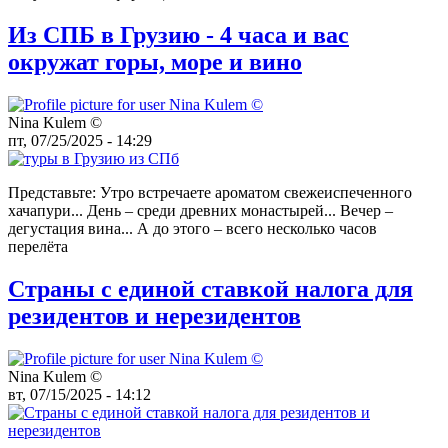
Из СПБ в Грузию - 4 часа и вас
окружат горы, море и вино
Nina Kulem ©️
пт, 07/25/2025 - 14:29
Представьте: Утро встречаете ароматом свежеиспеченного
хачапури... День – среди древних монастырей... Вечер –
дегустация вина... А до этого – всего несколько часов
перелёта
Страны с единой ставкой налога для
резидентов и нерезидентов
Nina Kulem ©️
вт, 07/15/2025 - 14:12