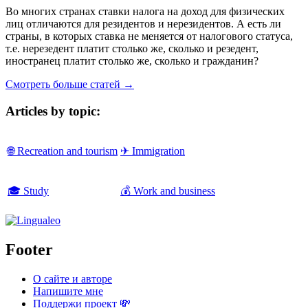
Во многих странах ставки налога на доход для физических
лиц отличаются для резидентов и нерезидентов. А есть ли
страны, в которых ставка не меняется от налогового статуса,
т.е. нерезедент платит столько же, сколько и резедент,
иностранец платит столько же, сколько и гражданин?
Смотреть больше статей →
Articles by topic:
🌐 Recreation and tourism
✈ Immigration
🎓 Study
💰 Work and business
Footer
О сайте и авторе
Напишите мне
Поддержи проект 💸