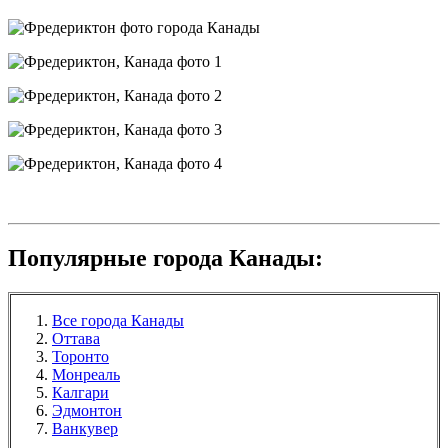
Популярные города Канады:
Все города Канады
Оттава
Торонто
Монреаль
Калгари
Эдмонтон
Ванкувер