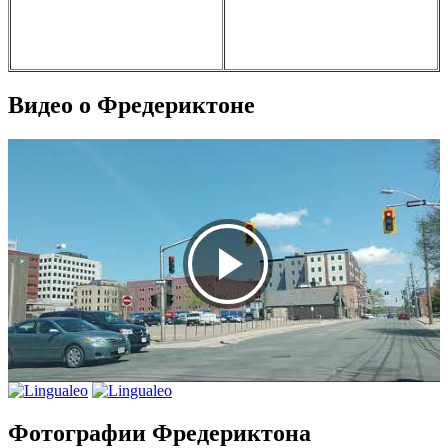
Видео о Фредериктоне
Фотографии Фредериктона