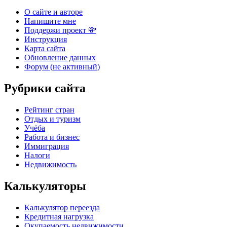
О сайте и авторе
Напишите мне
Поддержи проект 💸
Инструкция
Карта сайта
Обновление данных
Форум (не активный)
Рубрики сайта
Рейтинг стран
Отдых и туризм
Учёба
Работа и бизнес
Иммиграция
Налоги
Недвижимость
Калькуляторы
Калькулятор переезда
Кредитная нагрузка
Окупаемость недвижимости