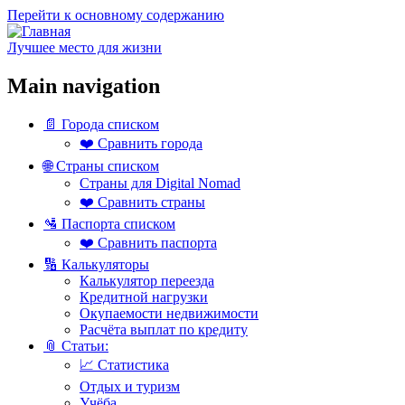
Перейти к основному содержанию
Лучшее место для жизни
Main navigation
📄 Города списком
❤️ Сравнить города
🌐 Страны списком
Страны для Digital Nomad
❤️ Сравнить страны
🛂 Паспорта списком
❤️ Сравнить паспорта
🔢 Калькуляторы
Калькулятор переезда
Кредитной нагрузки
Окупаемости недвижимости
Расчёта выплат по кредиту
📎 Статьи:
📈 Статистика
Отдых и туризм
Учёба