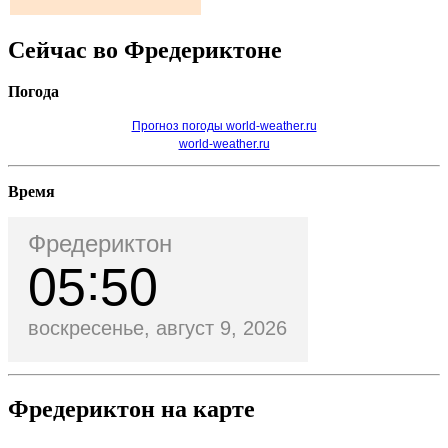
Сейчас во Фредериктоне
Погода
Прогноз погоды world-weather.ru
world-weather.ru
Время
Фредериктон
05
50
воскресенье, август 9, 2026
Фредериктон на карте