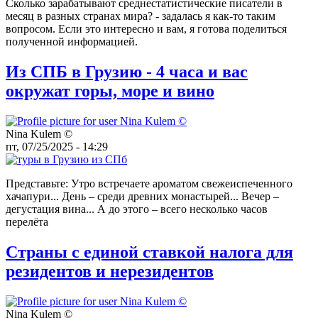
Сколько зарабатывают среднестатистические писатели в
месяц в разных странах мира? - задалась я как-то таким
вопросом. Если это интересно и вам, я готова поделиться
полученной информацией.
Из СПБ в Грузию - 4 часа и вас
окружат горы, море и вино
Nina Kulem ©️
пт, 07/25/2025 - 14:29
Представьте: Утро встречаете ароматом свежеиспеченного
хачапури... День – среди древних монастырей... Вечер –
дегустация вина... А до этого – всего несколько часов
перелёта
Страны с единой ставкой налога для
резидентов и нерезидентов
Nina Kulem ©️