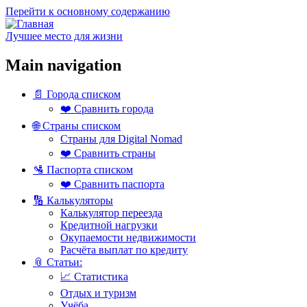
Перейти к основному содержанию
Лучшее место для жизни
Main navigation
📄 Города списком
❤️ Сравнить города
🌐 Страны списком
Страны для Digital Nomad
❤️ Сравнить страны
🛂 Паспорта списком
❤️ Сравнить паспорта
🔢 Калькуляторы
Калькулятор переезда
Кредитной нагрузки
Окупаемости недвижимости
Расчёта выплат по кредиту
📎 Статьи:
📈 Статистика
Отдых и туризм
Учёба