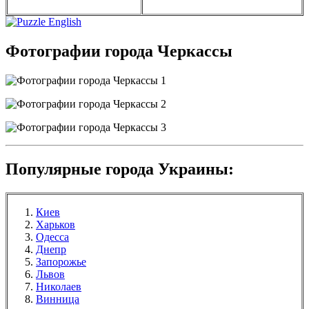
Фотографии города Черкассы
Популярные города Украины:
Киев
Харьков
Одесса
Днепр
Запорожье
Львов
Николаев
Винница