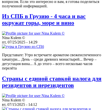
вопросом. Если это интересно и вам, я готова поделиться
полученной информацией.
Из СПБ в Грузию - 4 часа и вас
окружат горы, море и вино
Nina Kulem ©️
пт, 07/25/2025 - 14:29
Представьте: Утро встречаете ароматом свежеиспеченного
хачапури... День – среди древних монастырей... Вечер –
дегустация вина... А до этого – всего несколько часов
перелёта
Страны с единой ставкой налога для
резидентов и нерезидентов
Nina Kulem ©️
вт, 07/15/2025 - 14:12