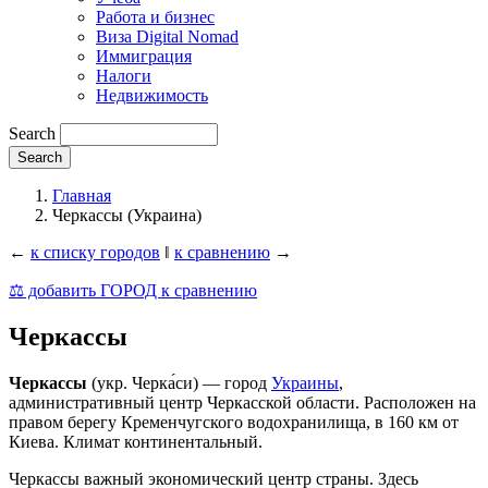
Работа и бизнес
Виза Digital Nomad
Иммиграция
Налоги
Недвижимость
Search
Главная
Черкассы (Украина)
←
к списку городов
‖
к сравнению
→
⚖️ добавить ГОРОД к сравнению
Черкассы
Черкассы
(укр. Черка́си) — город
Украины
,
административный центр Черкасской области. Расположен на
правом берегу Кременчугского водохранилища, в 160 км от
Киева. Климат континентальный.
Черкассы важный экономический центр страны. Здесь