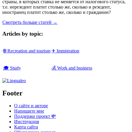
страны, в которых ставка не меняется от налогового статуса,
т.е. нерезедент платит столько же, сколько и резедент,
иностранец платит столько же, сколько и гражданин?
Смотреть больше статей →
Articles by topic:
🌐 Recreation and tourism
✈ Immigration
🎓 Study
💰 Work and business
Footer
О сайте и авторе
Напишите мне
Поддержи проект 💸
Инструкция
Карта сайта