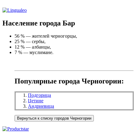
Население города Бар
56 % — жителей черногорцы,
25 % — сербы,
12 % — албанцы,
7 % — муслимане.
Популярные города Черногории:
Подгорица
Цетине
Андриевица
Вернуться к списку городов Черногории