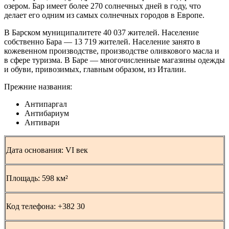
озером. Бар имеет более 270 солнечных дней в году, что
делает его одним из самых солнечных городов в Европе.
В Барском муниципалитете 40 037 жителей. Население
собственно Бара — 13 719 жителей. Население занято в
кожевенном производстве, производстве оливкового масла и
в сфере туризма. В Баре — многочисленные магазины одежды
и обуви, привозимых, главным образом, из Италии.
Прежние названия:
Антипаргал
Антибариум
Антивари
Дата основания: VI век
Площадь: 598 км²
Код телефона: +382 30