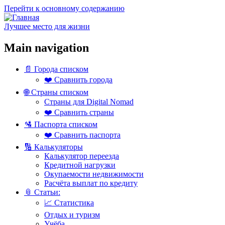
Перейти к основному содержанию
Лучшее место для жизни
Main navigation
📄 Города списком
❤️ Сравнить города
🌐 Страны списком
Страны для Digital Nomad
❤️ Сравнить страны
🛂 Паспорта списком
❤️ Сравнить паспорта
🔢 Калькуляторы
Калькулятор переезда
Кредитной нагрузки
Окупаемости недвижимости
Расчёта выплат по кредиту
📎 Статьи:
📈 Статистика
Отдых и туризм
Учёба