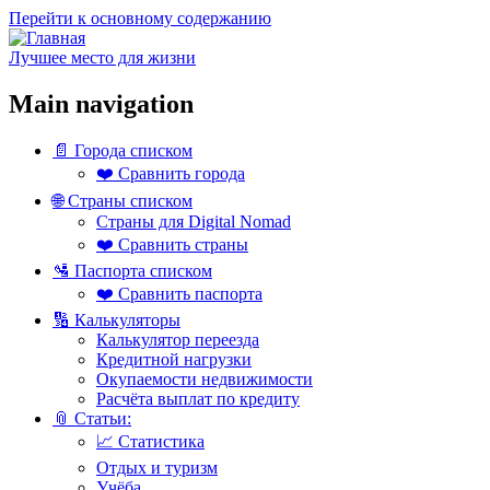
Перейти к основному содержанию
Лучшее место для жизни
Main navigation
📄 Города списком
❤️ Сравнить города
🌐 Страны списком
Страны для Digital Nomad
❤️ Сравнить страны
🛂 Паспорта списком
❤️ Сравнить паспорта
🔢 Калькуляторы
Калькулятор переезда
Кредитной нагрузки
Окупаемости недвижимости
Расчёта выплат по кредиту
📎 Статьи:
📈 Статистика
Отдых и туризм
Учёба