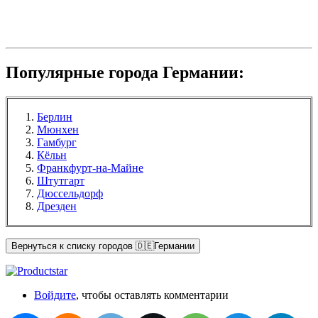
Популярные города Германии:
Берлин
Мюнхен
Гамбург
Кёльн
Франкфурт-на-Майне
Штутгарт
Дюссельдорф
Дрезден
Вернуться к списку городов 🇩🇪Германии
Войдите
, чтобы оставлять комментарии