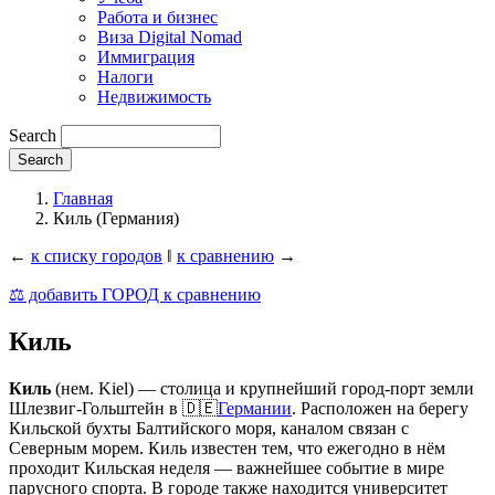
Работа и бизнес
Виза Digital Nomad
Иммиграция
Налоги
Недвижимость
Search
Главная
Киль (Германия)
←
к списку городов
‖
к сравнению
→
⚖️ добавить ГОРОД к сравнению
Киль
Киль
(нем. Kiel) — столица и крупнейший город-порт земли
Шлезвиг-Гольштейн в 🇩🇪
Германии
. Расположен на берегу
Кильской бухты Балтийского моря, каналом связан с
Северным морем. Киль известен тем, что ежегодно в нём
проходит Кильская неделя — важнейшее событие в мире
парусного спорта. В городе также находится университет