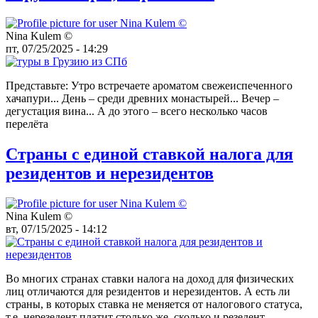
Nina Kulem ©️
пт, 07/25/2025 - 14:29
Представьте: Утро встречаете ароматом свежеиспеченного
хачапури... День – среди древних монастырей... Вечер –
дегустация вина... А до этого – всего несколько часов
перелёта
Страны с единой ставкой налога для
резидентов и нерезидентов
Nina Kulem ©️
вт, 07/15/2025 - 14:12
Во многих странах ставки налога на доход для физических
лиц отличаются для резидентов и нерезидентов. А есть ли
страны, в которых ставка не меняется от налогового статуса,
т.е. нерезедент платит столько же, сколько и резедент,