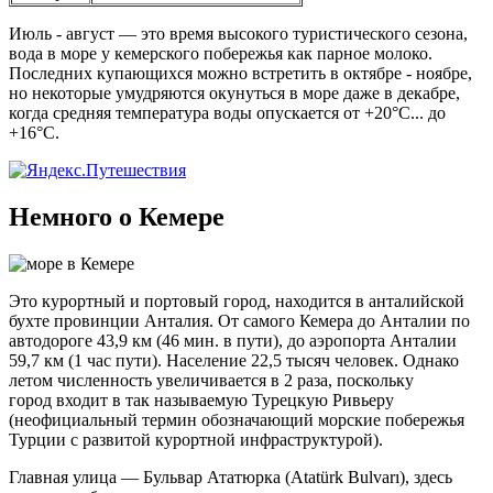
Июль - август — это время высокого туристического сезона,
вода в море у кемерского побережья как парное молоко.
Последних купающихся можно встретить в октябре - ноябре,
но некоторые умудряются окунуться в море даже в декабре,
когда средняя температура воды опускается от +20°С... до
+16°С.
Немного о Кемере
Это курортный и портовый город, находится в анталийской
бухте провинции Анталия. От самого Кемера до Анталии по
автодороге 43,9 км (46 мин. в пути), до аэропорта Анталии
59,7 км (1 час пути). Население 22,5 тысяч человек. Однако
летом численность увеличивается в 2 раза, поскольку
город входит в так называемую Турецкую Ривьеру
(неофициальный термин обозначающий морские побережья
Турции с развитой курортной инфраструктурой).
Главная улица — Бульвар Ататюрка (Atatürk Bulvarı), здесь