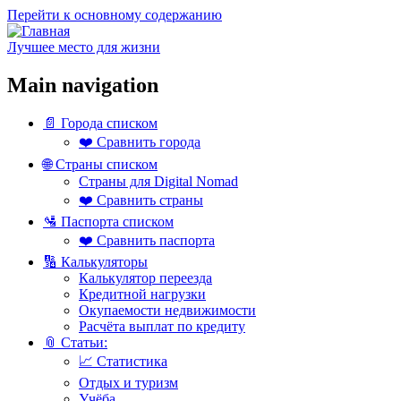
Перейти к основному содержанию
Лучшее место для жизни
Main navigation
📄 Города списком
❤️ Сравнить города
🌐 Страны списком
Страны для Digital Nomad
❤️ Сравнить страны
🛂 Паспорта списком
❤️ Сравнить паспорта
🔢 Калькуляторы
Калькулятор переезда
Кредитной нагрузки
Окупаемости недвижимости
Расчёта выплат по кредиту
📎 Статьи:
📈 Статистика
Отдых и туризм
Учёба