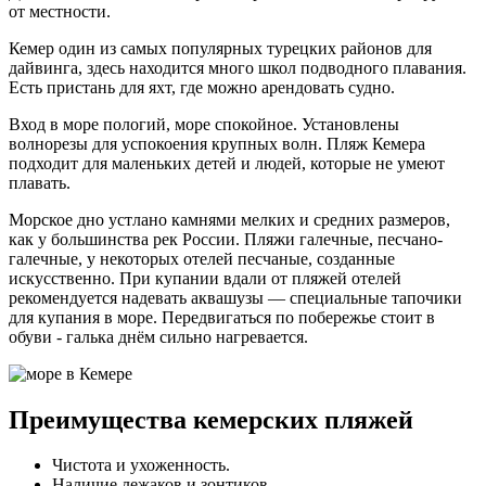
от местности.
Кемер один из самых популярных турецких районов для
дайвинга, здесь находится много школ подводного плавания.
Есть пристань для яхт, где можно арендовать судно.
Вход в море пологий, море спокойное. Установлены
волнорезы для успокоения крупных волн. Пляж Кемера
подходит для маленьких детей и людей, которые не умеют
плавать.
Морское дно устлано камнями мелких и средних размеров,
как у большинства рек России. Пляжи галечные, песчано-
галечные, у некоторых отелей песчаные, созданные
искусственно. При купании вдали от пляжей отелей
рекомендуется надевать аквашузы — специальные тапочики
для купания в море. Передвигаться по побережье стоит в
обуви - галька днём сильно нагревается.
Преимущества кемерских пляжей
Чистота и ухоженность.
Наличие лежаков и зонтиков.