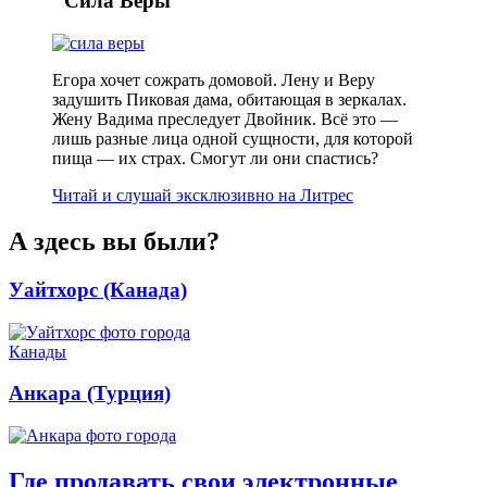
"Сила Веры"
Егора хочет сожрать домовой. Лену и Веру
задушить Пиковая дама, обитающая в зеркалах.
Жену Вадима преследует Двойник. Всё это —
лишь разные лица одной сущности, для которой
пища — их страх. Смогут ли они спастись?
Читай и слушай эксклюзивно на Литрес
А здесь вы были?
Уайтхорс (Канада)
Анкара (Турция)
Где продавать свои электронные