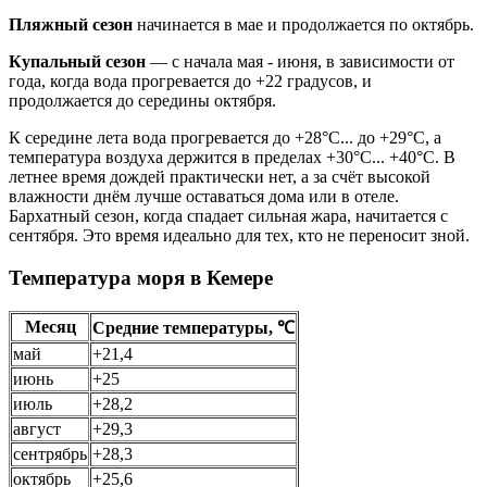
Пляжный сезон
начинается в мае и продолжается по октябрь.
Купальный сезон
— с начала мая - июня, в зависимости от
года, когда вода прогревается до +22 градусов, и
продолжается до середины октября.
К середине лета вода прогревается до +28°С... до +29°С, а
температура воздуха держится в пределах +30°С... +40°С. В
летнее время дождей практически нет, а за счёт высокой
влажности днём лучше оставаться дома или в отеле.
Бархатный сезон, когда спадает сильная жара, начитается с
сентября. Это время идеально для тех, кто не переносит зной.
Температура моря в Кемере
Месяц
Средние температуры, ℃
май
+21,4
июнь
+25
июль
+28,2
август
+29,3
сентрябрь
+28,3
октябрь
+25,6