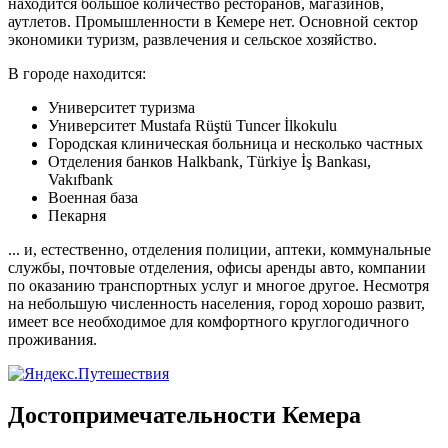
находится большое количество ресторанов, магазинов,
аутлетов. Промышленности в Кемере нет. Основной сектор
экономики туризм, развлечения и сельское хозяйство.
В городе находится:
Университет туризма
Университет Mustafa Rüştü Tuncer İlkokulu
Городская клиническая больница и несколько частных
Отделения банков Halkbank, Türkiye İş Bankası,
Vakıfbank
Военная база
Пекарня
... и, естественно, отделения полиции, аптеки, коммунальные
службы, почтовые отделения, офисы аренды авто, компании
по оказанию транспортных услуг и многое другое. Несмотря
на небольшую численность населения, город хорошо развит,
имеет все необходимое для комфортного круглогодичного
проживания.
Достопримечательности Кемера