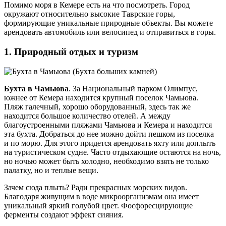
Помимо моря в Кемере есть на что посмотреть. Город
окружают относительно высокие Таврские горы,
формирующие уникальные природные объекты. Вы можете
арендовать автомобиль или велосипед и отправиться в горы.
1. Природный отдых и туризм
Бухта в Чамьюва
. За Национальный парком Олимпус,
южнее от Кемера находится крупный поселок Чамьюва.
Пляж галечный, хорошо оборудованный, здесь так же
находится большое количество отелей. А между
благоустроенными пляжами Чамьюва и Кемера и находится
эта бухта. Добраться до нее можно дойти пешком из поселка
и по морю. Для этого придется арендовать яхту или доплыть
на туристическом судне. Часто отдыхающие остаются на ночь,
но ночью может быть холодно, необходимо взять не только
палатку, но и теплые вещи.
Зачем сюда плыть? Ради прекрасных морских видов.
Благодаря живущим в воде микроорганизмам она имеет
уникальный яркий голубой цвет. Фосфоресцирующие
ферменты создают эффект сияния.