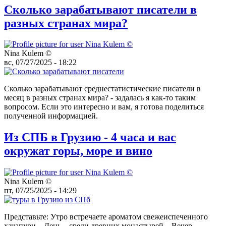
Сколько зарабатывают писатели в
разных странах мира?
Nina Kulem ©️
вс, 07/27/2025 - 18:22
Сколько зарабатывают среднестатистические писатели в
месяц в разных странах мира? - задалась я как-то таким
вопросом. Если это интересно и вам, я готова поделиться
полученной информацией.
Из СПБ в Грузию - 4 часа и вас
окружат горы, море и вино
Nina Kulem ©️
пт, 07/25/2025 - 14:29
Представьте: Утро встречаете ароматом свежеиспеченного
хачапури... День – среди древних монастырей... Вечер –