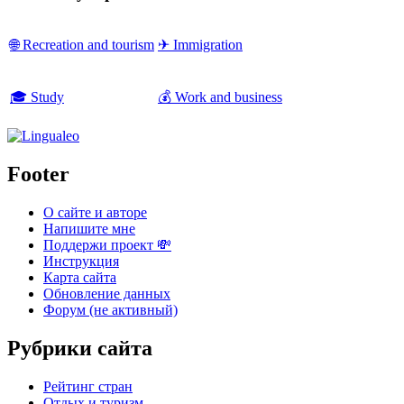
🌐 Recreation and tourism
✈ Immigration
🎓 Study
💰 Work and business
Footer
О сайте и авторе
Напишите мне
Поддержи проект 💸
Инструкция
Карта сайта
Обновление данных
Форум (не активный)
Рубрики сайта
Рейтинг стран
Отдых и туризм