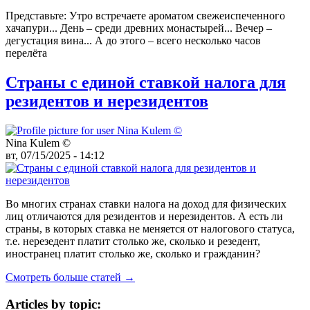
Представьте: Утро встречаете ароматом свежеиспеченного
хачапури... День – среди древних монастырей... Вечер –
дегустация вина... А до этого – всего несколько часов
перелёта
Страны с единой ставкой налога для
резидентов и нерезидентов
Nina Kulem ©️
вт, 07/15/2025 - 14:12
Во многих странах ставки налога на доход для физических
лиц отличаются для резидентов и нерезидентов. А есть ли
страны, в которых ставка не меняется от налогового статуса,
т.е. нерезедент платит столько же, сколько и резедент,
иностранец платит столько же, сколько и гражданин?
Смотреть больше статей →
Articles by topic: