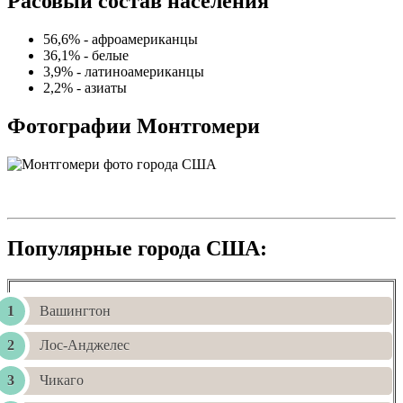
Расовый состав населения
56,6% - афроамериканцы
36,1% - белые
3,9% - латиноамериканцы
2,2% - азиаты
Фотографии Монтгомери
Популярные города США:
Вашингтон
Лос-Анджелес
Чикаго