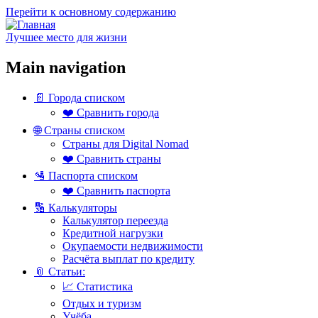
Перейти к основному содержанию
Лучшее место для жизни
Main navigation
📄 Города списком
❤️ Сравнить города
🌐 Страны списком
Страны для Digital Nomad
❤️ Сравнить страны
🛂 Паспорта списком
❤️ Сравнить паспорта
🔢 Калькуляторы
Калькулятор переезда
Кредитной нагрузки
Окупаемости недвижимости
Расчёта выплат по кредиту
📎 Статьи:
📈 Статистика
Отдых и туризм
Учёба