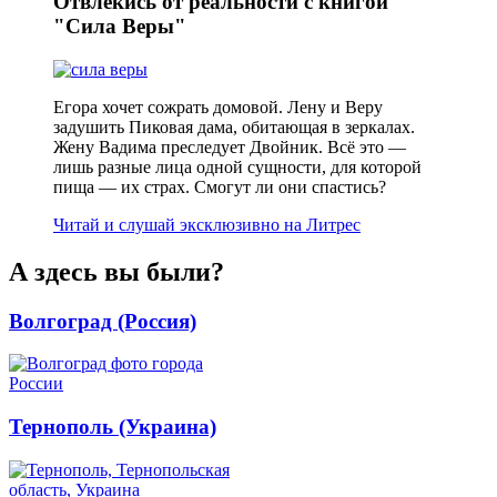
Отвлекись от реальности с книгой
"Сила Веры"
Егора хочет сожрать домовой. Лену и Веру
задушить Пиковая дама, обитающая в зеркалах.
Жену Вадима преследует Двойник. Всё это —
лишь разные лица одной сущности, для которой
пища — их страх. Смогут ли они спастись?
Читай и слушай эксклюзивно на Литрес
А здесь вы были?
Волгоград (Россия)
Тернополь (Украина)