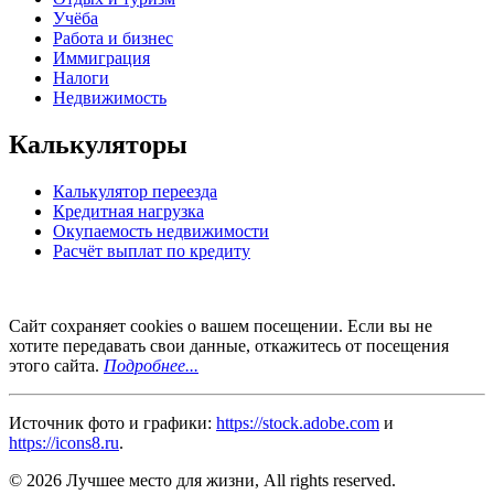
Учёба
Работа и бизнес
Иммиграция
Налоги
Недвижимость
Калькуляторы
Калькулятор переезда
Кредитная нагрузка
Окупаемость недвижимости
Расчёт выплат по кредиту
Сайт сохраняет cookies о вашем посещении. Если вы не
хотите передавать свои данные, откажитесь от посещения
этого сайта.
Подробнее...
Источник фото и графики:
https://stock.adobe.com
и
https://icons8.ru
.
© 2026 Лучшее место для жизни, All rights reserved.