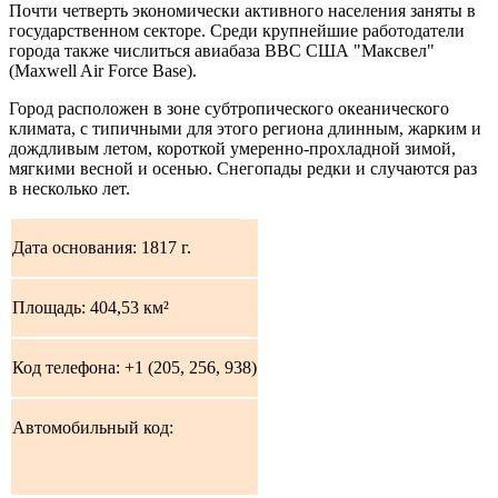
Почти четверть экономически активного населения заняты в
государственном секторе. Среди крупнейшие работодатели
города также числиться авиабаза ВВС США "Максвел"
(Maxwell Air Force Base).
Город расположен в зоне субтропического океанического
климата, с типичными для этого региона длинным, жарким и
дождливым летом, короткой умеренно-прохладной зимой,
мягкими весной и осенью. Снегопады редки и случаются раз
в несколько лет.
Дата основания: 1817 г.
Площадь: 404,53 км²
Код телефона: +1 (205, 256, 938)
Автомобильный код: