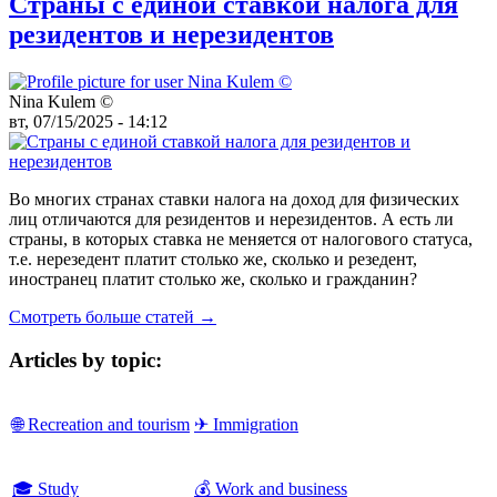
Страны с единой ставкой налога для
резидентов и нерезидентов
Nina Kulem ©️
вт, 07/15/2025 - 14:12
Во многих странах ставки налога на доход для физических
лиц отличаются для резидентов и нерезидентов. А есть ли
страны, в которых ставка не меняется от налогового статуса,
т.е. нерезедент платит столько же, сколько и резедент,
иностранец платит столько же, сколько и гражданин?
Смотреть больше статей →
Articles by topic:
🌐 Recreation and tourism
✈ Immigration
🎓 Study
💰 Work and business