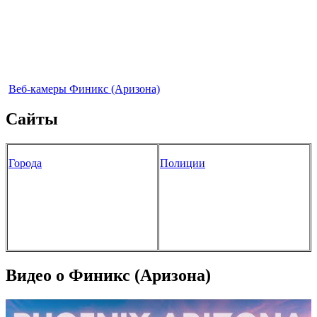
Веб-камеры Финикс (Аризона)
Сайты
Города
Полиции
Видео о Финикс (Аризона)