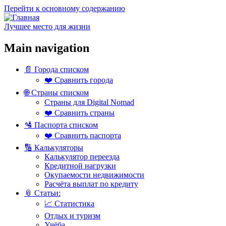
Перейти к основному содержанию
Лучшее место для жизни
Main navigation
📄 Города списком
❤️ Сравнить города
🌐 Страны списком
Страны для Digital Nomad
❤️ Сравнить страны
🛂 Паспорта списком
❤️ Сравнить паспорта
🔢 Калькуляторы
Калькулятор переезда
Кредитной нагрузки
Окупаемости недвижимости
Расчёта выплат по кредиту
📎 Статьи:
📈 Статистика
Отдых и туризм
Учёба