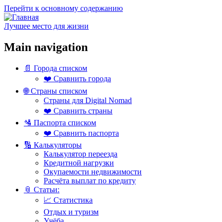
Перейти к основному содержанию
Лучшее место для жизни
Main navigation
📄 Города списком
❤️ Сравнить города
🌐 Страны списком
Страны для Digital Nomad
❤️ Сравнить страны
🛂 Паспорта списком
❤️ Сравнить паспорта
🔢 Калькуляторы
Калькулятор переезда
Кредитной нагрузки
Окупаемости недвижимости
Расчёта выплат по кредиту
📎 Статьи:
📈 Статистика
Отдых и туризм
Учёба