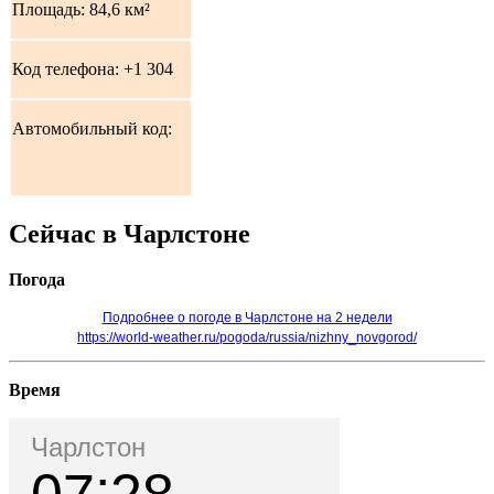
Площадь: 84,6 км²
Код телефона: +1 304
Автомобильный код:
Сейчас в Чарлстоне
Погода
Подробнее о погоде в Чарлстоне на 2 недели
https://world-weather.ru/pogoda/russia/nizhny_novgorod/
Время
Чарлстон