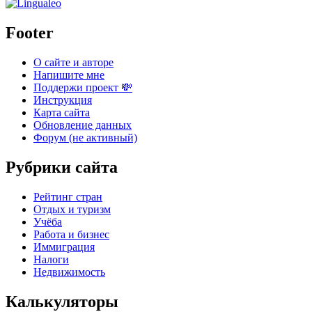
Footer
О сайте и авторе
Напишите мне
Поддержи проект 💸
Инструкция
Карта сайта
Обновление данных
Форум (не активный)
Рубрики сайта
Рейтинг стран
Отдых и туризм
Учёба
Работа и бизнес
Иммиграция
Налоги
Недвижимость
Калькуляторы