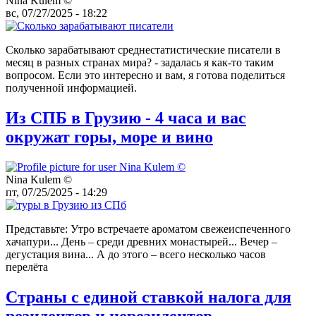
Nina Kulem ©️
вс, 07/27/2025 - 18:22
Сколько зарабатывают среднестатистические писатели в
месяц в разных странах мира? - задалась я как-то таким
вопросом. Если это интересно и вам, я готова поделиться
полученной информацией.
Из СПБ в Грузию - 4 часа и вас
окружат горы, море и вино
Nina Kulem ©️
пт, 07/25/2025 - 14:29
Представьте: Утро встречаете ароматом свежеиспеченного
хачапури... День – среди древних монастырей... Вечер –
дегустация вина... А до этого – всего несколько часов
перелёта
Страны с единой ставкой налога для
резидентов и нерезидентов