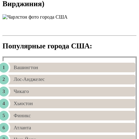
Вирджиния)
Популярные города США:
Вашингтон
Лос-Анджелес
Чикаго
Хьюстон
Финикс
Атланта