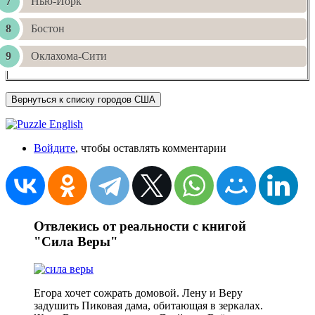
Нью-Йорк
Бостон
Оклахома-Сити
Вернуться к списку городов США
Войдите
, чтобы оставлять комментарии
Отвлекись от реальности с книгой
"Сила Веры"
Егора хочет сожрать домовой. Лену и Веру
задушить Пиковая дама, обитающая в зеркалах.