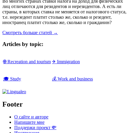
Во многих странах ставки налога на доход для физических
лиц отличаются для резидентов и нерезидентов. А есть ли
страны, в которых ставка не меняется от налогового статуса,
т.е. нерезедент платит столько же, сколько и резедент,
иностранец платит столько же, сколько и гражданин?
Смотреть больше статей →
Articles by topic:
🌐 Recreation and tourism
✈ Immigration
🎓 Study
💰 Work and business
Footer
О сайте и авторе
Напишите мне
Поддержи проект 💸
Инструкция