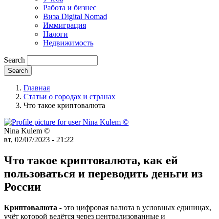
Работа и бизнес
Виза Digital Nomad
Иммиграция
Налоги
Недвижимость
Search
Главная
Статьи о городах и странах
Что такое криптовалюта
Nina Kulem ©️
вт, 02/07/2023 - 21:22
Что такое криптовалюта, как ей
пользоваться и переводить деньги из
России
Криптовалюта
- это цифровая валюта в условных единицах,
учёт которой ведётся через централизованные и