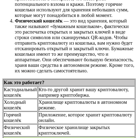
потенциального взлома и кражи. Поэтому горячие
кошельки используют для хранения небольших сумм,
которые могут понадобиться в любой момент.
Физический кошелёк
— это вид хранения, который
также называют «‎бумажным кошельком», фактически
это распечатка открытых и закрытых ключей в виде
строки символов или сканируемых QR-кодов. Чтобы
отправить криптовалюту из кошелька, вам нужно будет
отсканировать открытый и закрытый ключи. Бумажные
кошельки имеют то же преимущество, что и
аппаратные. Они обеспечивают большую безопасность,
храня ваши средства в автономном режиме. Кроме того,
их можно сделать самостоятельно.
Как это работает?
Кастодиальный
Кто-то другой хранит вашу криптовалюту,
кошелёк
например криптобиржа.
Холодный
Хранилище криптовалюты в автономном
кошелёк
режиме.
Горячий
Приложение, которое хранит криптовалюту
кошелёк
онлайн.
Физический
Физическое хранилище закрытых
кошелёк
криптоключей.