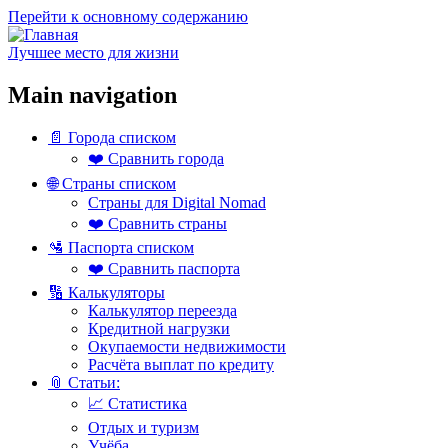
Перейти к основному содержанию
Лучшее место для жизни
Main navigation
📄 Города списком
❤️ Сравнить города
🌐 Страны списком
Страны для Digital Nomad
❤️ Сравнить страны
🛂 Паспорта списком
❤️ Сравнить паспорта
🔢 Калькуляторы
Калькулятор переезда
Кредитной нагрузки
Окупаемости недвижимости
Расчёта выплат по кредиту
📎 Статьи:
📈 Статистика
Отдых и туризм
Учёба