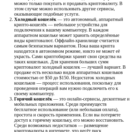
можно только покупать и продавать криптовалюту. В
этом случае можно использовать другие сервисы,
оказывающие подобные услуги.
Холодный кошелёк
— это автономный, аппаратный
крипто-кошелёк — небольшое устройства для
подключения к вашему компьютеру. В каждом
аппаратном кошельке может хранить определённые
виды криптовалют. Оффлайн-хранилище считается
самым безопасным вариантом. Пока ваша крипта
находится в автономном режиме, никто не может её
украсть. Сами криптобиржи хранят свои средства на
таких кошельках. Для хранения больших сумм
криптовалют холодный кошелек — лучший вариант. В
продаже есть несколько видов аппаратных кошельков
стоимостью от $50 до $150. Недостаток холодных
кошельков — процесс использования, поскольку для
проведения операций вам нужно подключить его к
своему компьютеру.
Горячий кошелёк
— это онлайн-сервисы, дескоптные и
мобильных приложения. Среди преимуществ
бесплатное использование (или небольшая оплата),
простота и скорость применения. Если вы потеряете
доступ к горячему кошельку, его можно восстановить.
Среди возможных недостатков — размещение
криптовалюты в интернете, что несёт риск