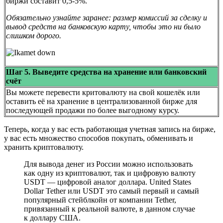
биржи составит 0,5-5%.
Обязательно узнайте заранее: размер комиссий за сделку и
вывод средств на банковскую карту, чтобы это ни было
слишком дорого.
Шаг 5. Выведите средства на хранение или банковский
счёт
Вы можете перевести критовалюту на свой кошелёк или
оставить её на хранение в централизованной бирже для
последующей продажи по более выгодному курсу.
Теперь, когда у вас есть работающая учетная запись на бирже,
у вас есть множество способов покупать, обменивать и
хранить криптовалюту.
Для вывода денег из России можно использовать
как одну из криптовалют, так и цифровую валюту
USDT — цифровой аналог доллара. United States
Dollar Tether или USDT это самый первый и самый
популярный стейблкойн от компании Tether,
привязанный к реальной валюте, в данном случае
к доллару США.