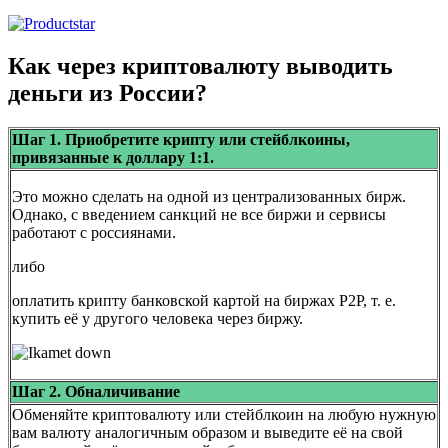
Как через криптовалюту выводить
деньги из России?
Шаг 1. Приобретите крипту или стейблкоины,
привязанные к доллару 1:1.
Это можно сделать на одной из централизованных бирж.
Однако, с введением санкций не все биржи и сервисы
работают с россиянами.
либо
оплатить крипту банковской картой на биржах P2P, т. е.
купить её у другого человека через биржу.
Шаг 2. Обналичивание
Обменяйте криптовалюту или стейблкоин на любую нужную
вам валюту аналогичным образом и выведите её на свой