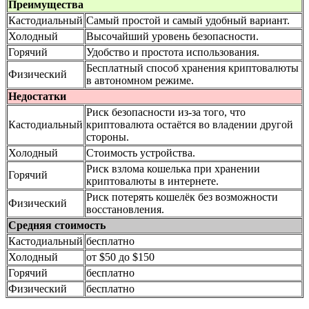
Преимущества
Кастодиальный
Самый простой и самый удобный вариант.
Холодный
Высочайший уровень безопасности.
Горячий
Удобство и простота использования.
Бесплатный способ хранения криптовалюты
Физический
в автономном режиме.
Недостатки
Риск безопасности из-за того, что
Кастодиальный
криптовалюта остаётся во владении другой
стороны.
Холодный
Стоимость устройства.
Риск взлома кошелька при хранении
Горячий
криптовалюты в интернете.
Риск потерять кошелёк без возможности
Физический
восстановления.
Средняя стоимость
Кастодиальный
бесплатно
Холодный
от $50 до $150
Горячий
бесплатно
Физический
бесплатно