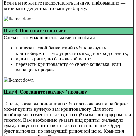
Если вы не хотите предоставлять личную информацию —
выбирайте децентрализованную биржу.
Шаг 3. Пополните свой счёт
Сделать это можно несколькими способами:
привязать свой банковский счёт к аккаунту
криптобиржи — это упростить ввод и вывод средств;
купить крипту по банковской карте;
перевести криптовалюту со своего кошелька, если
ваша цель продажа.
Шаг 4. Совершите покупку / продажу
Теперь, когда вы пополнили счёт своего аккаунта на бирже,
может купить нужную вам криптовалюту. Для этого
необходимо разместить заказ, его ещё называют ордером или
тикетом. Вам необходимо указать вид крипты, желаемую
сумму покупки и отправить заказ на исполнение. Ордер
будет выполнен по наилучшей рыночной цене. Комиссия