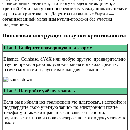
с одной лишь разницей, что торгуют здесь не акциями, а
криптой. Они выступают посредником между пользователями
и рынком криптовалют. Децентрализованные биржи —
организованный механизм купли-продажи без участия
посредников.
Пошаговая инструкция покупки криптовалюты
Шаг 1. Выберите подходящую платформу
Binance, Coinbase, dYdX или любую другую, предварительно
изучив правила работы, условия ввода и вывода средств,
размер комиссии и другие важные для вас данные.
Шаг 2. Настройте учётную запись
Если вы выбрали централизованную платформу, настройте и
подтвердите свою учетную запись по электронной почте,
телефону, а также отправьте скан вашего паспорта,
водительских прав и свою фотографию с этим документом в
руках.