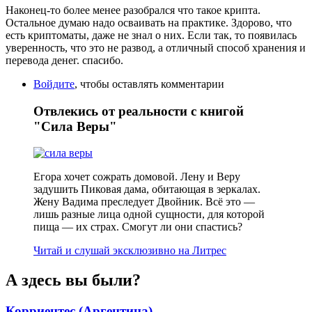
Наконец-то более менее разобрался что такое крипта.
Остальное думаю надо осваивать на практике. Здорово, что
есть криптоматы, даже не знал о них. Если так, то появилась
уверенность, что это не развод, а отличный способ хранения и
перевода денег. спасибо.
Войдите
, чтобы оставлять комментарии
Отвлекись от реальности с книгой
"Сила Веры"
Егора хочет сожрать домовой. Лену и Веру
задушить Пиковая дама, обитающая в зеркалах.
Жену Вадима преследует Двойник. Всё это —
лишь разные лица одной сущности, для которой
пища — их страх. Смогут ли они спастись?
Читай и слушай эксклюзивно на Литрес
А здесь вы были?
Корриентес (Аргентина)