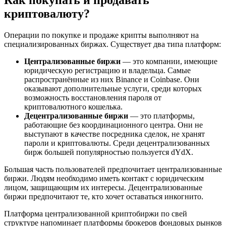
Как покупать и продавать
криптовалюту?
Операции по покупке и продаже крипты выполняют на
специализированных биржах. Существует два типа платформ:
Централизованные биржи
— это компании, имеющие
юридическую регистрацию и владельца. Самые
распространённые из них Binance и Coinbase. Они
оказывают дополнительные услуги, среди которых
возможность восстановления пароля от
криптовалютного кошелька.
Децентрализованные биржи
— это платформы,
работающие без координационного центра. Они не
выступают в качестве посредника сделок, не хранят
пароли и криптовалюты. Среди децентрализованных
бирж большей популярностью пользуется dYdX.
Большая часть пользователей предпочитает централизованные
биржи. Людям необходимо иметь контакт с юридическим
лицом, защищающим их интересы. Децентрализованные
биржи предпочитают те, кто хочет оставаться инкогнито.
Платформа централизованной криптобиржи по свей
структуре напоминает платформы брокеров фондовых рынков