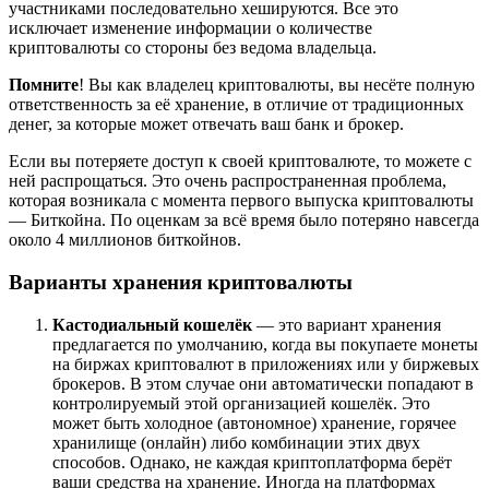
участниками последовательно хешируются. Все это
исключает изменение информации о количестве
криптовалюты со стороны без ведома владельца.
Помните
! Вы как владелец криптовалюты, вы несёте полную
ответственность за её хранение, в отличие от традиционных
денег, за которые может отвечать ваш банк и брокер.
Если вы потеряете доступ к своей криптовалюте, то можете с
ней распрощаться. Это очень распространенная проблема,
которая возникала с момента первого выпуска криптовалюты
— Биткойна. По оценкам за всё время было потеряно навсегда
около 4 миллионов биткойнов.
Варианты хранения криптовалюты
Кастодиальный кошелёк
— это вариант хранения
предлагается по умолчанию, когда вы покупаете монеты
на биржах криптовалют в приложениях или у биржевых
брокеров. В этом случае они автоматически попадают в
контролируемый этой организацией кошелёк. Это
может быть холодное (автономное) хранение, горячее
хранилище (онлайн) либо комбинации этих двух
способов. Однако, не каждая криптоплатформа берёт
ваши средства на хранение. Иногда на платформах