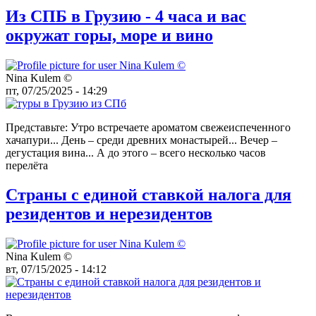
Из СПБ в Грузию - 4 часа и вас
окружат горы, море и вино
Nina Kulem ©️
пт, 07/25/2025 - 14:29
Представьте: Утро встречаете ароматом свежеиспеченного
хачапури... День – среди древних монастырей... Вечер –
дегустация вина... А до этого – всего несколько часов
перелёта
Страны с единой ставкой налога для
резидентов и нерезидентов
Nina Kulem ©️
вт, 07/15/2025 - 14:12