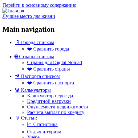
Перейти к основному содержанию
Лучшее место для жизни
Main navigation
📄 Города списком
❤️ Сравнить города
🌐 Страны списком
Страны для Digital Nomad
❤️ Сравнить страны
🛂 Паспорта списком
❤️ Сравнить паспорта
🔢 Калькуляторы
Калькулятор переезда
Кредитной нагрузки
Окупаемости недвижимости
Расчёта выплат по кредиту
📎 Статьи:
📈 Статистика
Отдых и туризм
Учёба