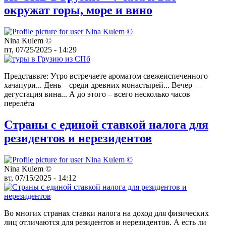
окружат горы, море и вино
Nina Kulem ©️
пт, 07/25/2025 - 14:29
Представьте: Утро встречаете ароматом свежеиспеченного
хачапури... День – среди древних монастырей... Вечер –
дегустация вина... А до этого – всего несколько часов
перелёта
Страны с единой ставкой налога для
резидентов и нерезидентов
Nina Kulem ©️
вт, 07/15/2025 - 14:12
Во многих странах ставки налога на доход для физических
лиц отличаются для резидентов и нерезидентов. А есть ли