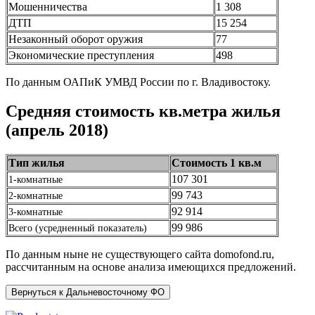
Мошенничества
1 308
ДТП
15 254
Незаконный оборот оружия
77
Экономические преступления
498
По данным ОАПиК УМВД России по г. Владивостоку.
Средняя стоимость кв.метра жилья
(апрель 2018)
Тип жилья
Стоимость 1 кв.м
107 301
1-комнатные
99 743
2-комнатные
92 914
3-комнатные
99 986
Всего (усредненный показатель)
По данным ныне не существующего сайта domofond.ru,
рассчитанным на основе анализа имеющихся предложений.
Вернуться к Дальневосточному ФО