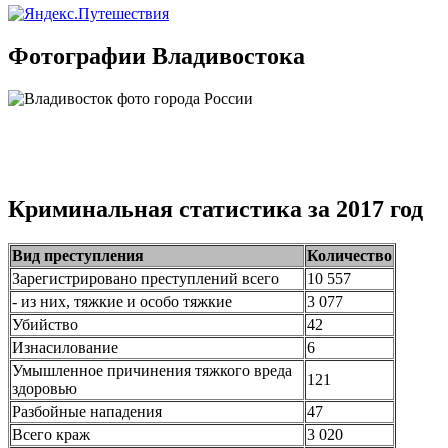
Фотографии Владивостока
Криминальная статистика за 2017 год
Вид преступления
Количество
Зарегистрировано преступлений всего
10 557
- из них, тяжкие и особо тяжкие
3 077
Убийство
42
Изнасилование
6
Умышленное причинения тяжкого вреда
121
здоровью
Разбойные нападения
47
Всего краж
3 020