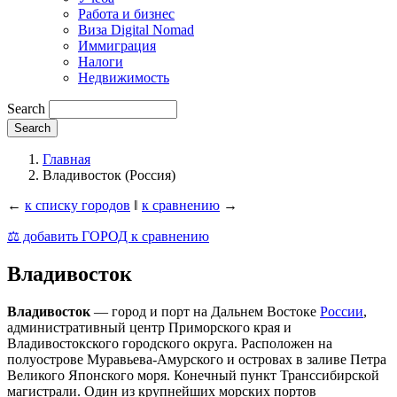
Работа и бизнес
Виза Digital Nomad
Иммиграция
Налоги
Недвижимость
Search
Главная
Владивосток (Россия)
←
к списку городов
‖
к сравнению
→
⚖️ добавить ГОРОД к сравнению
Владивосток
Владивосток
— город и порт на Дальнем Востоке
России
,
административный центр Приморского края и
Владивостокского городского округа. Расположен на
полуострове Муравьева-Амурского и островах в заливе Петра
Великого Японского моря. Конечный пункт Транссибирской
магистрали. Один из крупнейших морских портов