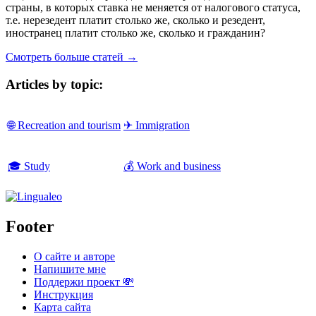
страны, в которых ставка не меняется от налогового статуса,
т.е. нерезедент платит столько же, сколько и резедент,
иностранец платит столько же, сколько и гражданин?
Смотреть больше статей →
Articles by topic:
🌐 Recreation and tourism
✈ Immigration
🎓 Study
💰 Work and business
Footer
О сайте и авторе
Напишите мне
Поддержи проект 💸
Инструкция
Карта сайта