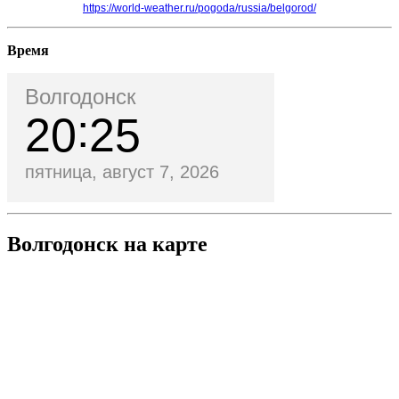
https://world-weather.ru/pogoda/russia/belgorod/
Время
Волгодонск
20
25
пятница, август 7, 2026
Волгодонск на карте