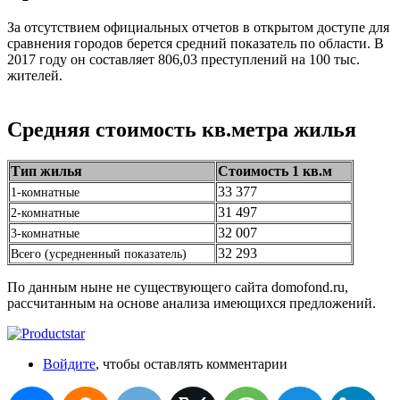
За отсутствием официальных отчетов в открытом доступе для
сравнения городов берется средний показатель по области. В
2017 году он составляет 806,03 преступлений на 100 тыс.
жителей.
Средняя стоимость кв.метра жилья
Тип жилья
Стоимость 1 кв.м
33 377
1-комнатные
31 497
2-комнатные
32 007
3-комнатные
32 293
Всего (усредненный показатель)
По данным ныне не существующего сайта domofond.ru,
рассчитанным на основе анализа имеющихся предложений.
Войдите
, чтобы оставлять комментарии