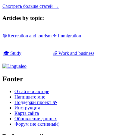
Смотреть больше статей →
Articles by topic:
🌐 Recreation and tourism
✈ Immigration
🎓 Study
💰 Work and business
Footer
О сайте и авторе
Напишите мне
Поддержи проект 💸
Инструкция
Карта сайта
Обновление данных
Форум (не активный)