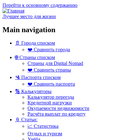
Перейти к основному содержанию
Лучшее место для жизни
Main navigation
📄 Города списком
❤️ Сравнить города
🌐 Страны списком
Страны для Digital Nomad
❤️ Сравнить страны
🛂 Паспорта списком
❤️ Сравнить паспорта
🔢 Калькуляторы
Калькулятор переезда
Кредитной нагрузки
Окупаемости недвижимости
Расчёта выплат по кредиту
📎 Статьи:
📈 Статистика
Отдых и туризм
Учёба