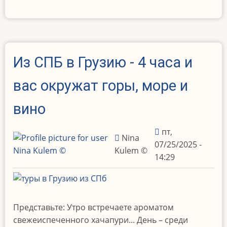
Из СПБ в Грузию - 4 часа и
вас окружат горы, море и
вино
пт,
Nina
07/25/2025 -
Kulem ©️
14:29
Представьте: Утро встречаете ароматом
свежеиспеченного хачапури... День – среди