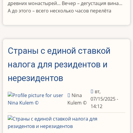
древних монастырей... Вечер – дегустация вина...
А до этого – всего несколько часов перелёта
Страны с единой ставкой
налога для резидентов и
нерезидентов
вт,
Nina
07/15/2025 -
Kulem ©️
14:12