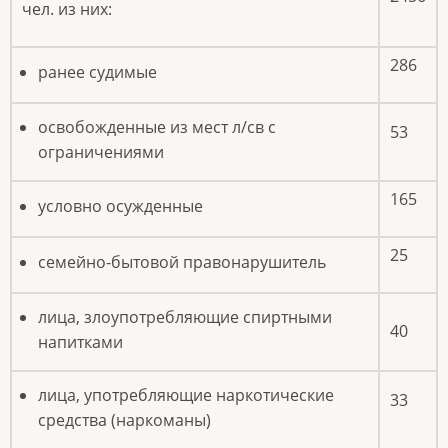
чел. из них:
286
ранее судимые
освобожденные из мест л/св с
53
ограничениями
165
условно осужденные
25
семейно-бытовой правонарушитель
лица, злоупотребляющие спиртными
40
напитками
лица, употребляющие наркотические
33
средства (наркоманы)