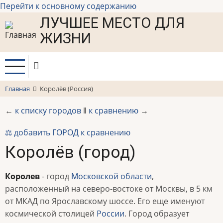
Перейти к основному содержанию
ЛУЧШЕЕ МЕСТО ДЛЯ
ЖИЗНИ
Главная
Королёв (Россия)
←
к списку городов
‖
к сравнению
→
⚖️ добавить ГОРОД к сравнению
Королёв (город)
Королев
- город
Московской области
,
расположенный на северо-востоке от Москвы, в 5 км
от МКАД по Ярославскому шоссе. Его еще именуют
космической столицей
России
. Город образует