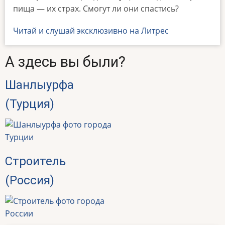
пища — их страх. Смогут ли они спастись?
Читай и слушай эксклюзивно на Литрес
А здесь вы были?
Шанлыурфа
(Турция)
Строитель
(Россия)