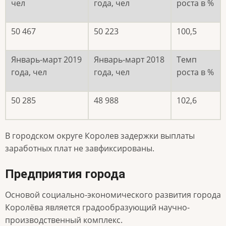
чел
года, чел
роста в %
50 467
50 223
100,5
Январь-март 2019
Январь-март 2018
Темп
года, чел
года, чел
роста в %
50 285
48 988
102,6
В городском округе Королев задержки выплаты
заработных плат не завфиксированы.
Предприятия города
Основой социально-экономического развития города
Королёва является градообразующий научно-
производственный комплекс.