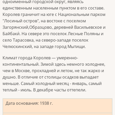
одноименный городской округ, являясь
единственным населенным пунктом в его составе.
Королев граничит на юге с Национальным парком
"Лосиный остров", на востоке с поселком
Загорянский,Образцово, деревней Васильевское и
Байбаки́. На севере это поселок Лесные Поляны и
село Тарасовка, на северо-западе поселок
Челюскинский, на западе город Мытищи.
Климат города Королев — умеренно-
континентальный. Зимой здесь немного холоднее,
чем в Москве, прохладней и летом, не так жарко и
душно. В отличие от столицы осадков выпадает
меньше. Самый холодный месяц - январь, самый
теплый - июль. В декабре часты оттепели.
Дата основания: 1938
г.