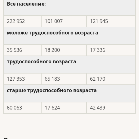
Все население:
222 952
101 007
121 945
моложе трудоспособного возраста
35 536
18 200
17 336
трудоспособного возраста
127 353
65 183
62 170
старше трудоспособного
возраста
60 063
17 624
42 439