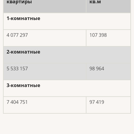
квартиры
кв.м
1-комнатные
4 077 297
107 398
2-комнатные
5 533 157
98 964
3-комнатные
7 404 751
97 419