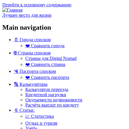
Перейти к основному содержанию
Лучшее место для жизни
Main navigation
📄 Города списком
❤️ Сравнить города
🌐 Страны списком
Страны для Digital Nomad
❤️ Сравнить страны
🛂 Паспорта списком
❤️ Сравнить паспорта
🔢 Калькуляторы
Калькулятор переезда
Кредитной нагрузки
Окупаемости недвижимости
Расчёта выплат по кредиту
📎 Статьи:
📈 Статистика
Отдых и туризм
Учёба