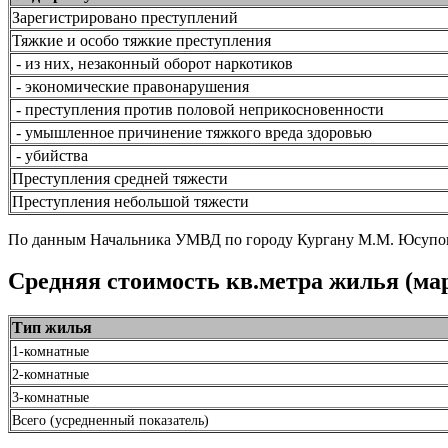
Зарегистрировано преступлений
Тяжкие и особо тяжкие преступления
- из них, незаконный оборот наркотиков
- экономические правонарушения
- преступления против половой неприкосновенности
- умышленное причинение тяжкого вреда здоровью
- убийства
Преступления средней тяжести
Преступления небольшой тяжести
По данным Начальника УМВД по городу Кургану М.М. Юсупо
Средняя стоимость кв.метра жилья (мар
Тип жилья
1-комнатные
2-комнатные
3-комнатные
Всего (усредненный показатель)