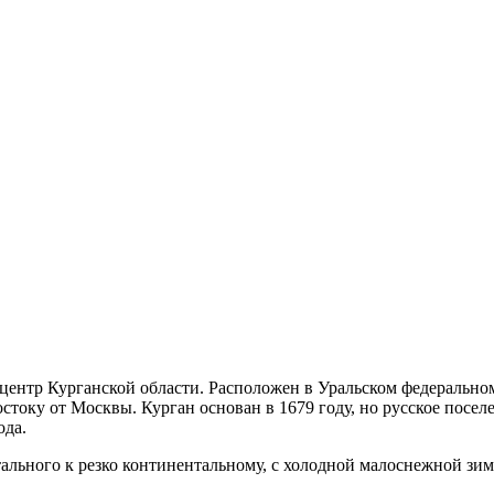
центр Курганской области. Расположен в Уральском федеральном
остоку от Москвы. Курган основан в 1679 году, но русское поселе
ода.
льного к резко континентальному, с холодной малоснежной зим