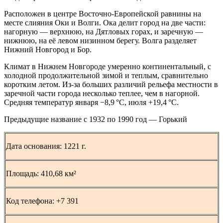
Расположен в центре Восточно-Европейской равнины на
месте слияния Оки и Волги. Ока делит город на две части:
нагорную — верхнюю, на Дятловых горах, и заречную —
нижнюю, на её левом низинном берегу. Волга разделяет
Нижний Новгород и Бор.
Климат в Нижнем Новгороде умеренно континентальный, с
холодной продолжительной зимой и теплым, сравнительно
коротким летом. Из-за больших различий рельефа местности в
заречной части города несколько теплее, чем в нагорной.
Средняя температур января −8,9 °C, июля +19,4 °C.
Предыдущие название с 1932 по 1990 год — Горький
Дата основания:
1221 г.
Площадь:
410,68 км²
Код телефона: +7 391