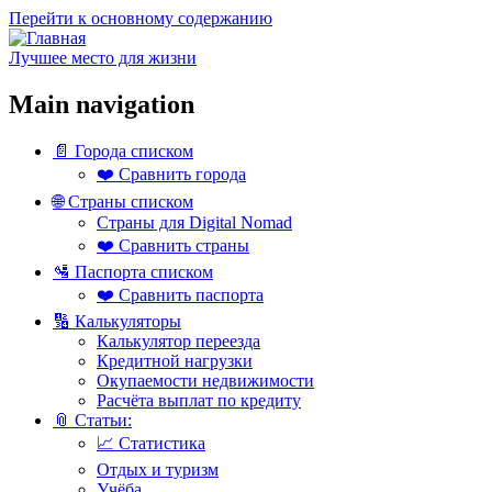
Перейти к основному содержанию
Лучшее место для жизни
Main navigation
📄 Города списком
❤️ Сравнить города
🌐 Страны списком
Страны для Digital Nomad
❤️ Сравнить страны
🛂 Паспорта списком
❤️ Сравнить паспорта
🔢 Калькуляторы
Калькулятор переезда
Кредитной нагрузки
Окупаемости недвижимости
Расчёта выплат по кредиту
📎 Статьи:
📈 Статистика
Отдых и туризм
Учёба