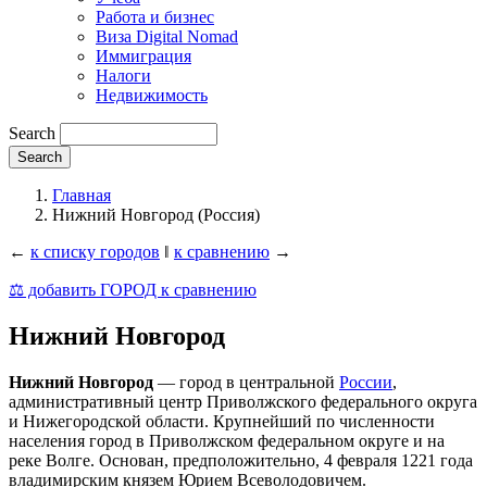
Работа и бизнес
Виза Digital Nomad
Иммиграция
Налоги
Недвижимость
Search
Главная
Нижний Новгород (Россия)
←
к списку городов
‖
к сравнению
→
⚖️ добавить ГОРОД к сравнению
Нижний Новгород
Нижний Новгород
— город в центральной
России
,
административный центр Приволжского федерального округа
и Нижегородской области. Крупнейший по численности
населения город в Приволжском федеральном округе и на
реке Волге. Основан, предположительно, 4 февраля 1221 года
владимирским князем Юрием Всеволодовичем.