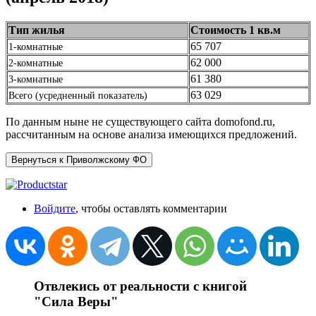
Тип жилья
Стоимость 1 кв.м
65 707
1-комнатные
62 000
2-комнатные
61 380
3-комнатные
63 029
Всего (усредненный показатель)
По данным ныне не существующего сайта domofond.ru,
рассчитанным на основе анализа имеющихся предложений.
Вернуться к Приволжскому ФО
Войдите
, чтобы оставлять комментарии
Отвлекись от реальности с книгой
"Сила Веры"