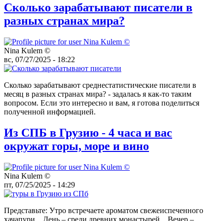
Сколько зарабатывают писатели в
разных странах мира?
Nina Kulem ©️
вс, 07/27/2025 - 18:22
Сколько зарабатывают среднестатистические писатели в
месяц в разных странах мира? - задалась я как-то таким
вопросом. Если это интересно и вам, я готова поделиться
полученной информацией.
Из СПБ в Грузию - 4 часа и вас
окружат горы, море и вино
Nina Kulem ©️
пт, 07/25/2025 - 14:29
Представьте: Утро встречаете ароматом свежеиспеченного
хачапури... День – среди древних монастырей... Вечер –