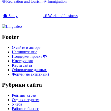
🌐 Recreation and tourism
✈ Immigration
🎓 Study
💰 Work and business
Footer
О сайте и авторе
Напишите мне
Поддержи проект 💸
Инструкция
Карта сайта
Обновление данных
Форум (не активный)
Рубрики сайта
Рейтинг стран
Отдых и туризм
Учёба
Работа и бизнес