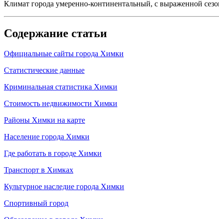
Климат города умеренно-континентальный, с выраженной сезонно
Содержание статьи
Официальные сайты города Химки
Статистические данные
Криминальная статистика Химки
Стоимость недвижимости Химки
Районы Химки на карте
Население города Химки
Где работать в городе Химки
Транспорт в Химках
Культурное наследие города Химки
Спортивный город