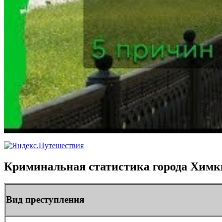
Криминальная статистика города Химки 
Вид преступления