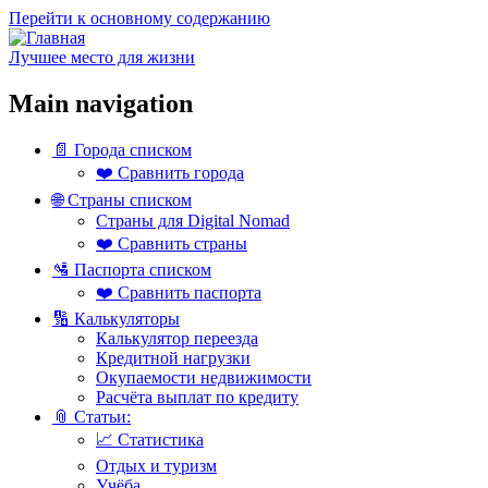
Перейти к основному содержанию
Лучшее место для жизни
Main navigation
📄 Города списком
❤️ Сравнить города
🌐 Страны списком
Страны для Digital Nomad
❤️ Сравнить страны
🛂 Паспорта списком
❤️ Сравнить паспорта
🔢 Калькуляторы
Калькулятор переезда
Кредитной нагрузки
Окупаемости недвижимости
Расчёта выплат по кредиту
📎 Статьи:
📈 Статистика
Отдых и туризм
Учёба