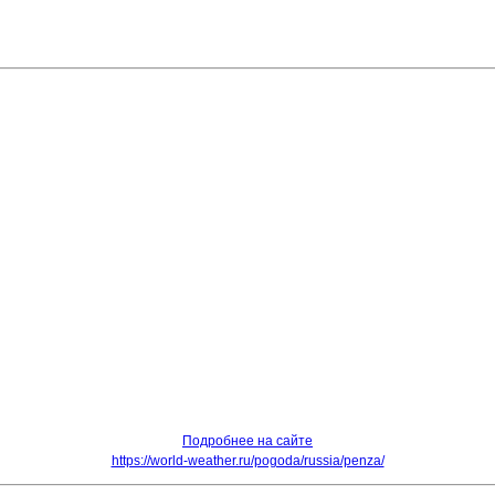
Подробнее на сайте
https://world-weather.ru/pogoda/russia/penza/