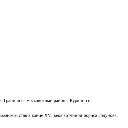
ы. Граничит с московскими районы Куркино и
ьянское, став в конце XVI века вотчиной Бориса Годунова.