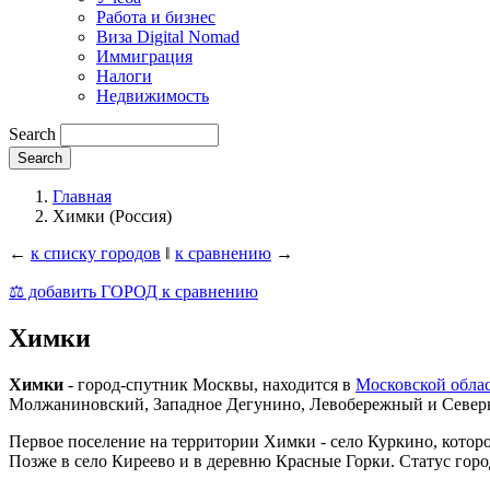
Работа и бизнес
Виза Digital Nomad
Иммиграция
Налоги
Недвижимость
Search
Главная
Химки (Россия)
←
к списку городов
‖
к сравнению
→
⚖️ добавить ГОРОД к сравнению
Химки
Химки
- город-спутник Москвы, находится в
Московской обла
Молжаниновский, Западное Дегунино, Левобережный и Север
Первое поселение на территории Химки - село Куркино, которо
Позже в село Киреево и в деревню Красные Горки. Статус горо