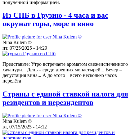
полученной информацией.
Из СПБ в Грузию - 4 часа и вас
окружат горы, море и вино
Nina Kulem ©️
пт, 07/25/2025 - 14:29
Представьте: Утро встречаете ароматом свежеиспеченного
хачапури... День – среди древних монастырей... Вечер –
дегустация вина... А до этого – всего несколько часов
перелёта
Страны с единой ставкой налога для
резидентов и нерезидентов
Nina Kulem ©️
вт, 07/15/2025 - 14:12