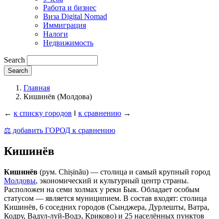
Работа и бизнес
Виза Digital Nomad
Иммиграция
Налоги
Недвижимость
Search
Главная
Кишинёв (Молдова)
←
к списку городов
‖
к сравнению
→
⚖️ добавить ГОРОД к сравнению
Кишинёв
Кишинёв
(рум. Chișinău) — столица и самый крупный город
Молдовы
, экономический и культурный центр страны.
Расположен на семи холмах у реки Бык. Обладает особым
статусом — является муниципием. В состав входят: столица
Кишинёв, 6 соседних городов (Сынджера, Дурлешты, Ватра,
Кодру, Вадул-луй-Водэ, Криково) и 25 населённых пунктов