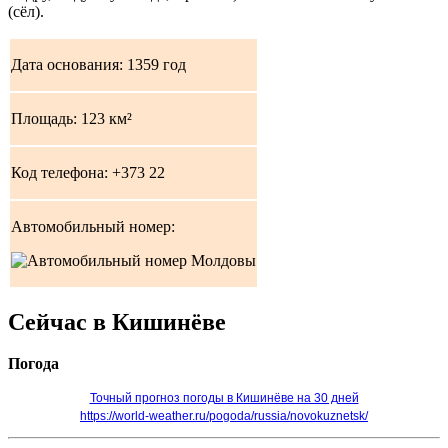
(сёл).
Дата основания: 1359 год
Площадь: 123 км²
Код телефона: +373 22
Автомобильный номер:
Сейчас в Кишинёве
Погода
Точный прогноз погоды в Кишинёве на 30 дней
https://world-weather.ru/pogoda/russia/novokuznetsk/