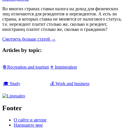
Во многих странах ставки налога на доход для физических
лиц отличаются для резидентов и нерезидентов. А есть ли
страны, в которых ставка не меняется от налогового статуса,
т.е. нерезедент платит столько же, сколько и резедент,
иностранец платит столько же, сколько и гражданин?
Смотреть больше статей →
Articles by topic:
🌐 Recreation and tourism
✈ Immigration
🎓 Study
💰 Work and business
Footer
О сайте и авторе
Напишите мне