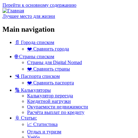
Перейти к основному содержанию
Лучшее место для жизни
Main navigation
📄 Города списком
❤️ Сравнить города
🌐 Страны списком
Страны для Digital Nomad
❤️ Сравнить страны
🛂 Паспорта списком
❤️ Сравнить паспорта
🔢 Калькуляторы
Калькулятор переезда
Кредитной нагрузки
Окупаемости недвижимости
Расчёта выплат по кредиту
📎 Статьи:
📈 Статистика
Отдых и туризм
Учёба