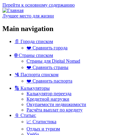
Перейти к основному содержанию
Лучшее место для жизни
Main navigation
📄 Города списком
❤️ Сравнить города
🌐 Страны списком
Страны для Digital Nomad
❤️ Сравнить страны
🛂 Паспорта списком
❤️ Сравнить паспорта
🔢 Калькуляторы
Калькулятор переезда
Кредитной нагрузки
Окупаемости недвижимости
Расчёта выплат по кредиту
📎 Статьи:
📈 Статистика
Отдых и туризм
Учёба