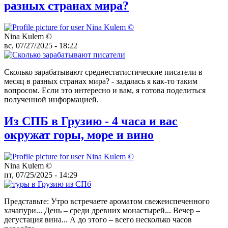
разных странах мира?
Nina Kulem ©️
вс, 07/27/2025 - 18:22
Сколько зарабатывают среднестатистические писатели в
месяц в разных странах мира? - задалась я как-то таким
вопросом. Если это интересно и вам, я готова поделиться
полученной информацией.
Из СПБ в Грузию - 4 часа и вас
окружат горы, море и вино
Nina Kulem ©️
пт, 07/25/2025 - 14:29
Представьте: Утро встречаете ароматом свежеиспеченного
хачапури... День – среди древних монастырей... Вечер –
дегустация вина... А до этого – всего несколько часов