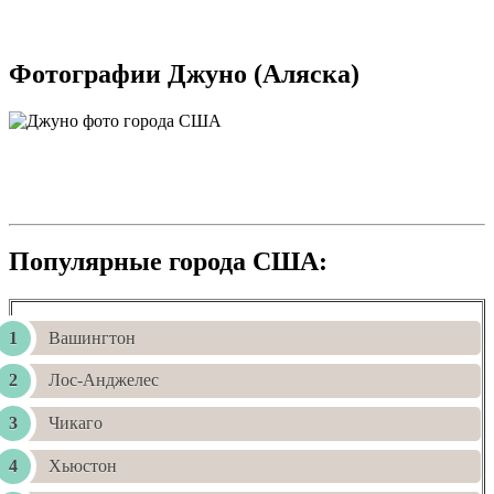
Фотографии Джуно (Аляска)
Популярные города США:
Вашингтон
Лос-Анджелес
Чикаго
Хьюстон