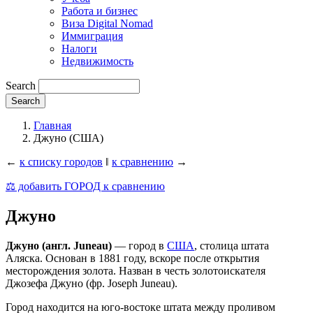
Работа и бизнес
Виза Digital Nomad
Иммиграция
Налоги
Недвижимость
Search
Главная
Джуно (США)
←
к списку городов
‖
к сравнению
→
⚖️ добавить ГОРОД к сравнению
Джуно
Джуно (англ. Juneau)
— город в
США
, столица штата
Аляска. Основан в 1881 году, вскоре после открытия
месторождения золота. Назван в честь золотоискателя
Джозефа Джуно (фр. Joseph Juneau).
Город находится на юго-востоке штата между проливом