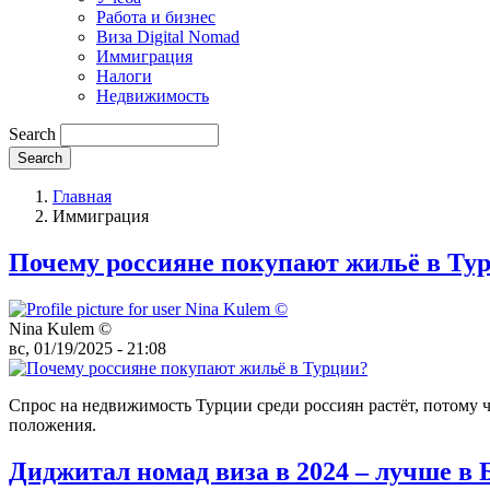
Работа и бизнес
Виза Digital Nomad
Иммиграция
Налоги
Недвижимость
Search
Главная
Иммиграция
Почему россияне покупают жильё в Ту
Nina Kulem ©️
вс, 01/19/2025 - 21:08
Спрос на недвижимость Турции среди россиян растёт, потому 
положения.
Диджитал номад виза в 2024 – лучше в 