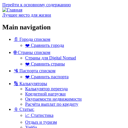
Перейти к основному содержанию
Лучшее место для жизни
Main navigation
📄 Города списком
❤️ Сравнить города
🌐 Страны списком
Страны для Digital Nomad
❤️ Сравнить страны
🛂 Паспорта списком
❤️ Сравнить паспорта
🔢 Калькуляторы
Калькулятор переезда
Кредитной нагрузки
Окупаемости недвижимости
Расчёта выплат по кредиту
📎 Статьи:
📈 Статистика
Отдых и туризм
Учёба