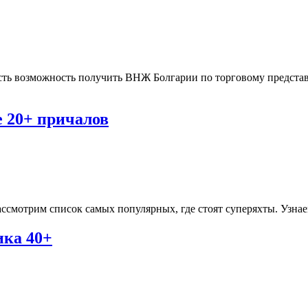
есть возможность получить ВНЖ Болгарии по торговому представ
е 20+ причалов
смотрим список самых популярных, где стоят суперяхты. Узнаем, 
ика 40+