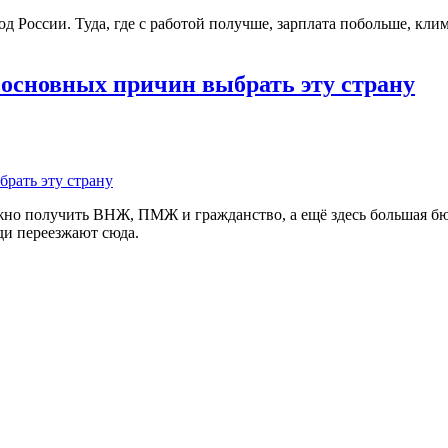
д России. Туда, где с работой получше, зарплата побольше, клим
 основных причин выбрать эту страну
жно получить ВНЖ, ПМЖ и гражданство, а ещё здесь большая бю
ди переезжают сюда.