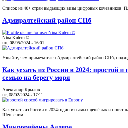
Список из 40+ стран выдающих визы цифровых кочевников. П
Адмиралтейский район СПб
Nina Kulem ©️
пн, 08/05/2024 - 16:01
Узнайте, чем примечателен Адмиралтейский район СПб, подход
Как уехать из России в 2024: простой и
семью на берегу моря
Александр Крылов
пт, 08/02/2024 - 17:11
Как уехать из России в 2024: один из самых дешёвых и понятны
Шенгеном
Микрорайоны Адлера