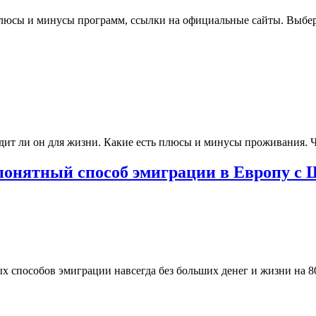
люсы и минусы программ, ссылки на официальные сайты. Выбер
ит ли он для жизни. Какие есть плюсы и минусы проживания. Чт
 понятный способ эмиграции в Европу с 
х способов эмиграции навсегда без больших денег и жизни на 80 