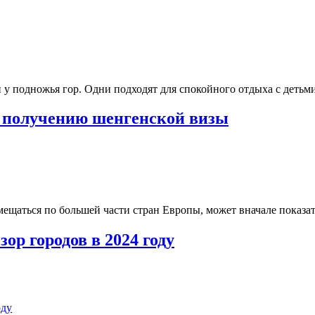
у подножья гор. Одни подходят для спокойного отдыха с детьми
 получению шенгенской визы
мещаться по большей части стран Европы, может вначале показ
ор городов в 2024 году