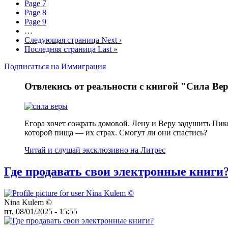
Page
7
Page
8
Page
9
…
Следующая страница
Next ›
Последняя страница
Last »
Подписаться на Иммиграция
Отвлекись от реальности с книгой "Сила Ве
Егора хочет сожрать домовой. Лену и Веру задушить Пик
которой пища — их страх. Смогут ли они спастись?
Читай и слушай эксклюзивно на Литрес
Где продавать свои электронные книги
Nina Kulem ©️
пт, 08/01/2025 - 15:55