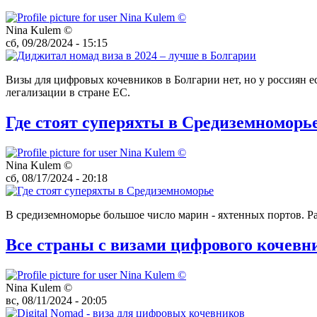
Nina Kulem ©️
сб, 09/28/2024 - 15:15
Визы для цифровых кочевников в Болгарии нет, но у россиян 
легализации в стране ЕС.
Где стоят суперяхты в Средиземноморь
Nina Kulem ©️
сб, 08/17/2024 - 20:18
В средиземноморье большое число марин - яхтенных портов. Рас
Все страны с визами цифрового кочевн
Nina Kulem ©️
вс, 08/11/2024 - 20:05