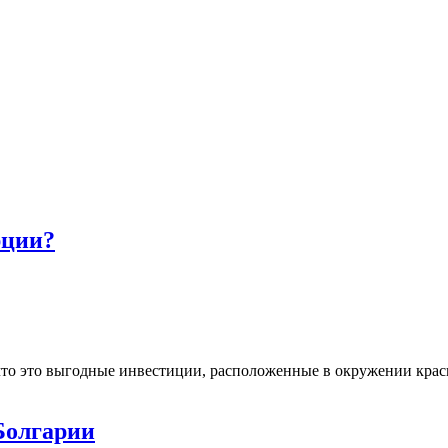
рции?
что это выгодные инвестиции, расположенные в окружении крас
Болгарии