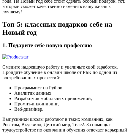
года. На Новый год себе стоит сделать особый подарок, тот,
который сможет качественно изменить вашу жизнь к
лучшему!
Топ-5: классных подарков себе на
Новый год
1. Подарите себе новую профессию
Смените надоевшую работу и увеличьте свой заработок.
Пройдите обучение в онлайн-школе от РБК по одной из
востребованных профессий:
Программист на Python,
Аналитик данных,
Разработчик мобильных приложений,
Промпт-инжиниринг,
Веб-дизайнер.
Выпускники школы работают в таких компаниях, как
Росатом, Вкусвилл, Детский мир, Теле2. За помощь в
трудоустройстве по окончании обучения отвечает карьерный