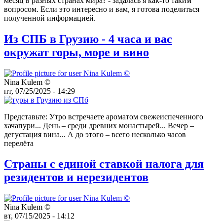
месяц в разных странах мира? - задалась я как-то таким
вопросом. Если это интересно и вам, я готова поделиться
полученной информацией.
Из СПБ в Грузию - 4 часа и вас
окружат горы, море и вино
Nina Kulem ©️
пт, 07/25/2025 - 14:29
Представьте: Утро встречаете ароматом свежеиспеченного
хачапури... День – среди древних монастырей... Вечер –
дегустация вина... А до этого – всего несколько часов
перелёта
Страны с единой ставкой налога для
резидентов и нерезидентов
Nina Kulem ©️
вт, 07/15/2025 - 14:12