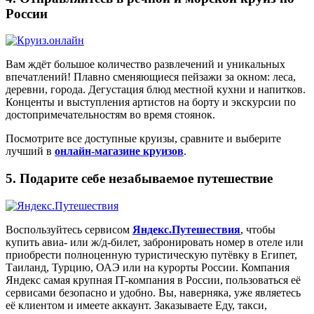
России
Вам ждёт большое количество развлечений и уникальных
впечатлений! Плавно сменяющиеся пейзажи за окном: леса,
деревни, города. Дегустация блюд местной кухни и напитков.
Конценты и выступления артистов на борту и экскурсии по
достопримечательностям во время стоянок.
Посмотрите все доступные круизы, сравните и выберите
лучший в
онлайн-магазине круизов
.
5. Подарите себе незабываемое путешествие
Воспользуйтесь сервисом
Яндекс.Путешествия
, чтобы
купить авиа- или ж/д-билет, забронировать номер в отеле или
приобрести полноценную туристическую путёвку в Египет,
Таиланд, Турцию, ОАЭ или на курорты России. Компания
Яндекс самая крупная IT-компания в России, пользоваться её
сервисами безопасно и удобно. Вы, наверняка, уже являетесь
её клиентом и имеете аккаунт. Заказываете Еду, такси,