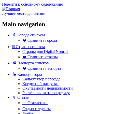
Перейти к основному содержанию
Лучшее место для жизни
Main navigation
📄 Города списком
❤️ Сравнить города
🌐 Страны списком
Страны для Digital Nomad
❤️ Сравнить страны
🛂 Паспорта списком
❤️ Сравнить паспорта
🔢 Калькуляторы
Калькулятор переезда
Кредитной нагрузки
Окупаемости недвижимости
Расчёта выплат по кредиту
📎 Статьи:
📈 Статистика
Отдых и туризм
Учёба