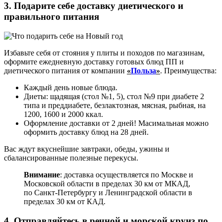
3. Подарите себе доставку диетического и
правильного питания
Избавьте себя от стояния у плиты и походов по магазинам,
оформите ежедневную доставку готовых блюд ПП и
диетического питания от компании
«
Польза
»
. Преимущества:
Каждый день новые блюда.
Диеты: щадящая (стол №1, 5), стол №9 при диабете 2
типа и преддиабете, безлактозная, мясная, рыбная, на
1200, 1600 и 2000 ккал.
Оформление доставки от 2 дней! Масимальная можно
оформить доставку блюд на 28 дней.
Вас ждут вкуснейшие завтраки, обеды, ужины и
сбалансированные полезные перекусы.
Внимание
: доставка осуществляется по Москве и
Московской области в пределах 30 км от МКАД,
по Санкт-Петербургу и Ленинградской области в
пределах 30 км от КАД.
4. Отправляйтесь в речной и морской круиз по