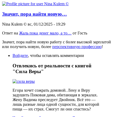
Значит, пора найти новую…
Nina Kulem ©️
вс, 01/12/2025 - 19:29
Ответ на
Жаль пока денег мало, а то…
от
Гость
Значит, пора найти новую работу с более высокой зарплатой
или получить новую, более
перспективную профессию
!
Войдите
, чтобы оставлять комментарии
Отвлекись от реальности с книгой
"Сила Веры"
Егора хочет сожрать домовой. Лену и Веру
задушить Пиковая дама, обитающая в зеркалах.
Жену Вадима преследует Двойник. Всё это —
лишь разные лица одной сущности, для которой
пища — их страх. Смогут ли они спастись?