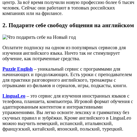
центр. За всё время получили новую профессию более 6 тысяч
человек. Сейчас они работают в топовых российских
компаниях или на фрилансе.
2. Подарите себе свободу общения на английском
Оплатите подписку на одном из популярных сервисов для
изучения английского языка. Ничто так не стимулирует
обучение, как потраченные средства.
Puzzle English
– уникальный сервис с программами для
начинающих и продолжающих. Есть уроки с преподавателем
для практики разговорного английского, тренажеры с
отрывками из фильмов и сериалов, игры, подкасты, книги.
LinguaLeo
– это сервис для изучения иностранных языков с
телефона, планшета, компьютера. Игровой формат обучения с
адаптированным контентом и интерактивными
упражнениями. Вы легко освоите лексику и грамматику без
скучных правил и зубрёжки. Кроме английского в LinguaLeo
можно выучить немецкий, испанский, итальянский,
французский, китайский, японский, польский, турецкий.