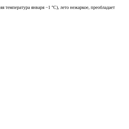
я температура января −1 °C), лето нежаркое, преобладает