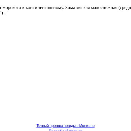
 морского к континентальному. Зима мягкая малоснежная (средня
) .
Точный прогноз погоды в Мюнхене