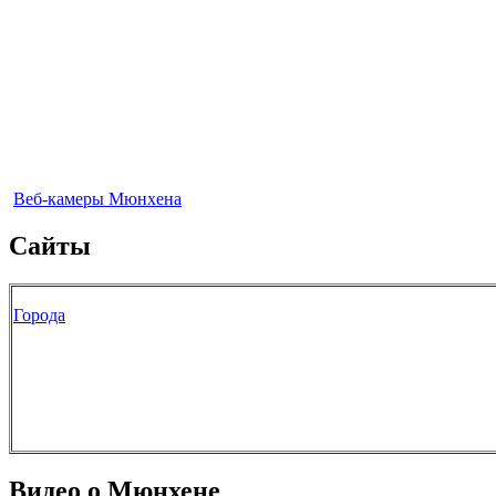
Веб-камеры Мюнхена
Сайты
Города
Видео о Мюнхене