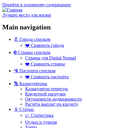
Перейти к основному содержанию
Лучшее место для жизни
Main navigation
📄 Города списком
❤️ Сравнить города
🌐 Страны списком
Страны для Digital Nomad
❤️ Сравнить страны
🛂 Паспорта списком
❤️ Сравнить паспорта
🔢 Калькуляторы
Калькулятор переезда
Кредитной нагрузки
Окупаемости недвижимости
Расчёта выплат по кредиту
📎 Статьи:
📈 Статистика
Отдых и туризм
Учёба