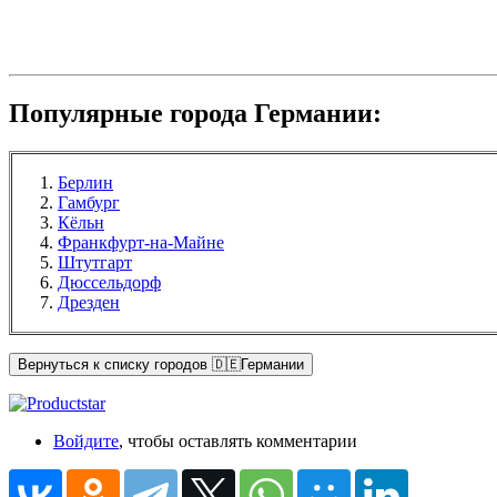
Популярные города Германии:
Берлин
Гамбург
Кёльн
Франкфурт-на-Майне
Штутгарт
Дюссельдорф
Дрезден
Вернуться к списку городов 🇩🇪Германии
Войдите
, чтобы оставлять комментарии