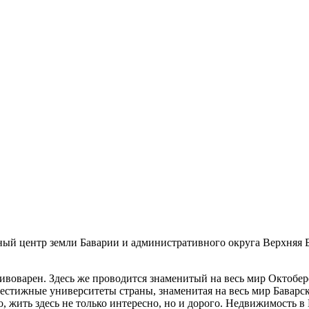
вный центр земли Баварии и административного округа Верхняя
пивоварен. Здесь же проводится знаменитый на весь мир Октоб
естижные университеты страны, знаменитая на весь мир Баварс
, жить здесь не только интересно, но и дорого. Недвижимость 