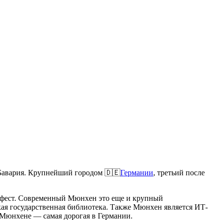
 Бавария. Крупнейший городом 🇩🇪
Германии
, третьий после
ерфест. Современный Мюнхен это еще и крупный
кая государственная библиотека. Также Мюнхен является ИТ-
в Мюнхене — самая дорогая в Германии.