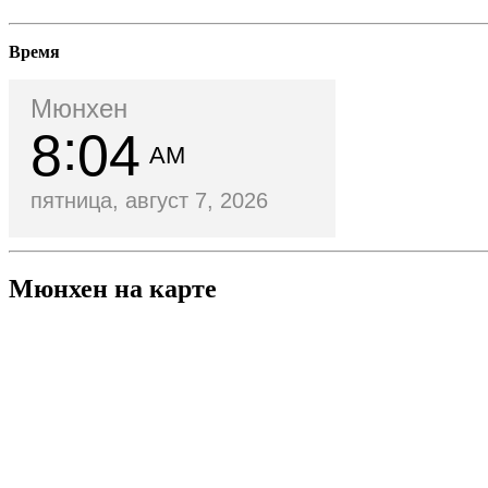
Время
Мюнхен
8
04
AM
пятница, август 7, 2026
Мюнхен на карте