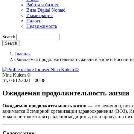
Работа и бизнес
Виза Digital Nomad
Иммиграция
Налоги
Недвижимость
Search
Главная
Ожидаемая продолжительность жизни в мире и России на 
Nina Kulem ©️
пт, 03/12/2021 - 00:38
Ожидаемая продолжительность жизни
Ожидаемая продолжительность жизни
— это величина, показ
занимается Всемирной организации здравоохранения (ВОЗ). И
можно не только для сравдения медицины, но и продуктов пит
Содержание: