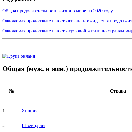
Общая продолжительность жизни в мире на 2020 году
Ожидаемая продолжительность жизни и ожидаемая продолжитель
Ожидаемая продолжительность здоровой жизни по странам ми
Общая (муж. и жен.) продолжительность
№
Страна
1
Япония
2
Швейцария