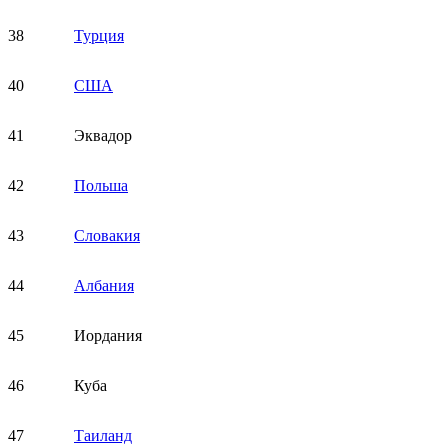
38
Турция
40
США
41
Эквадор
42
Польша
43
Словакия
44
Албания
45
Иордания
46
Куба
47
Таиланд