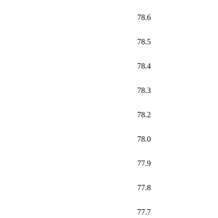
78.6
78.5
78.4
78.3
78.2
78.0
77.9
77.8
77.7