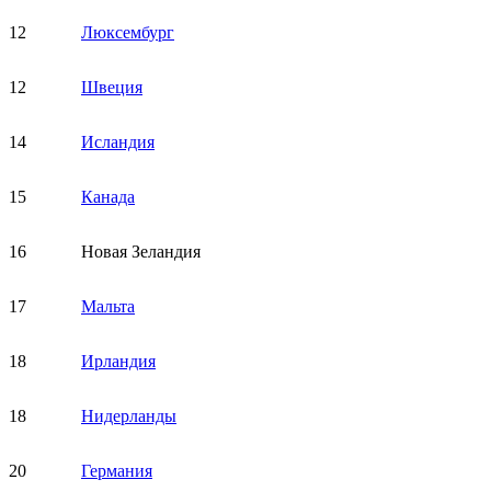
12
Люксембург
12
Швеция
14
Исландия
15
Канада
16
Новая Зеландия
17
Мальта
18
Ирландия
18
Нидерланды
20
Германия