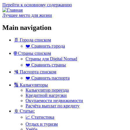
Перейти к основному содержанию
Лучшее место для жизни
Main navigation
📄 Города списком
❤️ Сравнить города
🌐 Страны списком
Страны для Digital Nomad
❤️ Сравнить страны
🛂 Паспорта списком
❤️ Сравнить паспорта
🔢 Калькуляторы
Калькулятор переезда
Кредитной нагрузки
Окупаемости недвижимости
Расчёта выплат по кредиту
📎 Статьи:
📈 Статистика
Отдых и туризм
Учёба