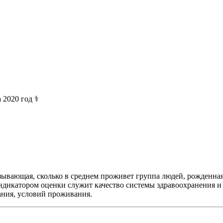
2020 год ⚕️
ывающая, сколько в среднем проживет группа людей, рожденная 
ндикатором оценки служит качество системы здравоохранения и
ания, условий проживания.