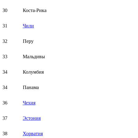
30
Коста-Рика
31
Чили
32
Перу
33
Мальдивы
34
Колумбия
34
Панама
36
Чехия
37
Эстония
38
Хорватия