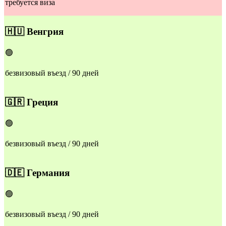
требуется виза
🇭🇺
Венгрия
🟢
безвизовый въезд / 90 дней
🇬🇷
Греция
🟢
безвизовый въезд / 90 дней
🇩🇪
Германия
🟢
безвизовый въезд / 90 дней