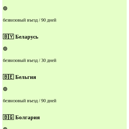
🟢
безвизовый въезд / 90 дней
🇧🇾
Беларусь
🟢
безвизовый въезд / 30 дней
🇧🇪
Бельгия
🟢
безвизовый въезд / 90 дней
🇧🇬
Болгария