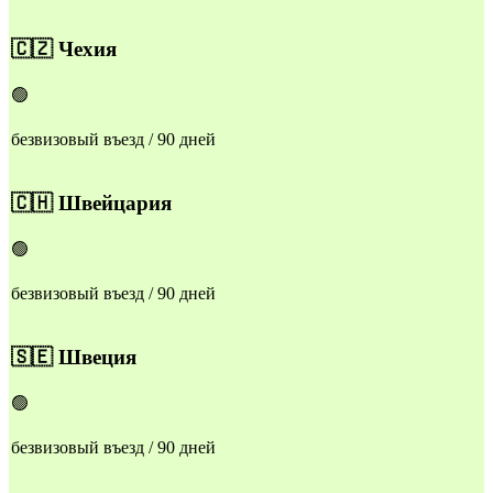
🇨🇿
Чехия
🟢
безвизовый въезд / 90 дней
🇨🇭
Швейцария
🟢
безвизовый въезд / 90 дней
🇸🇪
Швеция
🟢
безвизовый въезд / 90 дней