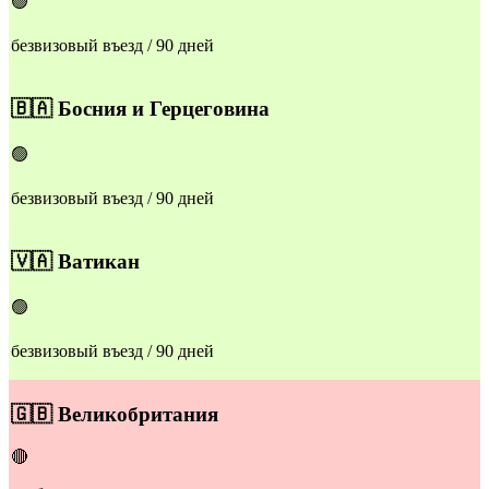
🟢
безвизовый въезд / 90 дней
🇧🇦
Босния и Герцеговина
🟢
безвизовый въезд / 90 дней
🇻🇦
Ватикан
🟢
безвизовый въезд / 90 дней
🇬🇧
Великобритания
🔴