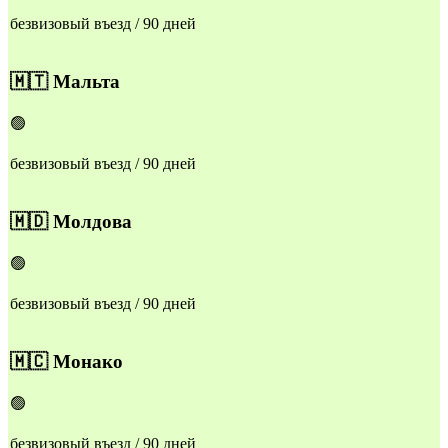
безвизовый въезд / 90 дней
🇲🇹
Мальта
🟢
безвизовый въезд / 90 дней
🇲🇩
Молдова
🟢
безвизовый въезд / 90 дней
🇲🇨
Монако
🟢
безвизовый въезд / 90 дней