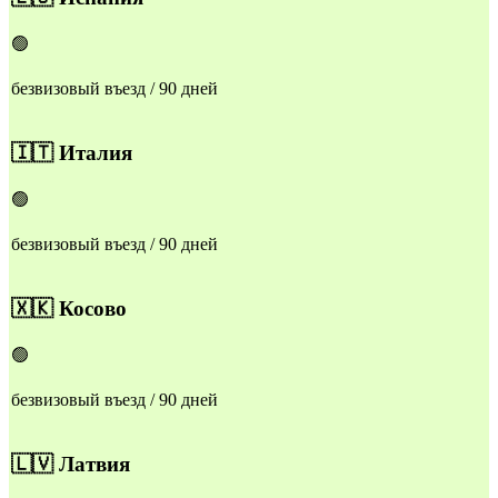
🟢
безвизовый въезд / 90 дней
🇮🇹
Италия
🟢
безвизовый въезд / 90 дней
🇽🇰
Косово
🟢
безвизовый въезд / 90 дней
🇱🇻
Латвия