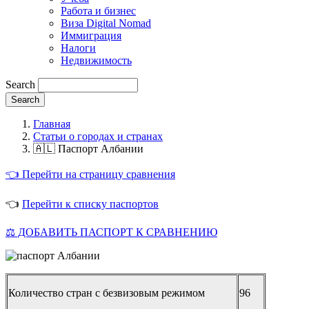
Работа и бизнес
Виза Digital Nomad
Иммиграция
Налоги
Недвижимость
Search
Главная
Статьи о городах и странах
🇦🇱 Паспорт Албании
👈 Перейти на страницу сравнения
👈
Перейти к списку паспортов
⚖️ ДОБАВИТЬ ПАСПОРТ К СРАВНЕНИЮ
Количество стран с безвизовым режимом
96