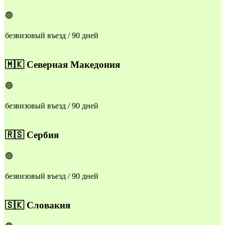
🟢
безвизовый въезд / 90 дней
🇲🇰
Северная Македония
🟢
безвизовый въезд / 90 дней
🇷🇸
Сербия
🟢
безвизовый въезд / 90 дней
🇸🇰
Словакия