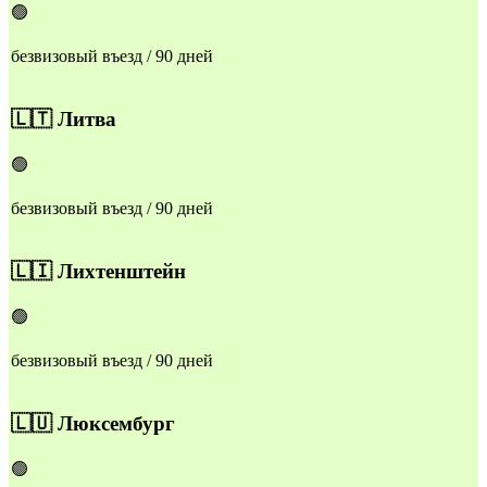
🟢
безвизовый въезд / 90 дней
🇱🇹
Литва
🟢
безвизовый въезд / 90 дней
🇱🇮
Лихтенштейн
🟢
безвизовый въезд / 90 дней
🇱🇺
Люксембург
🟢