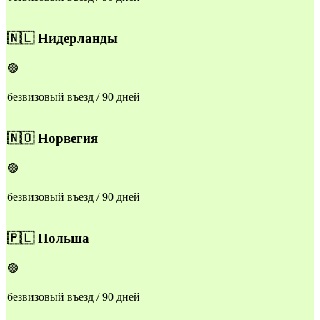
🇳🇱
Нидерланды
🟢
безвизовый въезд / 90 дней
🇳🇴
Норвегия
🟢
безвизовый въезд / 90 дней
🇵🇱
Польша
🟢
безвизовый въезд / 90 дней