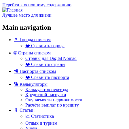
Перейти к основному содержанию
Лучшее место для жизни
Main navigation
📄 Города списком
❤️ Сравнить города
🌐 Страны списком
Страны для Digital Nomad
❤️ Сравнить страны
🛂 Паспорта списком
❤️ Сравнить паспорта
🔢 Калькуляторы
Калькулятор переезда
Кредитной нагрузки
Окупаемости недвижимости
Расчёта выплат по кредиту
📎 Статьи:
📈 Статистика
Отдых и туризм
Учёба