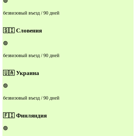
🟢
безвизовый въезд / 90 дней
🇸🇮
Словения
🟢
безвизовый въезд / 90 дней
🇺🇦
Украина
🟢
безвизовый въезд / 90 дней
🇫🇮
Финляндия
🟢