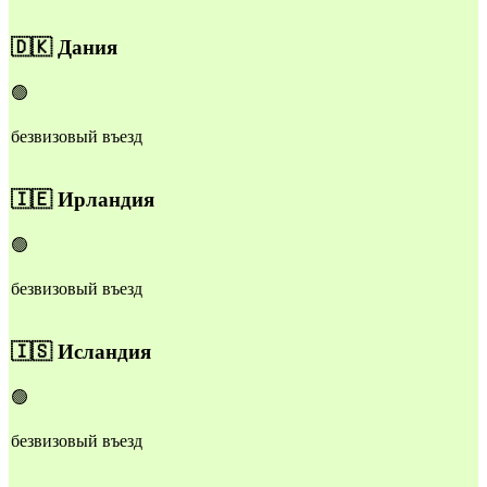
🇩🇰
Дания
🟢
безвизовый въезд
🇮🇪
Ирландия
🟢
безвизовый въезд
🇮🇸
Исландия
🟢
безвизовый въезд