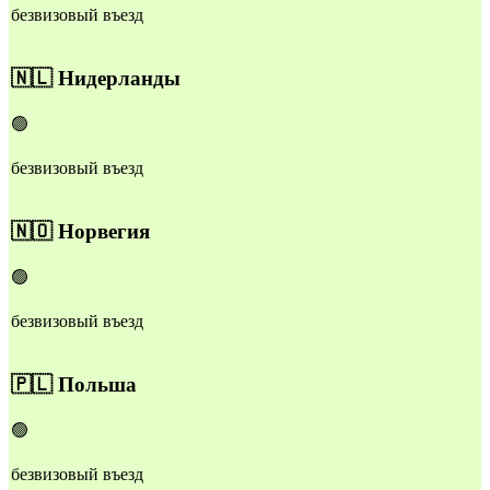
безвизовый въезд
🇳🇱
Нидерланды
🟢
безвизовый въезд
🇳🇴
Норвегия
🟢
безвизовый въезд
🇵🇱
Польша
🟢
безвизовый въезд