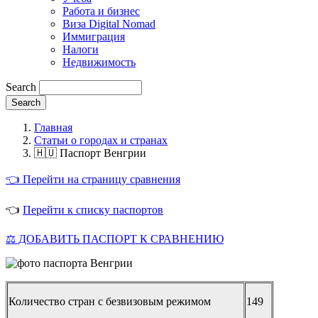
Работа и бизнес
Виза Digital Nomad
Иммиграция
Налоги
Недвижимость
Search
Главная
Статьи о городах и странах
🇭🇺 Паспорт Венгрии
👈 Перейти на страницу сравнения
👈
Перейти к списку паспортов
⚖️ ДОБАВИТЬ ПАСПОРТ К СРАВНЕНИЮ
Количество стран с безвизовым режимом
149