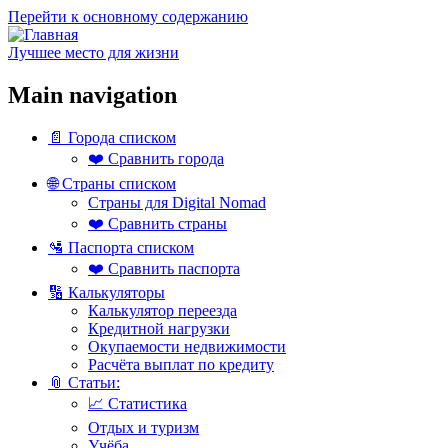
Перейти к основному содержанию
Лучшее место для жизни
Main navigation
📄 Города списком
❤️ Сравнить города
🌐 Страны списком
Страны для Digital Nomad
❤️ Сравнить страны
🛂 Паспорта списком
❤️ Сравнить паспорта
🔢 Калькуляторы
Калькулятор переезда
Кредитной нагрузки
Окупаемости недвижимости
Расчёта выплат по кредиту
📎 Статьи:
📈 Статистика
Отдых и туризм
Учёба