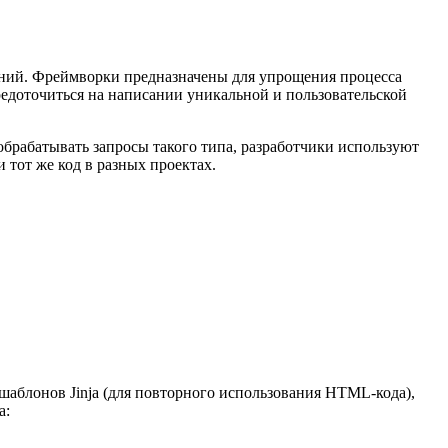
ений. Фреймворки предназначены для упрощения процесса
редоточиться на написании уникальной и пользовательской
рабатывать запросы такого типа, разработчики используют
 тот же код в разных проектах.
аблонов Jinja (для повторного использования HTML-кода),
а: