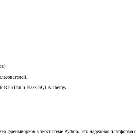
ов)
льзователей.
ask-RESTful и Flask-SQLAlchemy.
-фреймворков в экосистеме Python. Это надежная платформа с 