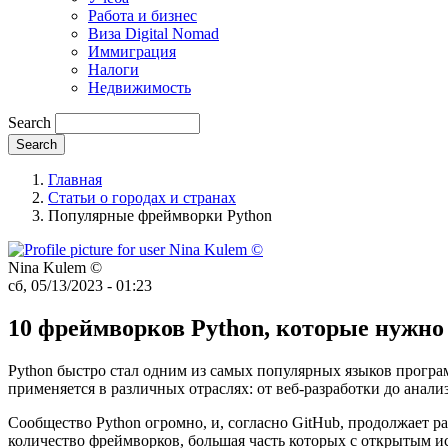
Работа и бизнес
Виза Digital Nomad
Иммиграция
Налоги
Недвижимость
Search
Главная
Статьи о городах и странах
Популярные фреймворки Python
Nina Kulem ©️
сб, 05/13/2023 - 01:23
10 фреймворков Python, которые нужно
Python быстро стал одним из самых популярных языков програ
применяется в различных отраслях: от веб-разработки до анали
Сообщество Python огромно, и, согласно GitHub, продолжает ра
количество фреймворков, большая часть которых с открытым и