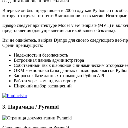
создания полноценного веб-сайта.
Впервые он был представлен в 2005 году как Pythonic-способ с
которую загружают почти 8 миллионов раз в месяц. Некоторые 
Django следует архитектуре Model-view-template (MVT) и вклю
представления (для управления логикой вашего бэкэнда).
Вы не ошибетесь, выбрав Django для своего следующего веб-пр
Среди преимуществ:
Надёжность и безопасность
Встроенная панель администратора
Собственный язык шаблонов с динамическим отображн
ORM компоновка базы данных с помощью классов Pytho
Запросы к базе данных с помощью Python API
Работа через командную строку
Широкий выбор расширений
3. Пирамида / Pyramid
Страница документации Pyramid