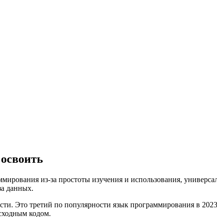
 освоить
ммирования из-за простоты изучения и использования, универс
за данных.
сти. Это третий по популярности язык программирования в 2023 
сходным кодом.