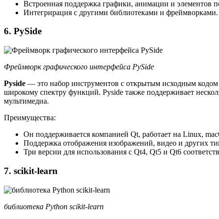
Встроенная поддержка графики, анимации и элементов п
Интегрирация с другими библиотеками и фреймворками.
6. PySide
Фреймворк графического интерфейса PySide
Pyside
— это набор инструментов с открытым исходным кодом д
широкому спектру функций. Pyside также поддерживает нескол
мультимедиа.
Преимущества:
Он поддерживается компанией Qt, работает на Linux, ma
Поддержка отображения изображений, видео и других т
Три версии для использования с Qt4, Qt5 и Qt6 соответст
7. scikit-learn
библиотека Python scikit-learn