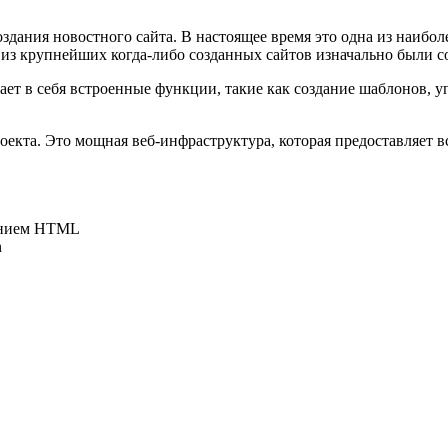
оздания новостного сайта. В настоящее время это одна из наибол
из крупнейших когда-либо созданных сайтов изначально были соз
чает в себя встроенные функции, такие как создание шаблонов, 
оекта. Это мощная веб-инфраструктура, которая предоставляет в
ением HTML
n