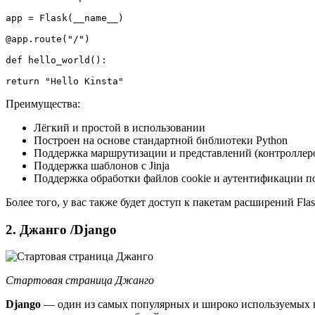
app = Flask(__name__)

@app.route("/")

def hello_world():

return "Hello Kinsta"
Преимущества:
Лёгкий и простой в использовании
Построен на основе стандартной библиотеки Python
Поддержка маршрутизации и представлений (контроллер
Поддержка шаблонов с Jinja
Поддержка обработки файлов cookie и аутентификации по
Более того, у вас также будет доступ к пакетам расширений Fl
2. Джанго /Django
Стартовая страница Джанго
Django
— один из самых популярных и широко используемых веб