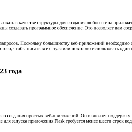
ьзовать в качестве структуры для создания любого типа прилож
лжны создавать программное обеспечение. Это позволяет вам сос
апросов. Поскольку большинству веб-приложений необходимо об
го, чтобы писать все с нуля или повторно использовать один и
23 года
го создания простых веб-приложений. Он включает поддержку ш
 для запуска приложения Flask требуется менее шести строк код