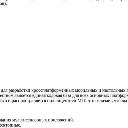
ов).
 для разработки кроссплатформенных мобильных и настольных 
твом является единая кодовая база для всех основных платформ:
са и распространяется под лицензией MIT, что означает, что в
здания мультисенсорных приложений.
есктопные.