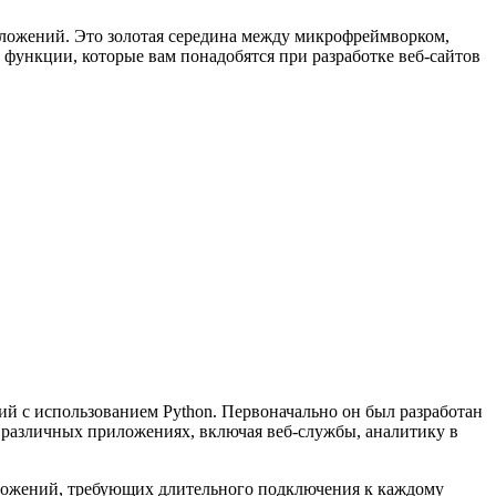
иложений. Это золотая середина между микрофреймворком,
 функции, которые вам понадобятся при разработке веб-сайтов
й с использованием Python. Первоначально он был разработан
в различных приложениях, включая веб-службы, аналитику в
иложений, требующих длительного подключения к каждому