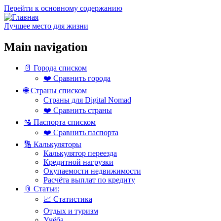
Перейти к основному содержанию
Лучшее место для жизни
Main navigation
📄 Города списком
❤️ Сравнить города
🌐 Страны списком
Страны для Digital Nomad
❤️ Сравнить страны
🛂 Паспорта списком
❤️ Сравнить паспорта
🔢 Калькуляторы
Калькулятор переезда
Кредитной нагрузки
Окупаемости недвижимости
Расчёта выплат по кредиту
📎 Статьи:
📈 Статистика
Отдых и туризм
Учёба