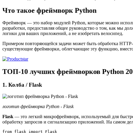
Что такое фреймворк Python
Фреймворк — это набор модулей Python, которые можно испол
разработки, предоставляя общее руководство о том, как мы до
логики для ваших приложений, а не изобретать велосипед.
Примером повторяющейся задачи может быть обработка HTTP-з
существующие фреймворки, облегчающие эту функцию, вместо то
ТОП-10 лучших фреймворков Python 20
1. Колба / Flask
логотип фреймворка Python - Flask
Flask
— это легкий микрофреймворк, используемый для быстро
обработку запросов и сигнализацию приложений. На самом деле
from flask import Flask
