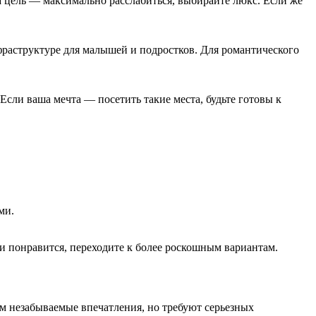
а цель — максимально расслабиться, выбирайте люкс. Если же
фраструктуре для малышей и подростков. Для романтического
сли ваша мечта — посетить такие места, будьте готовы к
ми.
ли понравится, переходите к более роскошным вариантам.
м незабываемые впечатления, но требуют серьезных