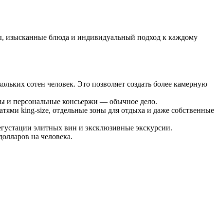
ы, изысканные блюда и индивидуальный подход к каждому
кольких сотен человек. Это позволяет создать более камерную
ты и персональные консьержи — обычное дело.
тями king-size, отдельные зоны для отдыха и даже собственные
егустации элитных вин и эксклюзивные экскурсии.
долларов на человека.