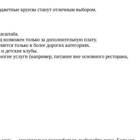
бюджетные круизы станут отличным выбором.
масштаба.
д возможен только за дополнительную плату.
ется только в более дорогих категориях.
 и детские клубы.
ногие услуги (например, питание вне основного ресторана,