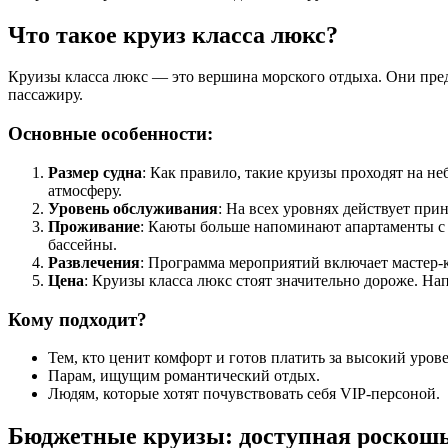
Что такое круиз класса люкс?
Круизы класса люкс — это вершина морского отдыха. Они пре
пассажиру.
Основные особенности:
Размер судна
: Как правило, такие круизы проходят на н
атмосферу.
Уровень обслуживания
: На всех уровнях действует пр
Проживание
: Каюты больше напоминают апартаменты с в
бассейны.
Развлечения
: Программа мероприятий включает мастер-
Цена
: Круизы класса люкс стоят значительно дороже. На
Кому подходит?
Тем, кто ценит комфорт и готов платить за высокий уров
Парам, ищущим романтический отдых.
Людям, которые хотят почувствовать себя VIP-персоной.
Бюджетные круизы: доступная роскош