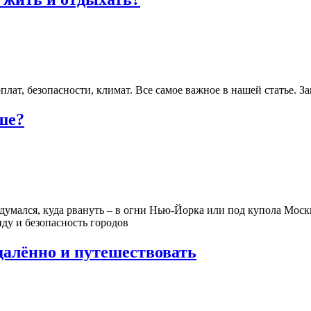
лат, безопасности, климат. Все самое важное в нашей статье. З
ше?
думался, куда рвануть – в огни Нью-Йорка или под купола Моск
нду и безопасность городов
далённо и путешествовать