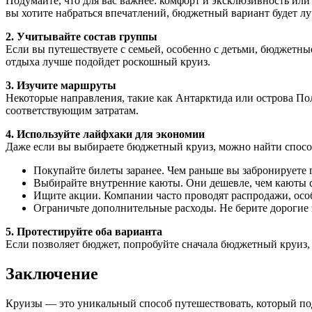
Подумайте, что для вас важнее: комфорт и эксклюзивность или
вы хотите набраться впечатлений, бюджетный вариант будет 
2. Учитывайте состав группы
Если вы путешествуете с семьей, особенно с детьми, бюджетн
отдыха лучше подойдет роскошный круиз.
3. Изучите маршруты
Некоторые направления, такие как Антарктида или острова Пол
соответствующим затратам.
4. Используйте лайфхаки для экономии
Даже если вы выбираете бюджетный круиз, можно найти спосо
Покупайте билеты заранее. Чем раньше вы забронируете п
Выбирайте внутренние каюты. Они дешевле, чем каюты с
Ищите акции. Компании часто проводят распродажи, осо
Ограничьте дополнительные расходы. Не берите дорогие
5. Протестируйте оба варианта
Если позволяет бюджет, попробуйте сначала бюджетный круиз, 
Заключение
Круизы — это уникальный способ путешествовать, который под