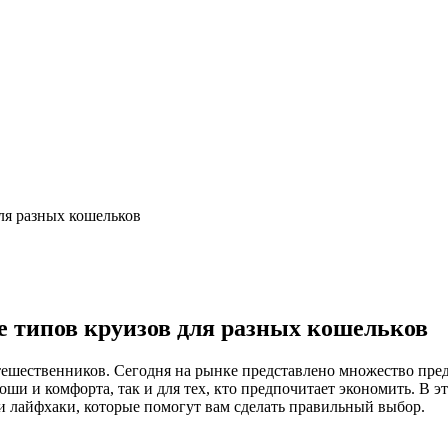
я разных кошельков
 типов круизов для разных кошельков
утешественников. Сегодня на рынке представлено множество пр
коши и комфорта, так и для тех, кто предпочитает экономить. В 
и лайфхаки, которые помогут вам сделать правильный выбор.