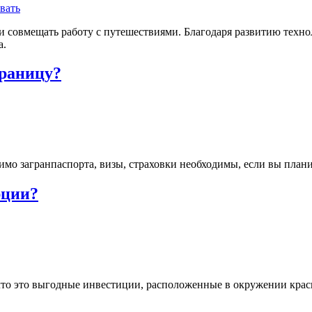
ти совмещать работу с путешествиями. Благодаря развитию техн
а.
границу?
мимо загранпаспорта, визы, страховки необходимы, если вы плани
рции?
что это выгодные инвестиции, расположенные в окружении крас