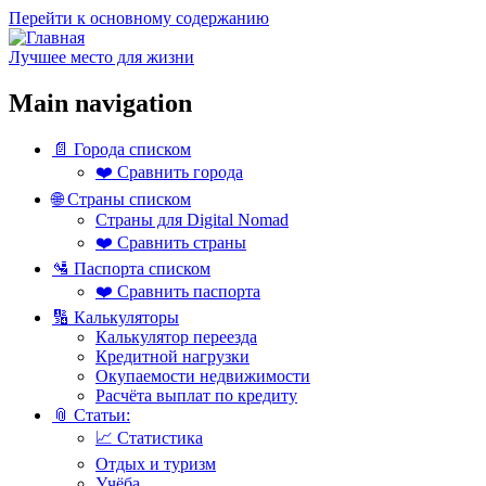
Перейти к основному содержанию
Лучшее место для жизни
Main navigation
📄 Города списком
❤️ Сравнить города
🌐 Страны списком
Страны для Digital Nomad
❤️ Сравнить страны
🛂 Паспорта списком
❤️ Сравнить паспорта
🔢 Калькуляторы
Калькулятор переезда
Кредитной нагрузки
Окупаемости недвижимости
Расчёта выплат по кредиту
📎 Статьи:
📈 Статистика
Отдых и туризм
Учёба