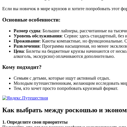
Если вы новичок в мире круизов и хотите попробовать этот ф
Основные особенности:
Размер судна
: Большие лайнеры, рассчитанные на тысячи
Уровень обслуживания
: Сервис здесь стандартный, бе
Проживание
: Каюты компактные, но функциональные. Ок
Развлечения
: Программа насыщенная, но менее эксклюзи
Цена
: Билеты на бюджетные круизы начинаются от нескол
алкоголь, экскурсии) оплачиваются дополнительно.
Кому подходит?
Семьям с детьми, которые ищут активный отдых.
Молодым путешественникам, желающим исследовать мир 
Тем, кто хочет просто попробовать круизный формат.
Как выбрать между роскошью и эконом
1. Определите свои приоритеты