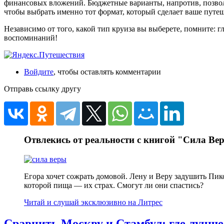
финансовых вложений. Бюджетные варианты, напротив, позволя
чтобы выбрать именно тот формат, который сделает ваше путе
Независимо от того, какой тип круиза вы выберете, помните: г
воспоминаний!
Войдите
, чтобы оставлять комментарии
Отправь ссылку другу
Отвлекись от реальности с книгой "Сила Ве
Егора хочет сожрать домовой. Лену и Веру задушить Пик
которой пища — их страх. Смогут ли они спастись?
Читай и слушай эксклюзивно на Литрес
Сравнить Москву и Стамбул: где лучше