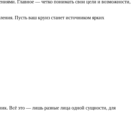
ениями. Главное — четко понимать свои цели и возможности,
тления. Пусть ваш круиз станет источником ярких
ник. Всё это — лишь разные лица одной сущности, для