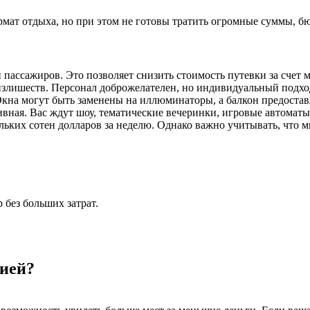
ормат отдыха, но при этом не готовы тратить огромные суммы, 
 пассажиров. Это позволяет снизить стоимость путевки за счет 
з излишеств. Персонал доброжелателен, но индивидуальный подхо
на могут быть заменены на иллюминаторы, а балкон предоставля
вная. Вас ждут шоу, тематические вечеринки, игровые автоматы
ьких сотен долларов за неделю. Однако важно учитывать, что м
без больших затрат.
ией?