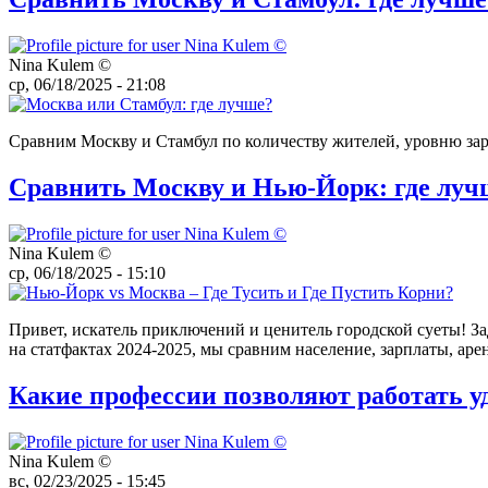
Nina Kulem ©️
ср, 06/18/2025 - 21:08
Сравним Москву и Стамбул по количеству жителей, уровню зарп
Сравнить Москву и Нью-Йорк: где луч
Nina Kulem ©️
ср, 06/18/2025 - 15:10
Привет, искатель приключений и ценитель городской суеты! За
на статфактах 2024-2025, мы сравним население, зарплаты, аре
Какие профессии позволяют работать у
Nina Kulem ©️
вс, 02/23/2025 - 15:45