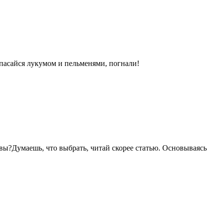
апасайся лукумом и пельменями, погнали!
вы?Думаешь, что выбрать, читай скорее статью. Основываясь