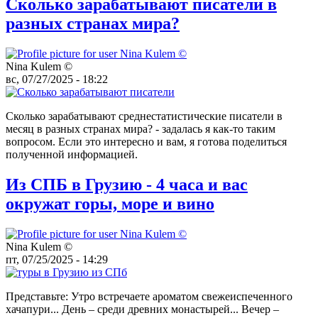
Сколько зарабатывают писатели в
разных странах мира?
Nina Kulem ©️
вс, 07/27/2025 - 18:22
Сколько зарабатывают среднестатистические писатели в
месяц в разных странах мира? - задалась я как-то таким
вопросом. Если это интересно и вам, я готова поделиться
полученной информацией.
Из СПБ в Грузию - 4 часа и вас
окружат горы, море и вино
Nina Kulem ©️
пт, 07/25/2025 - 14:29
Представьте: Утро встречаете ароматом свежеиспеченного
хачапури... День – среди древних монастырей... Вечер –