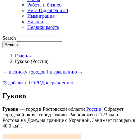
Работа и бизнес
Виза Digital Nomad
Иммиграция
Налоги
Недвижимость
Search
Главная
Гуково (Россия)
←
к списку городов
‖
к сравнению
→
⚖️ добавить ГОРОД к сравнению
Гуково
Гуково
— город в Ростовской области
России
. Образует
городской округ город Гуково. Расположен в 123 км от
Ростова-на-Дону, на границе с Украиной. Занимает площадь в
40,0 км² .