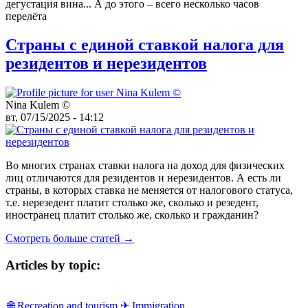
дегустация вина... А до этого – всего несколько часов
перелёта
Страны с единой ставкой налога для
резидентов и нерезидентов
Nina Kulem ©️
вт, 07/15/2025 - 14:12
Во многих странах ставки налога на доход для физических
лиц отличаются для резидентов и нерезидентов. А есть ли
страны, в которых ставка не меняется от налогового статуса,
т.е. нерезедент платит столько же, сколько и резедент,
иностранец платит столько же, сколько и гражданин?
Смотреть больше статей →
Articles by topic:
🌐 Recreation and tourism
✈ Immigration