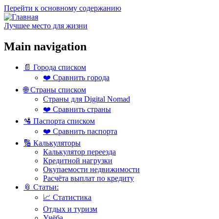
Перейти к основному содержанию
Лучшее место для жизни
Main navigation
📄 Города списком
❤️ Сравнить города
🌐 Страны списком
Страны для Digital Nomad
❤️ Сравнить страны
🛂 Паспорта списком
❤️ Сравнить паспорта
🔢 Калькуляторы
Калькулятор переезда
Кредитной нагрузки
Окупаемости недвижимости
Расчёта выплат по кредиту
📎 Статьи:
📈 Статистика
Отдых и туризм
Учёба