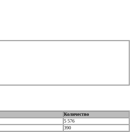
Количество
5 576
390