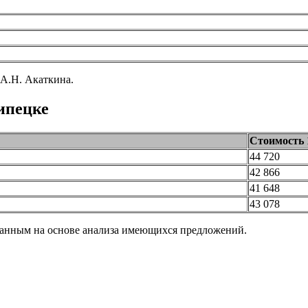
А.Н. Акаткина.
ипецке
Стоимость 
44 720
42 866
41 648
43 078
танным на основе анализа имеющихся предложений.