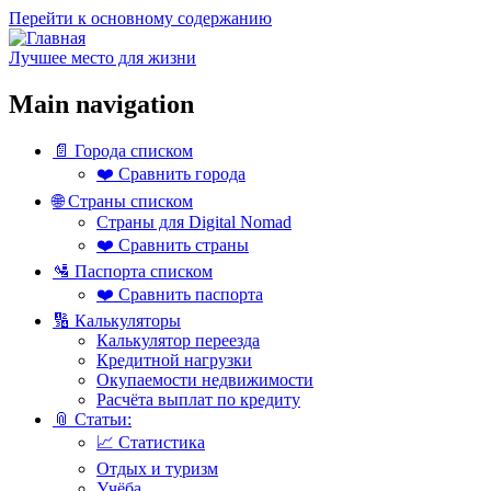
Перейти к основному содержанию
Лучшее место для жизни
Main navigation
📄 Города списком
❤️ Сравнить города
🌐 Страны списком
Страны для Digital Nomad
❤️ Сравнить страны
🛂 Паспорта списком
❤️ Сравнить паспорта
🔢 Калькуляторы
Калькулятор переезда
Кредитной нагрузки
Окупаемости недвижимости
Расчёта выплат по кредиту
📎 Статьи:
📈 Статистика
Отдых и туризм
Учёба