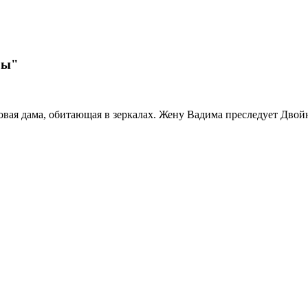
ры"
овая дама, обитающая в зеркалах. Жену Вадима преследует Двой