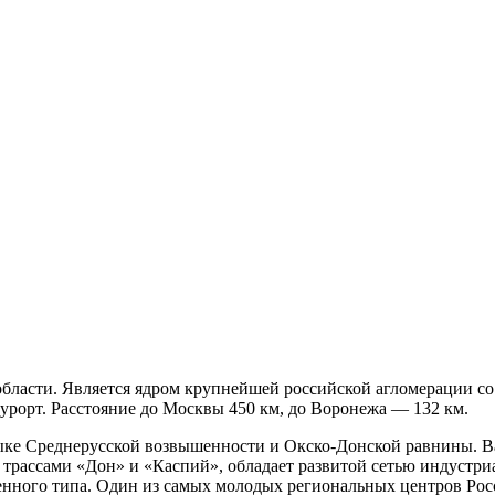
бласти. Является ядром крупнейшей российской агломерации со
рорт. Расстояние до Москвы 450 км, до Воронежа — 132 км.
тыке Среднерусской возвышенности и Окско-Донской равнины. 
трассами «Дон» и «Каспий», обладает развитой сетью индустри
нного типа. Один из самых молодых региональных центров Рос