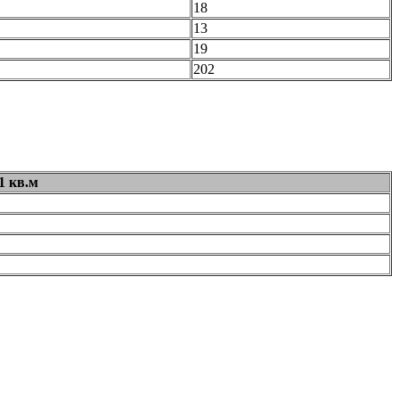
18
13
19
202
1 кв.м