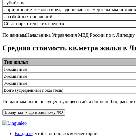
- убийства
- причинение тяжкого вреда здоровью со смертельным исходов
- разбойных нападений
Сбыт наркотических средств
По даннымНачальника Управления МВД России по г. Липецку 
Средняя стоимость кв.метра жилья в Л
Тип жилья
1-комнатные
2-комнатные
3-комнатные
Всего (усредненный показатель)
По данным ныне не существующего сайта domofond.ru, рассчи
Вернуться к Центральному ФО
Войдите
, чтобы оставлять комментарии