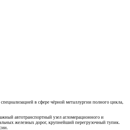
 специализацией в сфере чёрной металлургии полного цикла,
Важный автотранспортный узел агломерационного и
альных железных дорог, крупнейший перегрузочный тупик.
сии.