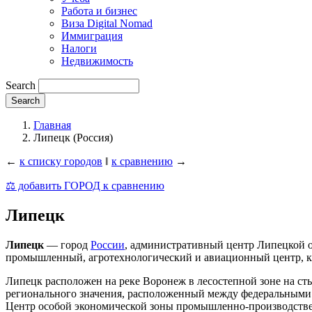
Работа и бизнес
Виза Digital Nomad
Иммиграция
Налоги
Недвижимость
Search
Главная
Липецк (Россия)
←
к списку городов
‖
к сравнению
→
⚖️ добавить ГОРОД к сравнению
Липецк
Липецк
— город
России
, административный центр Липецкой о
промышленный, агротехнологический и авиационный центр, ку
Липецк расположен на реке Воронеж в лесостепной зоне на с
регионального значения, расположенный между федеральными 
Центр особой экономической зоны промышленно-производстве