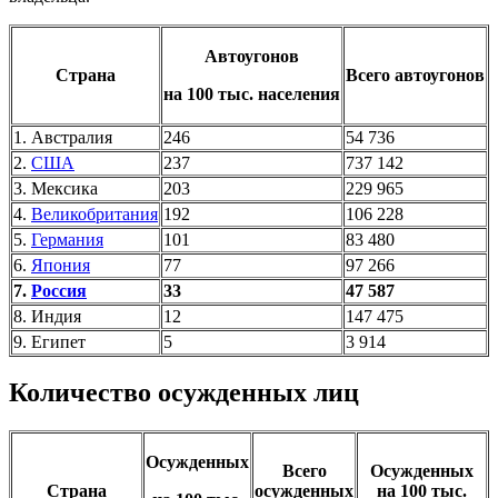
Автоугонов
Страна
Всего автоугонов
на 100 тыс. населения
1. Австралия
246
54 736
2.
США
237
737 142
3. Мексика
203
229 965
4.
Великобритания
192
106 228
5.
Германия
101
83 480
6.
Япония
77
97 266
7.
Россия
33
47 587
8. Индия
12
147 475
9. Египет
5
3 914
Количество осужденных лиц
Осужденных
Всего
Осужденных
Страна
осужденных
на 100 тыс.