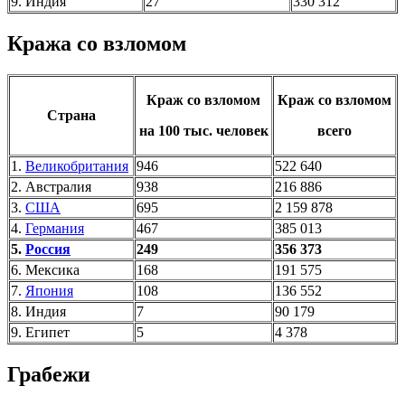
9. Индия
27
330 312
Кража со взломом
Краж со взломом
Краж со взломом
Страна
на 100 тыс. человек
всего
1.
Великобритания
946
522 640
2. Австралия
938
216 886
3.
США
695
2 159 878
4.
Германия
467
385 013
5.
Россия
249
356 373
6. Мексика
168
191 575
7.
Япония
108
136 552
8. Индия
7
90 179
9. Египет
5
4 378
Грабежи