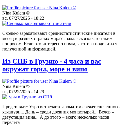
Nina Kulem ©️
вс, 07/27/2025 - 18:22
Сколько зарабатывают среднестатистические писатели в
месяц в разных странах мира? - задалась я как-то таким
вопросом. Если это интересно и вам, я готова поделиться
полученной информацией.
Из СПБ в Грузию - 4 часа и вас
окружат горы, море и вино
Nina Kulem ©️
пт, 07/25/2025 - 14:29
Представьте: Утро встречаете ароматом свежеиспеченного
хачапури... День – среди древних монастырей... Вечер –
дегустация вина... А до этого – всего несколько часов
перелёта