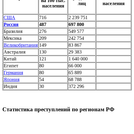
на 100 тыс.
лиц
населения
населения
США
716
2 239 751
Россия
487
697 800
Бразилия
276
549 577
Мексика
209
242 754
Великобритания
149
83 867
Австралия
130
29 383
Китай
121
1 640 000
Египет
80
66 000
Германия
80
65 889
Япония
54
68 788
Индия
30
372 296
Статистика преступлений по регионам РФ