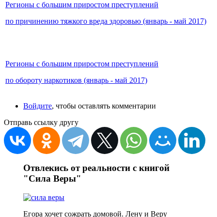
Регионы с большим приростом преступлений
по причинению тяжкого вреда здоровью (январь - май 2017)
Регионы с большим приростом преступлений
по обороту наркотиков (январь - май 2017)
Войдите
, чтобы оставлять комментарии
Отправь ссылку другу
Отвлекись от реальности с книгой
"Сила Веры"
Егора хочет сожрать домовой. Лену и Веру