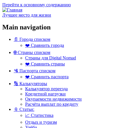
Перейти к основному содержанию
Лучшее место для жизни
Main navigation
📄 Города списком
❤️ Сравнить города
🌐 Страны списком
Страны для Digital Nomad
❤️ Сравнить страны
🛂 Паспорта списком
❤️ Сравнить паспорта
🔢 Калькуляторы
Калькулятор переезда
Кредитной нагрузки
Окупаемости недвижимости
Расчёта выплат по кредиту
📎 Статьи:
📈 Статистика
Отдых и туризм
Учёба