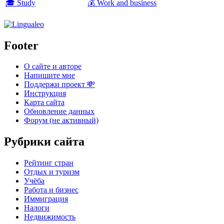
🎓 Study
💰 Work and business
Footer
О сайте и авторе
Напишите мне
Поддержи проект 💸
Инструкция
Карта сайта
Обновление данных
Форум (не активный)
Рубрики сайта
Рейтинг стран
Отдых и туризм
Учёба
Работа и бизнес
Иммиграция
Налоги
Недвижимость