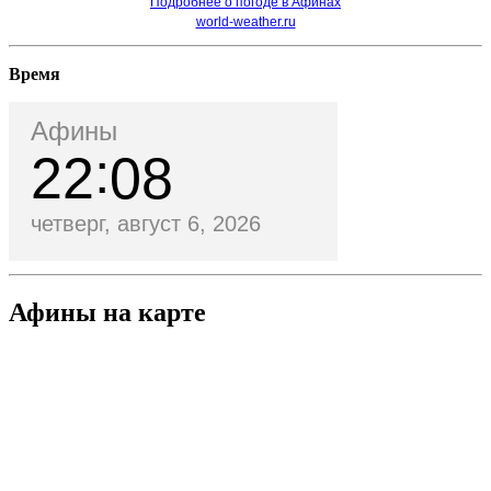
Подробнее о погоде в Афинах
world-weather.ru
Время
Афины
22
08
четверг, август 6, 2026
Афины на карте