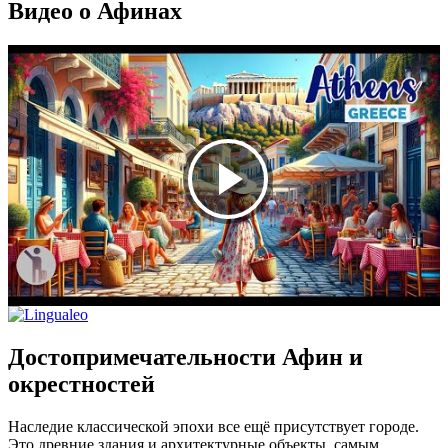
Видео о Афинах
Достопримечательности Афин и
окрестностей
Наследие классической эпохи все ещё присутствует городе.
Это древние здания и архитектурные объекты, самым