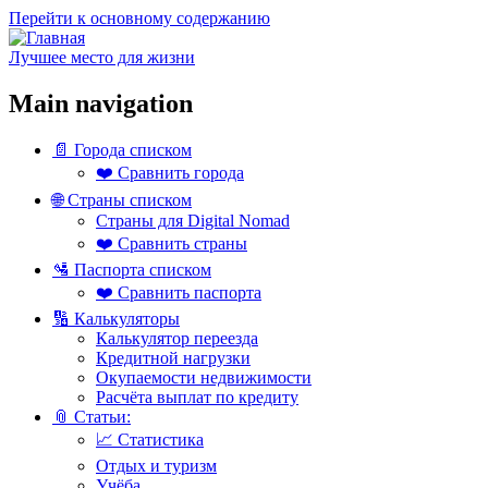
Перейти к основному содержанию
Лучшее место для жизни
Main navigation
📄 Города списком
❤️ Сравнить города
🌐 Страны списком
Страны для Digital Nomad
❤️ Сравнить страны
🛂 Паспорта списком
❤️ Сравнить паспорта
🔢 Калькуляторы
Калькулятор переезда
Кредитной нагрузки
Окупаемости недвижимости
Расчёта выплат по кредиту
📎 Статьи:
📈 Статистика
Отдых и туризм
Учёба