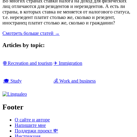
Во многих странах ставки налога на доход для физических
лиц отличаются для резидентов и нерезидентов. А есть ли
страны, в которых ставка не меняется от налогового статуса,
т.е. нерезедент платит столько же, сколько и резедент,
иностранец платит столько же, сколько и гражданин?
Смотреть больше статей →
Articles by topic:
🌐 Recreation and tourism
✈ Immigration
🎓 Study
💰 Work and business
Footer
О сайте и авторе
Напишите мне
Поддержи проект 💸
Инструкция