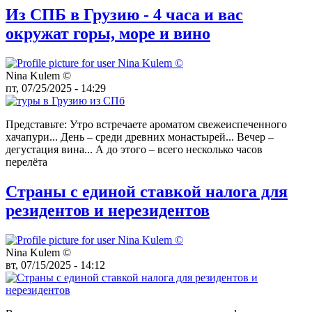
Из СПБ в Грузию - 4 часа и вас
окружат горы, море и вино
Nina Kulem ©️
пт, 07/25/2025 - 14:29
Представьте: Утро встречаете ароматом свежеиспеченного
хачапури... День – среди древних монастырей... Вечер –
дегустация вина... А до этого – всего несколько часов
перелёта
Страны с единой ставкой налога для
резидентов и нерезидентов
Nina Kulem ©️
вт, 07/15/2025 - 14:12