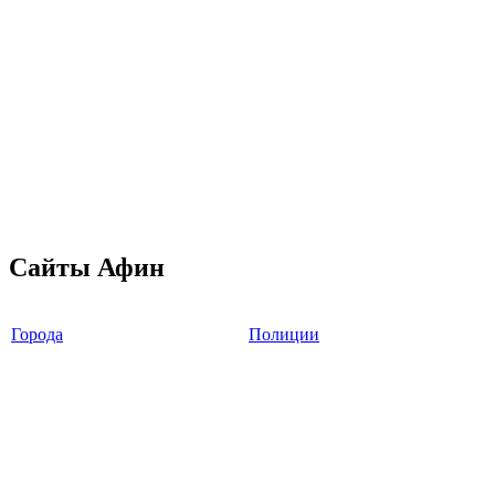
Сайты Афин
Города
Полиции