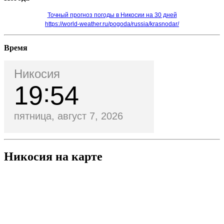
Точный прогноз погоды в Никосии на 30 дней
https://world-weather.ru/pogoda/russia/krasnodar/
Время
Никосия
19
54
пятница, август 7, 2026
Никосия на карте