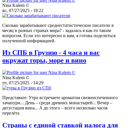
Nina Kulem ©️
вс, 07/27/2025 - 18:22
Сколько зарабатывают среднестатистические писатели в
месяц в разных странах мира? - задалась я как-то таким
вопросом. Если это интересно и вам, я готова поделиться
полученной информацией.
Из СПБ в Грузию - 4 часа и вас
окружат горы, море и вино
Nina Kulem ©️
пт, 07/25/2025 - 14:29
Представьте: Утро встречаете ароматом свежеиспеченного
хачапури... День – среди древних монастырей... Вечер –
дегустация вина... А до этого – всего несколько часов
перелёта
Страны с единой ставкой налога для