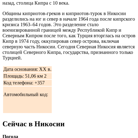
назад, столица Кипра с 10 века.
Общины киприотов-греков и киприотов-турок в Никосии
разделились на юг и север в начале 1964 года после кипрского
кризиса 1963–64 годов. Это разделение стало
военизированной границей между Республикой Кипр и
Северным Кипром после того, как Турция вторглась на остров
Кипр в 1974 году, оккупировав север острова, включая
северную часть Никосии. Сегодня Северная Никосия является
столицей Северного Кипра, государства, признанного только
Турцией.
Дата основания: XX в.
Площадь: 51,06 км 2
Код телефона: +357
Автомобильный код:
Сейчас в Никосии
Погода