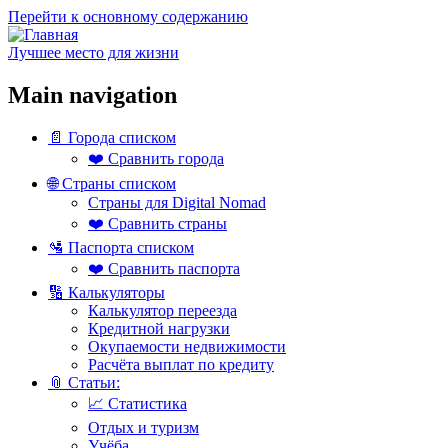
Перейти к основному содержанию
Лучшее место для жизни
Main navigation
📄 Города списком
❤️ Сравнить города
🌐 Страны списком
Страны для Digital Nomad
❤️ Сравнить страны
🛂 Паспорта списком
❤️ Сравнить паспорта
🔢 Калькуляторы
Калькулятор переезда
Кредитной нагрузки
Окупаемости недвижимости
Расчёта выплат по кредиту
📎 Статьи:
📈 Статистика
Отдых и туризм
Учёба