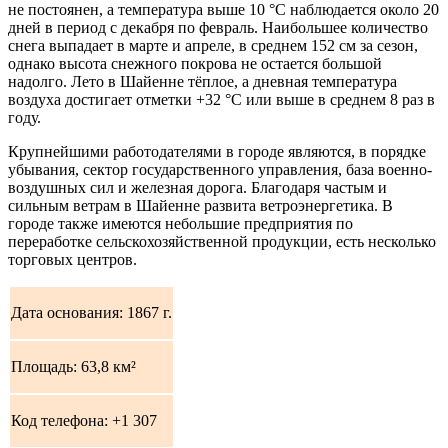
не постоянен, а температура выше 10 °C наблюдается около 20
дней в период с декабря по февраль. Наибольшее количество
снега выпадает в марте и апреле, в среднем 152 см за сезон,
однако высота снежного покрова не остается большой
надолго. Лето в Шайенне тёплое, а дневная температура
воздуха достигает отметки +32 °C или выше в среднем 8 раз в
году.
Крупнейшими работодателями в городе являются, в порядке
убывания, сектор государственного управления, база военно-
воздушных сил и железная дорога. Благодаря частым и
сильным ветрам в Шайенне развита ветроэнергетика. В
городе также имеются небольшие предприятия по
переработке сельскохозяйственной продукции, есть несколько
торговых центров.
Дата основания: 1867 г.
Площадь: 63,8 км²
Код телефона: +1 307