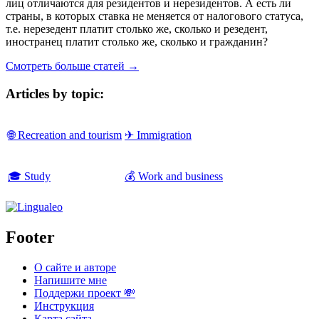
лиц отличаются для резидентов и нерезидентов. А есть ли
страны, в которых ставка не меняется от налогового статуса,
т.е. нерезедент платит столько же, сколько и резедент,
иностранец платит столько же, сколько и гражданин?
Смотреть больше статей →
Articles by topic:
🌐 Recreation and tourism
✈ Immigration
🎓 Study
💰 Work and business
Footer
О сайте и авторе
Напишите мне
Поддержи проект 💸
Инструкция
Карта сайта