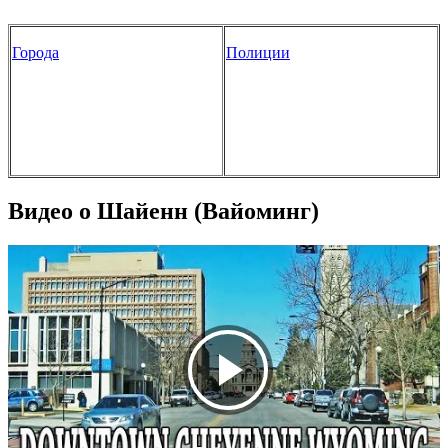
Города
Полиции
Видео о Шайенн (Вайоминг)