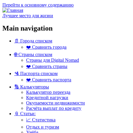
Перейти к основному содержанию
Лучшее место для жизни
Main navigation
📄 Города списком
❤️ Сравнить города
🌐 Страны списком
Страны для Digital Nomad
❤️ Сравнить страны
🛂 Паспорта списком
❤️ Сравнить паспорта
🔢 Калькуляторы
Калькулятор переезда
Кредитной нагрузки
Окупаемости недвижимости
Расчёта выплат по кредиту
📎 Статьи:
📈 Статистика
Отдых и туризм
Учёба