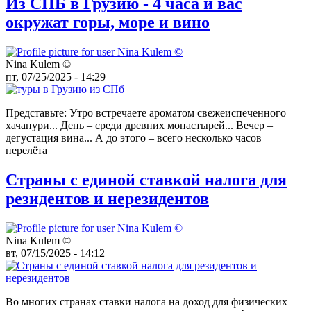
Из СПБ в Грузию - 4 часа и вас
окружат горы, море и вино
Nina Kulem ©️
пт, 07/25/2025 - 14:29
Представьте: Утро встречаете ароматом свежеиспеченного
хачапури... День – среди древних монастырей... Вечер –
дегустация вина... А до этого – всего несколько часов
перелёта
Страны с единой ставкой налога для
резидентов и нерезидентов
Nina Kulem ©️
вт, 07/15/2025 - 14:12
Во многих странах ставки налога на доход для физических