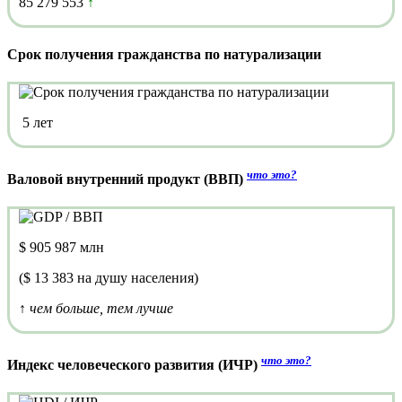
85 279 553
↑
Срок получения гражданства по натурализации
5 лет
что это?
Валовой внутренний продукт (ВВП)
$ 905 987 млн
($ 13 383 на душу населения)
↑ чем больше, тем лучше
что это?
Индекс человеческого развития (ИЧР)