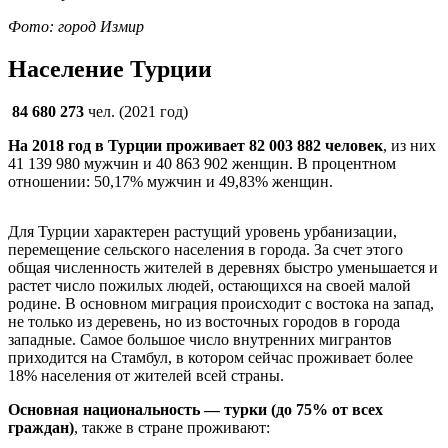
Фото: город Измир
Население Турции
84 680 273
чел. (2021 год)
На 2018 год в Турции проживает 82 003 882 человек
, из них
41 139 980 мужчин и 40 863 902 женщин. В процентном
отношении: 50,17% мужчин и 49,83% женщин.
Для Турции характерен растущий уровень урбанизации,
перемещение сельского населения в города. За счет этого
общая численность жителей в деревнях быстро уменьшается и
растет число пожилых людей, остающихся на своей малой
родине. В основном миграция происходит с востока на запад,
не только из деревень, но из восточных городов в города
западные. Самое большое число внутренних мигрантов
приходится на Стамбул, в котором сейчас проживает более
18% населения от жителей всей страны.
Основная национальность — турки (до 75% от всех
граждан)
, также в стране проживают: