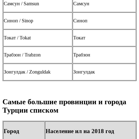
Самсун / Samsun
Самсун
Синоп / Sinop
Синоп
Токат / Tokat
Токат
Трабзон / Trabzon
Трабзон
Зонгулдак / Zonguldak
Зонгулдак
Самые большие провинции и города
Турции списком
Город
Население ил на 2018 год