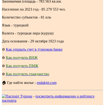
Занимаемая площадь - 783 563 кв.км.
Население на 2023 год - 85 279 553 чел.
Количество субъектов - 81 иль
Язык - турецкий
Валюта - турецкая лира (куруш)
Дата основания - 29 октября 1923 года
⊚
Как открыть счет в турецком банке
⊚
Как получить ВНЖ
⊚
Как получить ПМЖ
⊚
Как получить гражданство
🏠 Где найти жилье -
emlakjet.com
-
посмотреть информацию о рейтинге
паспорта