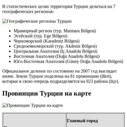
В статистических целях территория Турции делиться на 7
географических регионов:
Мраморный регион (тур. Marmara Bölgesi)
Эгейский (тур. Ege Bölgesi)
Черноморский (Karadeniz Bölgesi)
Средиземноморский (тур. Akdeniz Bölgesi)
Центральная Анатолия (İç Anadolu Bölgesi)
Восточная Анатолия (Doğu Anadolu Bölgesi)
Юго-Восточная Анатолия (Güney Doğu Anadolu Bölgesi)
Официальное деление по состоянию на 2007 год выглядит
иначе. Земли Турции поделены на 81 провинцию (illeri),
которые в свою очередь подразделяется на 923 района (ilçe).
Провинции Турции на карте
Главный город