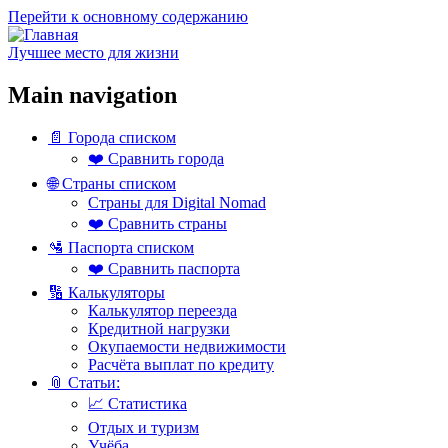
Перейти к основному содержанию
Лучшее место для жизни
Main navigation
📄 Города списком
❤️ Сравнить города
🌐 Страны списком
Страны для Digital Nomad
❤️ Сравнить страны
🛂 Паспорта списком
❤️ Сравнить паспорта
🔢 Калькуляторы
Калькулятор переезда
Кредитной нагрузки
Окупаемости недвижимости
Расчёта выплат по кредиту
📎 Статьи:
📈 Статистика
Отдых и туризм
Учёба