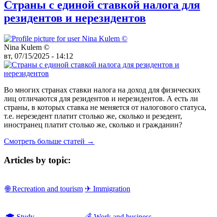
Страны с единой ставкой налога для
резидентов и нерезидентов
Nina Kulem ©️
вт, 07/15/2025 - 14:12
Во многих странах ставки налога на доход для физических
лиц отличаются для резидентов и нерезидентов. А есть ли
страны, в которых ставка не меняется от налогового статуса,
т.е. нерезедент платит столько же, сколько и резедент,
иностранец платит столько же, сколько и гражданин?
Смотреть больше статей →
Articles by topic:
🌐 Recreation and tourism
✈ Immigration
🎓 Study
💰 Work and business