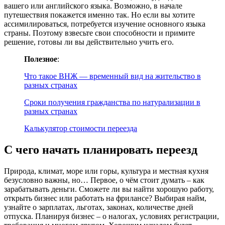
вашего или английского языка. Возможно, в начале
путешествия покажется именно так. Но если вы хотите
ассимилироваться, потребуется изучение основного языка
страны. Поэтому взвесьте свои способности и примите
решение, готовы ли вы действительно учить его.
Полезное
:
Что такое ВНЖ — временный вид на жительство в
разных странах
Сроки получения гражданства по натурализации в
разных странах
Калькулятор стоимости переезда
С чего начать планировать переезд
Природа, климат, море или горы, культура и местная кухня
безусловно важны, но… Первое, о чём стоит думать – как
зарабатывать деньги. Сможете ли вы найти хорошую работу,
открыть бизнес или работать на фрилансе? Выбирая найм,
узнайте о зарплатах, льготах, законах, количестве дней
отпуска. Планируя бизнес – о налогах, условиях регистрации,