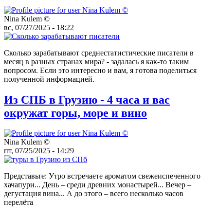
Nina Kulem ©️
вс, 07/27/2025 - 18:22
Сколько зарабатывают среднестатистические писатели в
месяц в разных странах мира? - задалась я как-то таким
вопросом. Если это интересно и вам, я готова поделиться
полученной информацией.
Из СПБ в Грузию - 4 часа и вас
окружат горы, море и вино
Nina Kulem ©️
пт, 07/25/2025 - 14:29
Представьте: Утро встречаете ароматом свежеиспеченного
хачапури... День – среди древних монастырей... Вечер –
дегустация вина... А до этого – всего несколько часов
перелёта