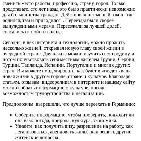
сменить место работы, профессию, страну, город. Только
представьте, сто лет назад это было практически невозможно
для большинства граждан. Действовал негласный закон “где
родился, там и пригодился”. Переезды были скорее
вынужденными мерами. Переезжали за лучшей долей,
спасались от войн и голода.
Сегодня, в век интернета и технологий, можно прожить
несколько жизней, открывая новую главу своей жизни в
очередной стране. Для начала можно изучить свою родину, а
потом почувствовать себя местным жителем Грузии, Сербии,
Турции, Таиланда, Испании, Португалии и многих других
стран. Вы можете смоделировать, как будет выглядеть ваша
новая жизнь в другом городе, стране и культуре. Благодаря
статьям, отзывам, видеороликам в интернете и нашему сайту
можно собрать информацию о культуре, погоде,
возможностям трудоустройства и легализации.
Предположим, вы решили, что лучше переехать в Германию:
Соберите информацию, чтобы проверить, подходит ли
она вам: погода, природа, культура, экономика.
Узнайте, как получить визу, разрешение на работу, как
легализоваться, арендовать жильё, как решить другие
житейские вопросы.