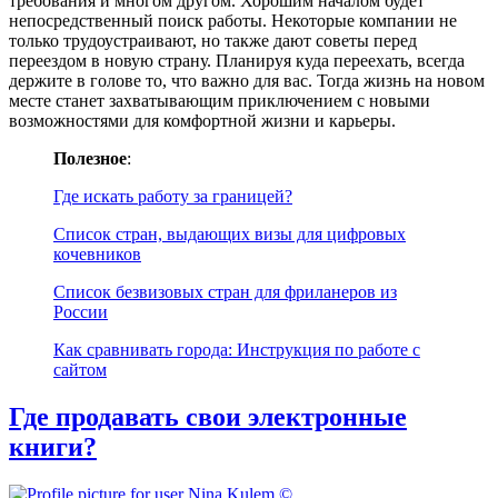
требования и многом другом. Хорошим началом будет
непосредственный поиск работы. Некоторые компании не
только трудоустраивают, но также дают советы перед
переездом в новую страну. Планируя куда переехать, всегда
держите в голове то, что важно для вас. Тогда жизнь на новом
месте станет захватывающим приключением с новыми
возможностями для комфортной жизни и карьеры.
Полезное
:
Где искать работу за границей?
Список стран, выдающих визы для цифровых
кочевников
Список безвизовых стран для фриланеров из
России
Как сравнивать города: Инструкция по работе с
сайтом
Где продавать свои электронные
книги?