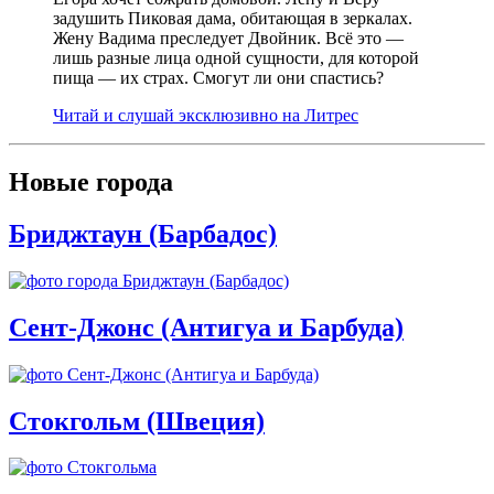
задушить Пиковая дама, обитающая в зеркалах.
Жену Вадима преследует Двойник. Всё это —
лишь разные лица одной сущности, для которой
пища — их страх. Смогут ли они спастись?
Читай и слушай эксклюзивно на Литрес
Новые города
Бриджтаун (Барбадос)
Сент-Джонс (Антигуа и Барбуда)
Стокгольм (Швеция)