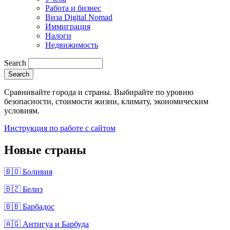
Работа и бизнес
Виза Digital Nomad
Иммиграция
Налоги
Недвижимость
Search
Сравнивайте города и страны. Выбирайте по уровню
безопасности, стоимости жизни, климату, экономическим
условиям.
Инструкция по работе с сайтом
Новые страны
🇧🇴 Боливия
🇧🇿 Белиз
🇧🇧 Барбадос
🇦🇬 Антигуа и Барбуда