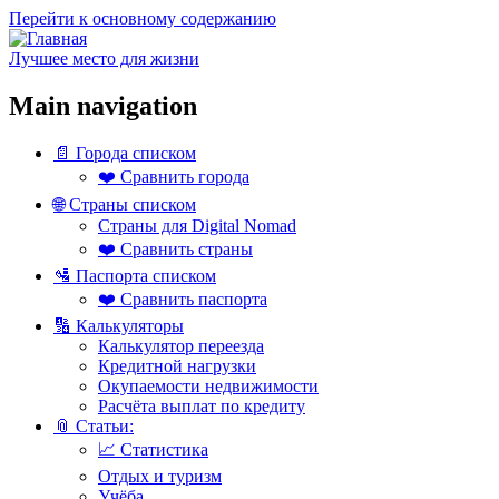
Перейти к основному содержанию
Лучшее место для жизни
Main navigation
📄 Города списком
❤️ Сравнить города
🌐 Страны списком
Страны для Digital Nomad
❤️ Сравнить страны
🛂 Паспорта списком
❤️ Сравнить паспорта
🔢 Калькуляторы
Калькулятор переезда
Кредитной нагрузки
Окупаемости недвижимости
Расчёта выплат по кредиту
📎 Статьи:
📈 Статистика
Отдых и туризм
Учёба