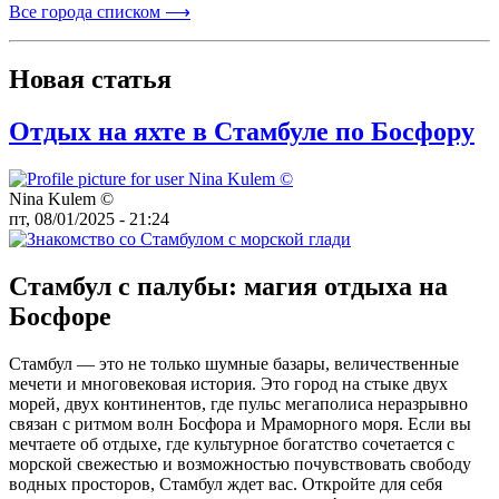
Все города списком ⟶
Новая статья
Отдых на яхте в Стамбуле по Босфору
Nina Kulem ©️
пт, 08/01/2025 - 21:24
Стамбул с палубы: магия отдыха на
Босфоре
Стамбул — это не только шумные базары, величественные
мечети и многовековая история. Это город на стыке двух
морей, двух континентов, где пульс мегаполиса неразрывно
связан с ритмом волн Босфора и Мраморного моря. Если вы
мечтаете об отдыхе, где культурное богатство сочетается с
морской свежестью и возможностью почувствовать свободу
водных просторов, Стамбул ждет вас. Откройте для себя