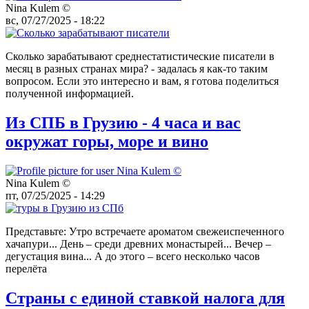
Nina Kulem ©️
вс, 07/27/2025 - 18:22
Сколько зарабатывают среднестатистические писатели в
месяц в разных странах мира? - задалась я как-то таким
вопросом. Если это интересно и вам, я готова поделиться
полученной информацией.
Из СПБ в Грузию - 4 часа и вас
окружат горы, море и вино
Nina Kulem ©️
пт, 07/25/2025 - 14:29
Представьте: Утро встречаете ароматом свежеиспеченного
хачапури... День – среди древних монастырей... Вечер –
дегустация вина... А до этого – всего несколько часов
перелёта
Страны с единой ставкой налога для