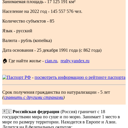
Занимаемая площадь - 17 125 191 км²
Население на 2022 год - 145 557 576 чел.
Количество субъектов - 85
Язык - русский
Валюта - рубль (копейка)
Дата основания - 25 декабря 1991 года (с 862 года)
🏠 Где найти жилье -
cian.ru
,
realty.yandex.ru
-
посмотреть информацию о рейтинге паспорта
Срок получения гражданства по натурализации - 5 лет
(
сравнить с другими странами
)
🇷🇺
Российская федерация
(Россия) граничит с 18
государствами мира по суше и по морю. Занимает 1 место в
мире по размеру территории. Находится в Европе и Азии.
Делится на 8 федеральных округов: