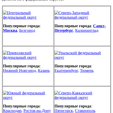
Популярные города
:
Популярные города
:
Санкт-
Москва
,
Белгород
Петербург
,
Калининград
Популярные города
:
Популярные города
:
Нижний Новгород
,
Казань
Екатеринбург
,
Тюмень
Популярные города
:
Популярные города
:
Краснодар
,
Ростов-на-Дону
Пятигорск
,
Ставрополь