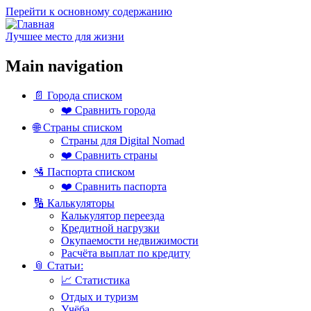
Перейти к основному содержанию
Лучшее место для жизни
Main navigation
📄 Города списком
❤️ Сравнить города
🌐 Страны списком
Страны для Digital Nomad
❤️ Сравнить страны
🛂 Паспорта списком
❤️ Сравнить паспорта
🔢 Калькуляторы
Калькулятор переезда
Кредитной нагрузки
Окупаемости недвижимости
Расчёта выплат по кредиту
📎 Статьи:
📈 Статистика
Отдых и туризм
Учёба